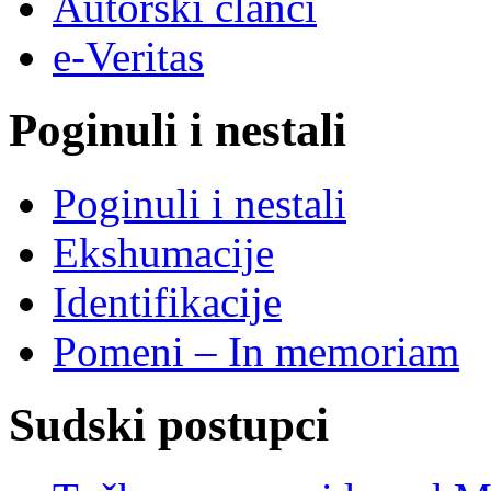
Autorski članci
e-Veritas
Poginuli i nestali
Poginuli i nestali
Ekshumacije
Identifikacije
Pomeni – In memoriam
Sudski postupci