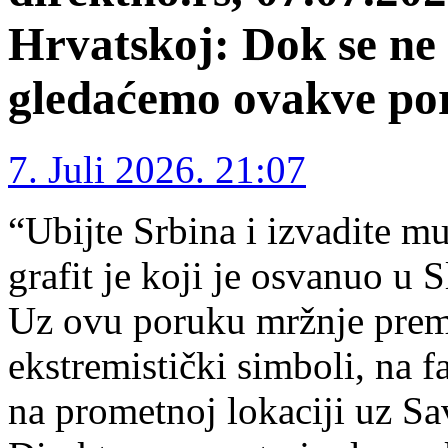
Hrvatskoj: Dok se ne 
gledaćemo ovakve po
7. Juli 2026. 21:07
“Ubijte Srbina i izvadite m
grafit je koji je osvanuo u
Uz ovu poruku mržnje prema
ekstremistički simboli, na 
na prometnoj lokaciji uz S