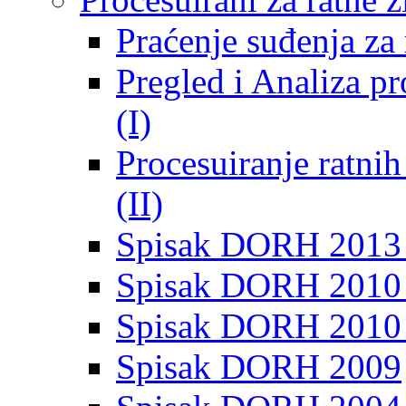
Praćenje suđenja za 
Pregled i Analiza p
(I)
Procesuiranje ratni
(II)
Spisak DORH 2013
Spisak DORH 2010 
Spisak DORH 2010
Spisak DORH 2009