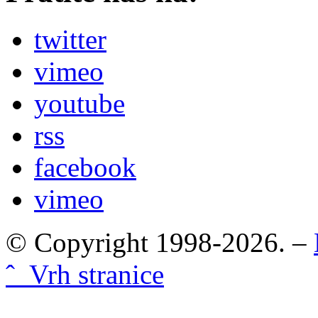
twitter
vimeo
youtube
rss
facebook
vimeo
© Copyright 1998-2026. –
ˆ Vrh stranice