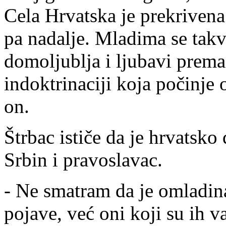
Cela Hrvatska je prekrivena
pa nadalje. Mladima se takv
domoljublja i ljubavi prema
indoktrinaciji koja počinje 
on.
Štrbac ističe da je hrvatsko
Srbin i pravoslavac.
- Ne smatram da je omladina
pojave, već oni koji su ih v