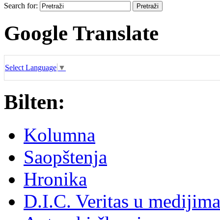
Search for:
Google Translate
Select Language
▼
Bilten:
Kolumna
Saopštenja
Hronika
D.I.C. Veritas u medijim