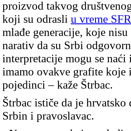
proizvod takvog društvenog
koji su odrasli
u vreme SFR
mlađe generacije, koje nisu 
narativ da su Srbi odgovorn
interpretacije mogu se naći
imamo ovakve grafite koje 
pojedinci – kaže Štrbac.
Štrbac ističe da je hrvatsko
Srbin i pravoslavac.