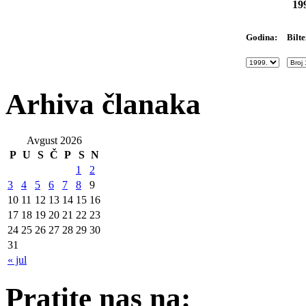
19
Bilte
Godina:
Arhiva članaka
Avgust 2026
P
U
S
Č
P
S
N
1
2
3
4
5
6
7
8
9
10
11
12
13
14
15
16
17
18
19
20
21
22
23
24
25
26
27
28
29
30
31
« jul
Pratite nas na: