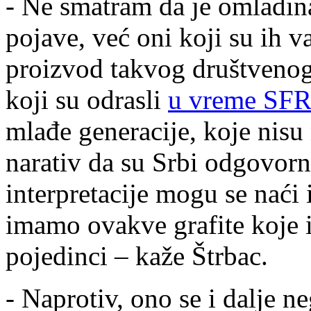
- Ne smatram da je omladina
pojave, već oni koji su ih v
proizvod takvog društvenog
koji su odrasli
u vreme SFR
mlađe generacije, koje nisu 
narativ da su Srbi odgovorn
interpretacije mogu se naći
imamo ovakve grafite koje 
pojedinci – kaže Štrbac.
- Naprotiv, ono se i dalje 