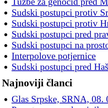
Tužbe za genocid pred 
Sudski postupci protiv S
Sudski postupci protiv 
Sudski postupci pred pr
Sudski postupci na prost
Interpolove potjernice
Sudski postupci pred Ha
Najnoviji članci
Glas Srpske, SRNA, 08. 0