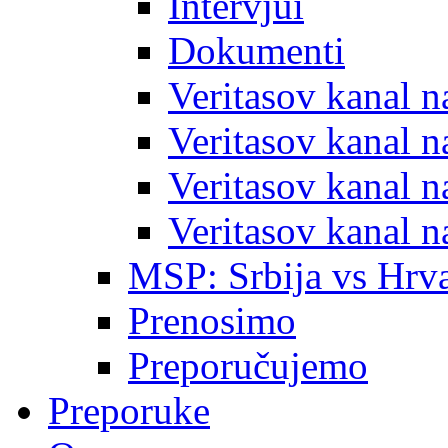
Intervjui
Dokumenti
Veritasov kanal 
Veritasov kanal 
Veritasov kanal 
Veritasov kanal 
MSP: Srbija vs Hrva
Prenosimo
Preporučujemo
Preporuke