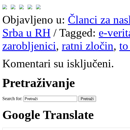
Objavljeno u:
Članci za na
Srba u RH
/
Tagged:
e-verit
zarobljenici
,
ratni zločin
,
to
Komentari su isključeni.
Pretraživanje
Search for:
Google Translate