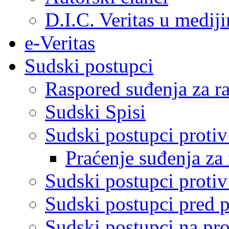
D.I.C. Veritas u medij
e-Veritas
Sudski postupci
Raspored suđenja za ra
Sudski Spisi
Sudski postupci proti
Praćenje suđenja za 
Sudski postupci proti
Sudski postupci pred 
Sudski postupci na pro