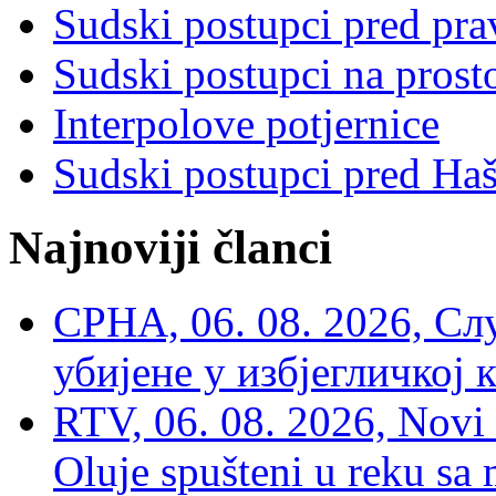
Sudski postupci pred pr
Sudski postupci na prost
Interpolove potjernice
Sudski postupci pred Ha
Najnoviji članci
СРНА, 06. 08. 2026, Сл
убијене у избјегличкој 
RTV, 06. 08. 2026, Novi 
Oluje spušteni u reku sa