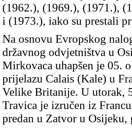
(1962.), (1969.), (1971.), (
i (1973.), iako su prestali pr
Na osnovu Evropskog nalog
državnog odvjetništva u Osi
Mirkovaca uhapšen je 05. o
prijelazu Calais (Kale) u Fr
Velike Britanije. U utorak,
Travica je izručen iz Franc
predan u Zatvor u Osijeku, g