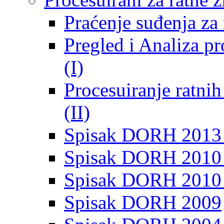
Praćenje suđenja za 
Pregled i Analiza p
(I)
Procesuiranje ratni
(II)
Spisak DORH 2013
Spisak DORH 2010 
Spisak DORH 2010
Spisak DORH 2009