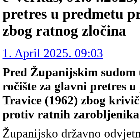
pretres u predmetu pr
zbog ratnog zločina
1. April 2025. 09:03
Pred Županijskim sudom u
ročište za glavni pretres 
Travice (1962) zbog krivi
protiv ratnih zarobljenika
Županijsko državno odvjetn