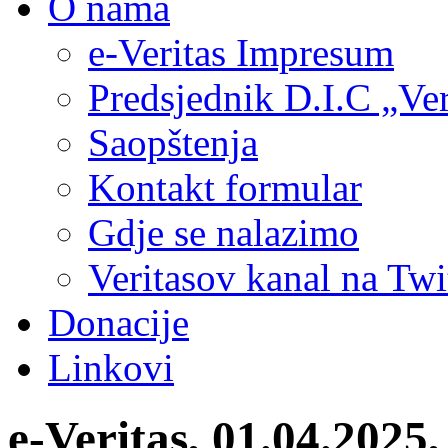
O nama
e-Veritas Impresum
Predsjednik D.I.C „Ver
Saopštenja
Kontakt formular
Gdje se nalazimo
Veritasov kanal na Twi
Donacije
Linkovi
e-Veritas, 01.04.2025,