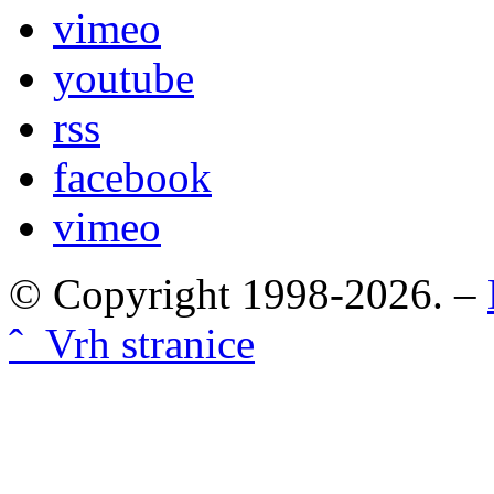
vimeo
youtube
rss
facebook
vimeo
© Copyright 1998-2026. –
ˆ Vrh stranice