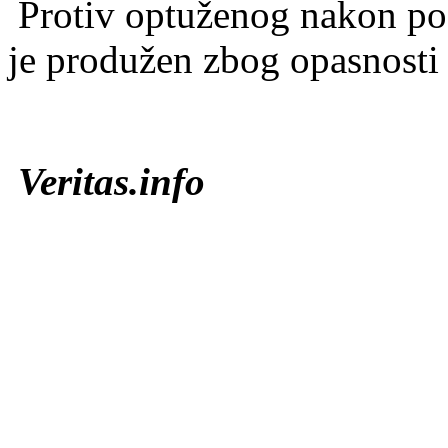
Protiv optuženog nakon pod
je produžen zbog opasnosti 
Veritas.info