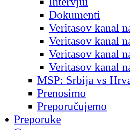
Intervjui
Dokumenti
Veritasov kanal 
Veritasov kanal 
Veritasov kanal 
Veritasov kanal 
MSP: Srbija vs Hrva
Prenosimo
Preporučujemo
Preporuke