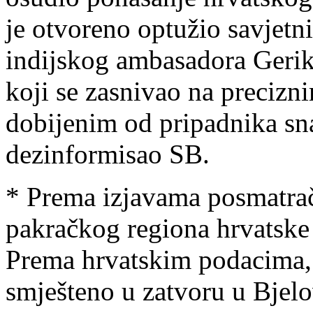
je otvoreno optužio savjetn
indijskog ambasadora Gerika
koji se zasnivao na precizn
dobijenim od pripadnika sn
dezinformisao SB.
* Prema izjavama posmatrač
pakračkog regiona hrvatske 
Prema hrvatskim podacima, u
smješteno u zatvoru u Bjelo