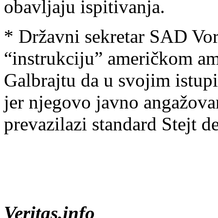
obavljaju ispitivanja.
* Državni sekretar SAD Vore
“instrukciju” američkom am
Galbrajtu da u svojim istup
jer njegovo javno angažovan
prevazilazi standard Stejt d
Veritas.info