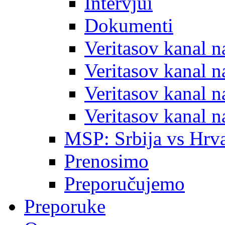
Intervjui
Dokumenti
Veritasov kanal 
Veritasov kanal 
Veritasov kanal 
Veritasov kanal 
MSP: Srbija vs Hrva
Prenosimo
Preporučujemo
Preporuke