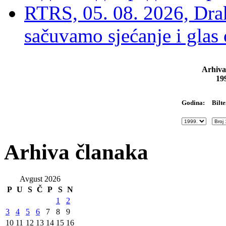
RTRS, 05. 08. 2026, Drak
sačuvamo sjećanje i glas
Arhiva
19
Bilte
Godina:
Arhiva članaka
Avgust 2026
P
U
S
Č
P
S
N
1
2
3
4
5
6
7
8
9
10
11
12
13
14
15
16