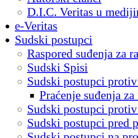
D.I.C. Veritas u medij
e-Veritas
Sudski postupci
Raspored suđenja za ra
Sudski Spisi
Sudski postupci proti
Praćenje suđenja za 
Sudski postupci proti
Sudski postupci pred 
Sudski postupci na pro