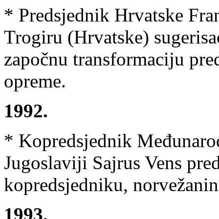
* Predsjednik Hrvatske Fra
Trogiru (Hrvatske) sugerisa
započnu transformaciju pred
opreme.
1992.
* Kopredsjednik Međunarod
Jugoslaviji Sajrus Vens pr
kopredsjedniku, norvežanin
1993.