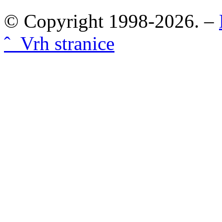
© Copyright 1998-2026. –
ˆ Vrh stranice