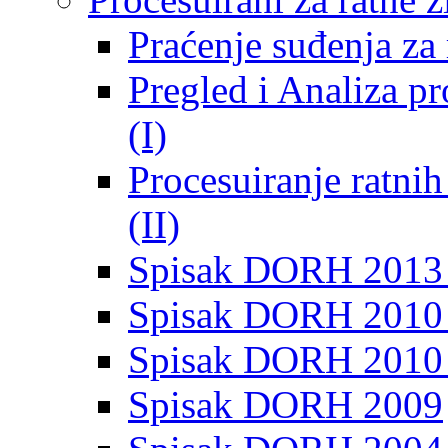
Praćenje suđenja za 
Pregled i Analiza p
(I)
Procesuiranje ratni
(II)
Spisak DORH 2013
Spisak DORH 2010 
Spisak DORH 2010
Spisak DORH 2009