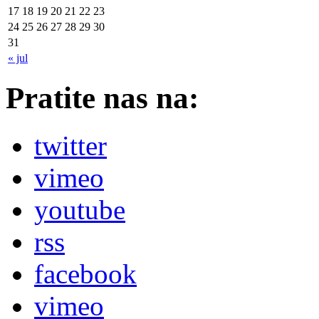
17
18
19
20
21
22
23
24
25
26
27
28
29
30
31
« jul
Pratite nas na:
twitter
vimeo
youtube
rss
facebook
vimeo