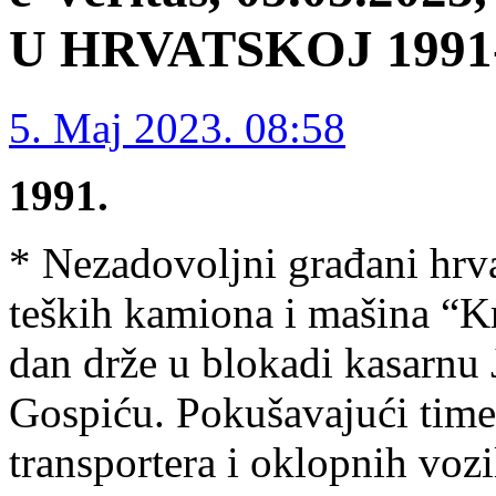
U HRVATSKOJ 1991-1
5. Maj 2023. 08:58
1991.
* Nezadovoljni građani hrv
teških kamiona i mašina “Kr
dan drže u blokadi kasarnu
Gospiću. Pokušavajući time 
transportera i oklopnih vozi