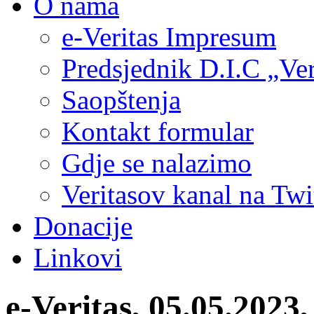
O nama
e-Veritas Impresum
Predsjednik D.I.C „Ver
Saopštenja
Kontakt formular
Gdje se nalazimo
Veritasov kanal na Twi
Donacije
Linkovi
e-Veritas, 05.05.2