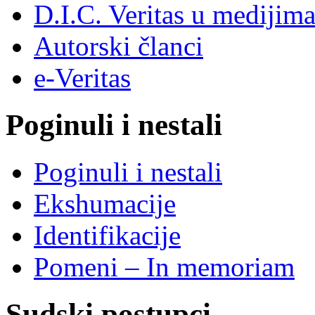
D.I.C. Veritas u medijim
Autorski članci
e-Veritas
Poginuli i nestali
Poginuli i nestali
Ekshumacije
Identifikacije
Pomeni – In memoriam
Sudski postupci