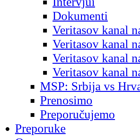
Intervjui
Dokumenti
Veritasov kanal 
Veritasov kanal 
Veritasov kanal 
Veritasov kanal 
MSP: Srbija vs Hrva
Prenosimo
Preporučujemo
Preporuke