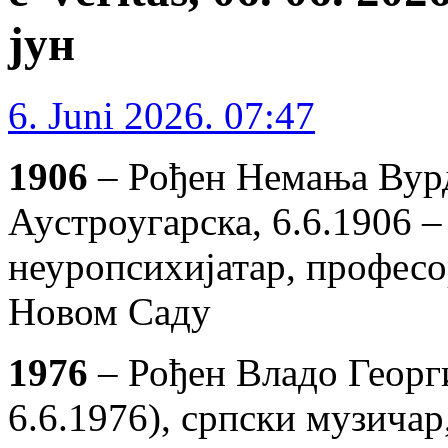
јун
6. Juni 2026. 07:47
1906
– Рођен Немања Вур
Аустроугарска, 6.6.1906 –
неуропсихијатар, професо
Новом Саду
1976
– Рођен Владо Георг
6.6.1976), српски музичар