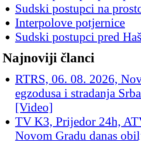
Sudski postupci na prost
Interpolove potjernice
Sudski postupci pred Ha
Najnoviji članci
RTRS, 06. 08. 2026, Nov
egzodusa i stradanja Srba
[Video]
TV K3, Prijedor 24h, ATV
Novom Gradu danas obilj