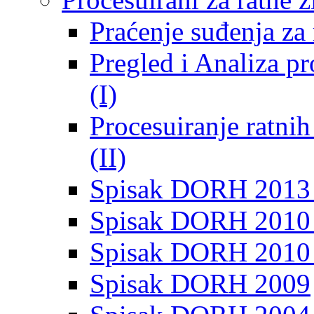
Praćenje suđenja za 
Pregled i Analiza p
(I)
Procesuiranje ratni
(II)
Spisak DORH 2013
Spisak DORH 2010 
Spisak DORH 2010
Spisak DORH 2009