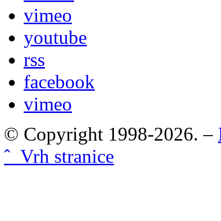
vimeo
youtube
rss
facebook
vimeo
© Copyright 1998-2026. –
ˆ Vrh stranice