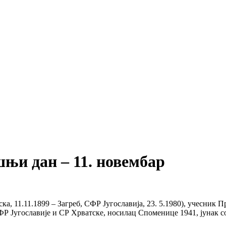
нашњи дан – 11. новембар
, 11.11.1899 – Загреб, СФР Југославија, 23. 5.1980), учесник Пр
Југославије и СР Хрватске, носилац Споменице 1941, јунак соц