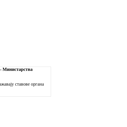
 – Министарства
жавају ставове органа