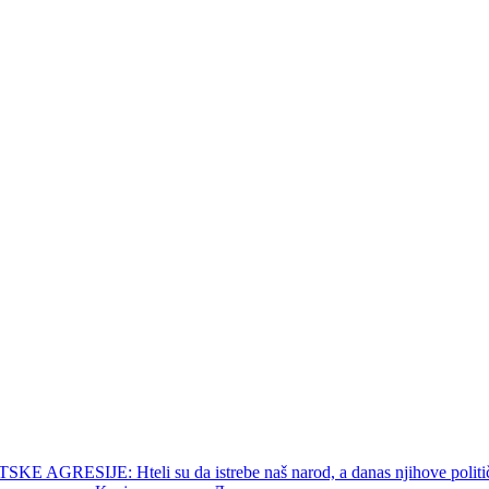
 AGRESIJE: Hteli su da istrebe naš narod, a danas njihove političk