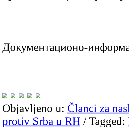
Документационо-информа
Objavljeno u:
Članci za na
protiv Srba u RH
/
Tagged: