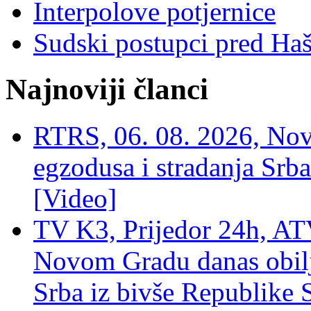
Interpolove potjernice
Sudski postupci pred Ha
Najnoviji članci
RTRS, 06. 08. 2026, Nov
egzodusa i stradanja Srba
[Video]
TV K3, Prijedor 24h, ATV
Novom Gradu danas obilj
Srba iz bivše Republike 