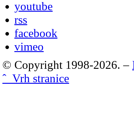
youtube
rss
facebook
vimeo
© Copyright 1998-2026. –
ˆ Vrh stranice