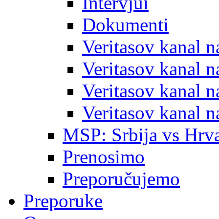
Intervjui
Dokumenti
Veritasov kanal 
Veritasov kanal 
Veritasov kanal 
Veritasov kanal 
MSP: Srbija vs Hrva
Prenosimo
Preporučujemo
Preporuke