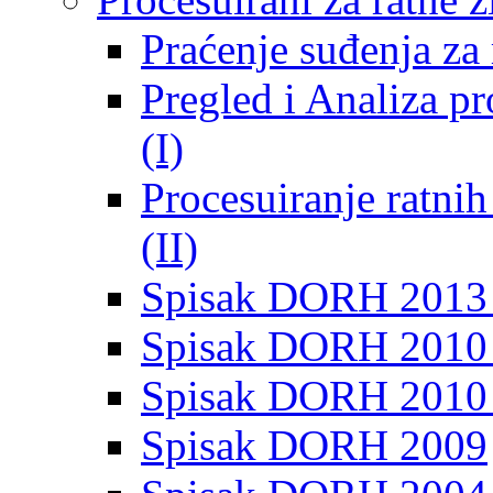
Praćenje suđenja za 
Pregled i Analiza p
(I)
Procesuiranje ratni
(II)
Spisak DORH 2013
Spisak DORH 2010 
Spisak DORH 2010
Spisak DORH 2009