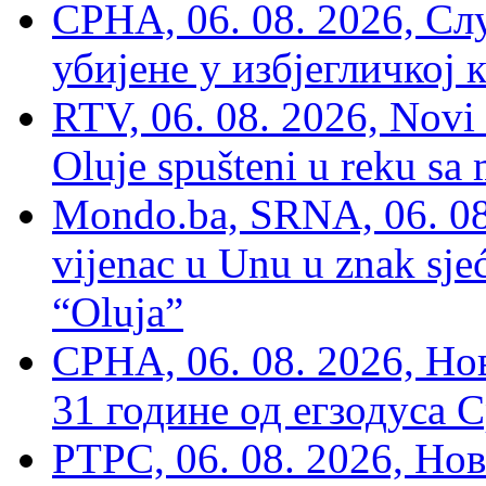
СРНА, 06. 08. 2026, Сл
убијене у избјегличкој 
RTV, 06. 08. 2026, Novi 
Oluje spušteni u reku sa
Mondo.ba, SRNA, 06. 08
vijenac u Unu u znak sjeć
“Oluja”
СРНА, 06. 08. 2026, Н
31 године од егзодуса С
РТРС, 06. 08. 2026, Нов