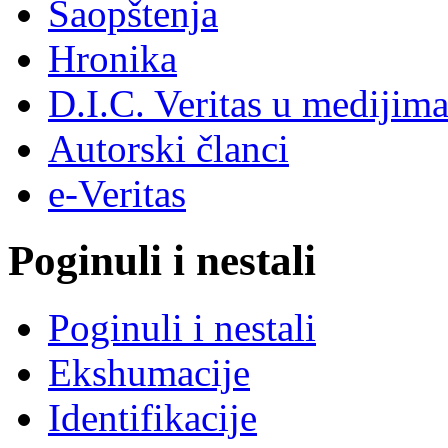
Saopštenja
Hronika
D.I.C. Veritas u medijim
Autorski članci
e-Veritas
Poginuli i nestali
Poginuli i nestali
Ekshumacije
Identifikacije