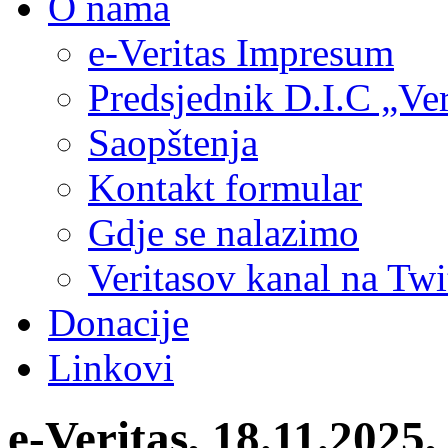
O nama
e-Veritas Impresum
Predsjednik D.I.C „Ver
Saopštenja
Kontakt formular
Gdje se nalazimo
Veritasov kanal na Twi
Donacije
Linkovi
e-Veritas, 18.11.2025