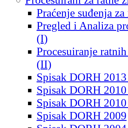
Praćenje suđenja za 
Pregled i Analiza p
(I)
Procesuiranje ratni
(II)
Spisak DORH 2013
Spisak DORH 2010 
Spisak DORH 2010
Spisak DORH 2009