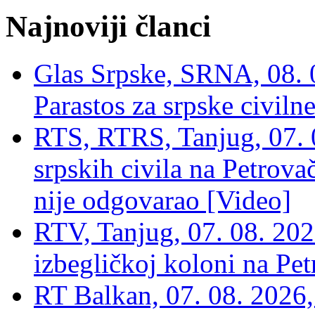
Najnoviji članci
Glas Srpske, SRNA, 08. 0
Parastos za srpske civilne
RTS, RTRS, Tanjug, 07. 0
srpskih civila na Petrovač
nije odgovarao [Video]
RTV, Tanjug, 07. 08. 2026
izbegličkoj koloni na Pet
RT Balkan, 07. 08. 2026,