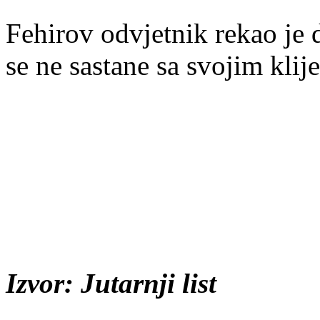
Fehirov odvjetnik rekao je 
se ne sastane sa svojim klij
Izvor: Jutarnji list