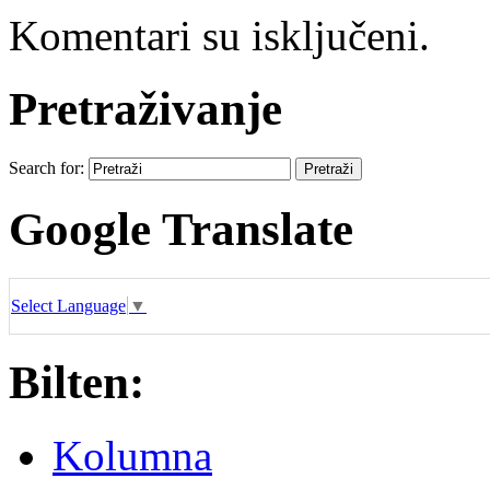
Komentari su isključeni.
Pretraživanje
Search for:
Google Translate
Select Language
▼
Bilten:
Kolumna