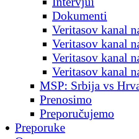
Intervjui
Dokumenti
Veritasov kanal 
Veritasov kanal 
Veritasov kanal 
Veritasov kanal 
MSP: Srbija vs Hrva
Prenosimo
Preporučujemo
Preporuke