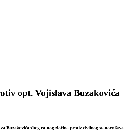
rotiv opt. Vojislava Buzakovića
a Buzakovića zbog ratnog zločina protiv civilnog stanovništva.