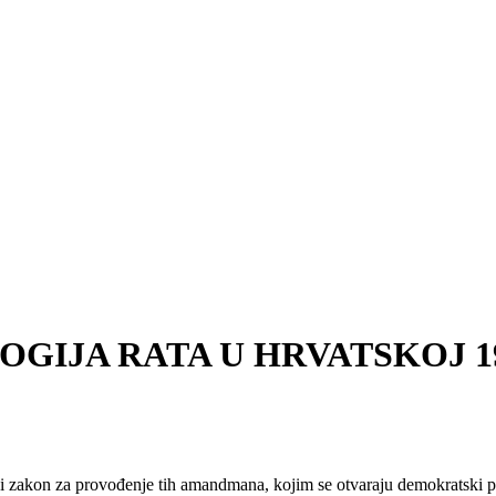
OLOGIJA RATA U HRVATSKOJ 199
zakon za provođenje tih amandmana, kojim se otvaraju demokratski p