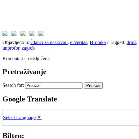
Objavljeno u:
Članci za naslovnu
,
e-Veritas
,
Hronika
/
Tagged:
drniš
,
unprofor
,
zagreb
Komentari su isključeni.
Pretraživanje
Search for:
Google Translate
Select Language
▼
Bilten: