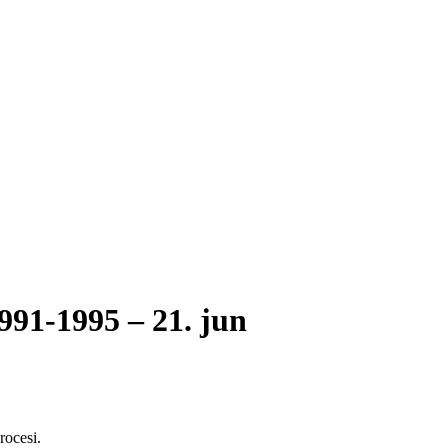
1-1995 – 21. jun
rocesi.