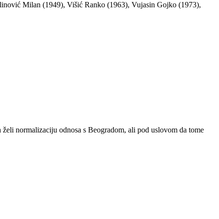
linović Milan (1949), Višić Ranko (1963), Vujasin Gojko (1973),
ska želi normalizaciju odnosa s Beogradom, ali pod uslovom da tome