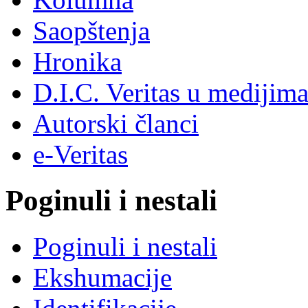
Saopštenja
Hronika
D.I.C. Veritas u medijim
Autorski članci
e-Veritas
Poginuli i nestali
Poginuli i nestali
Ekshumacije