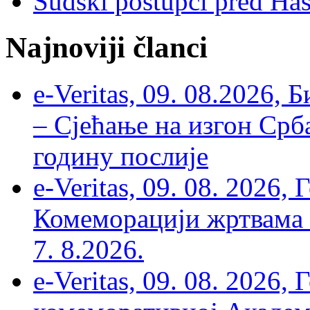
Sudski postupci pred Ha
Najnoviji članci
e-Veritas, 09. 08.2026, 
– Сјећање на изгон Срб
годину послије
e-Veritas, 09. 08. 2026
Комеморацији жртвама ’
7. 8.2026.
e-Veritas, 09. 08. 2026