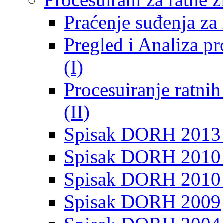
Praćenje suđenja za 
Pregled i Analiza p
(I)
Procesuiranje ratni
(II)
Spisak DORH 2013
Spisak DORH 2010 
Spisak DORH 2010
Spisak DORH 2009