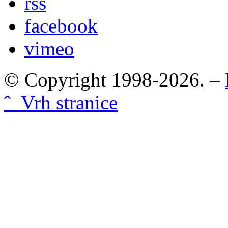
rss
facebook
vimeo
© Copyright 1998-2026. –
ˆ Vrh stranice