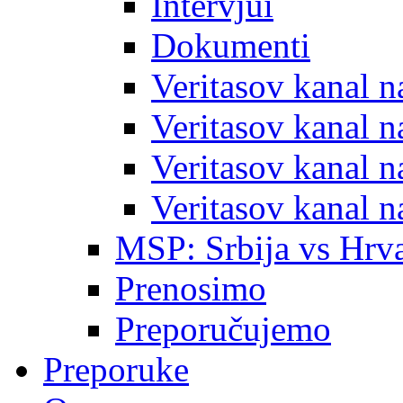
Intervjui
Dokumenti
Veritasov kanal 
Veritasov kanal 
Veritasov kanal 
Veritasov kanal 
MSP: Srbija vs Hrva
Prenosimo
Preporučujemo
Preporuke