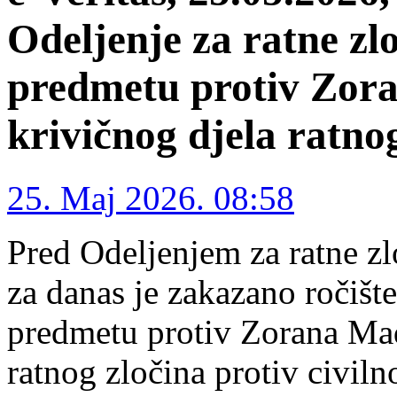
Odeljenje za ratne zlo
predmetu protiv Zor
krivičnog djela ratno
25. Maj 2026. 08:58
Pred Odeljenjem za ratne z
za danas je zakazano ročišt
predmetu protiv Zorana Mad
ratnog zločina protiv civiln