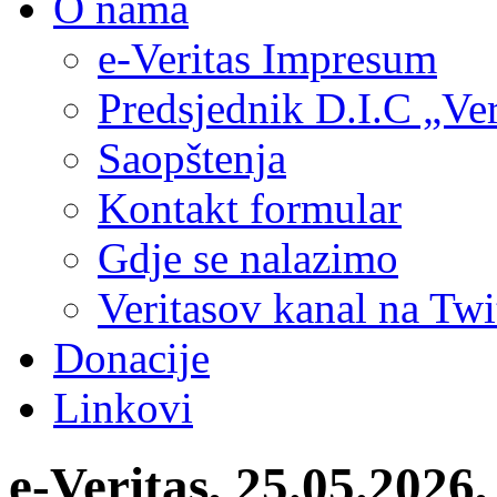
O nama
e-Veritas Impresum
Predsjednik D.I.C „Ver
Saopštenja
Kontakt formular
Gdje se nalazimo
Veritasov kanal na Twi
Donacije
Linkovi
e-Veritas, 25.05.2026