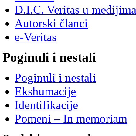
D.I.C. Veritas u medijim
Autorski članci
e-Veritas
Poginuli i nestali
Poginuli i nestali
Ekshumacije
Identifikacije
Pomeni – In memoriam