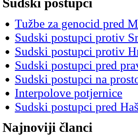
Sudski postupci
Tužbe za genocid pred 
Sudski postupci protiv S
Sudski postupci protiv 
Sudski postupci pred pr
Sudski postupci na prost
Interpolove potjernice
Sudski postupci pred Ha
Najnoviji članci