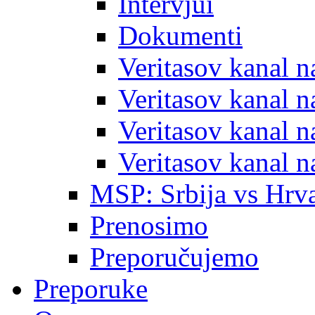
Intervjui
Dokumenti
Veritasov kanal 
Veritasov kanal 
Veritasov kanal 
Veritasov kanal 
MSP: Srbija vs Hrva
Prenosimo
Preporučujemo
Preporuke