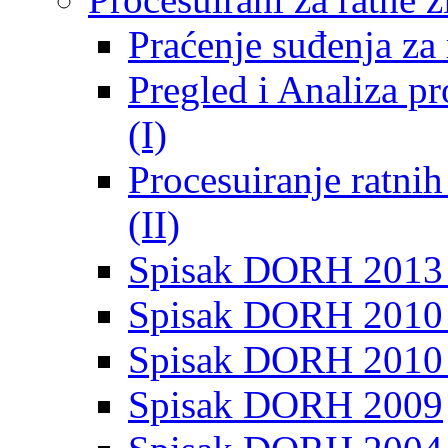
Praćenje suđenja za 
Pregled i Analiza p
(I)
Procesuiranje ratni
(II)
Spisak DORH 2013
Spisak DORH 2010 
Spisak DORH 2010
Spisak DORH 2009