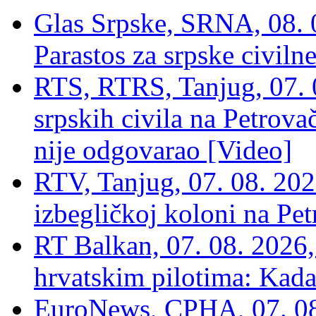
Glas Srpske, SRNA, 08. 0
Parastos za srpske civilne
RTS, RTRS, Tanjug, 07. 0
srpskih civila na Petrovač
nije odgovarao [Video]
RTV, Tanjug, 07. 08. 2026
izbegličkoj koloni na Pet
RT Balkan, 07. 08. 2026,
hrvatskim pilotima: Kada
EuroNews, СРНА, 07. 0