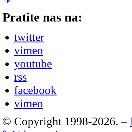
« jul
Pratite nas na:
twitter
vimeo
youtube
rss
facebook
vimeo
© Copyright 1998-2026. –