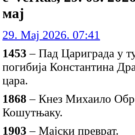
мај
29. Maj 2026. 07:41
1453
– Пад Цариграда у ту
погибија Константина Дра
цара.
1868
– Кнез Михаило Обре
Кошутњаку.
1903
– Мајски преврат.