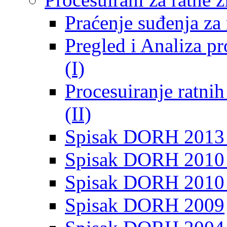
Praćenje suđenja za 
Pregled i Analiza p
(I)
Procesuiranje ratni
(II)
Spisak DORH 2013
Spisak DORH 2010 
Spisak DORH 2010
Spisak DORH 2009