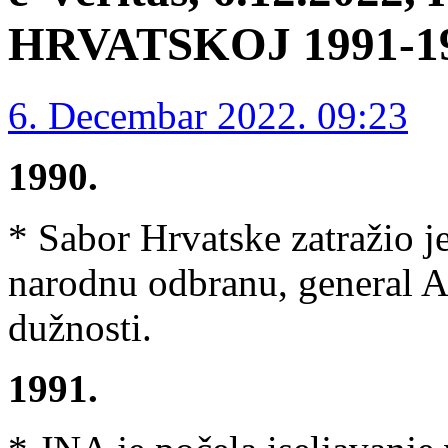
HRVATSKOJ 1991-199
6. Decembar 2022. 09:23
1990.
* Sabor Hrvatske zatražio je
narodnu odbranu, general Ar
dužnosti.
1991.