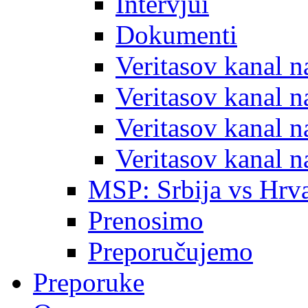
Intervjui
Dokumenti
Veritasov kanal 
Veritasov kanal 
Veritasov kanal 
Veritasov kanal 
MSP: Srbija vs Hrva
Prenosimo
Preporučujemo
Preporuke