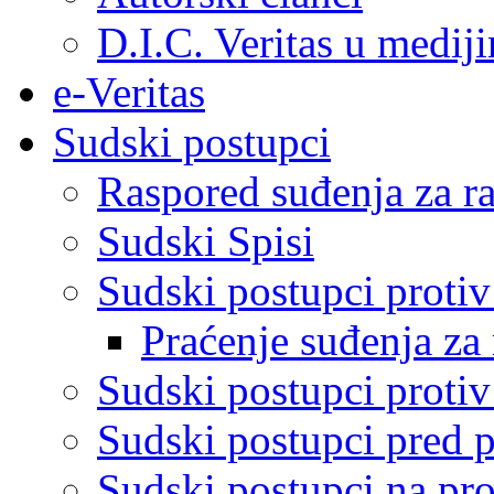
D.I.C. Veritas u medij
e-Veritas
Sudski postupci
Raspored suđenja za ra
Sudski Spisi
Sudski postupci proti
Praćenje suđenja za 
Sudski postupci proti
Sudski postupci pred 
Sudski postupci na pro