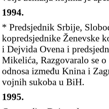
1994.
* Predsjednik Srbije, Slobo
kopredsjednike Ženevske ko
i Dejvida Ovena i predsjed
Mikelića, Razgovaralo se o
odnosa između Knina i Zagr
vojnih sukoba u BiH.
1995.