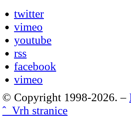
twitter
vimeo
youtube
rss
facebook
vimeo
© Copyright 1998-2026. –
ˆ Vrh stranice