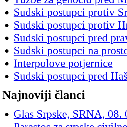
Sudski postupci protiv S
Sudski postupci protiv 
Sudski postupci pred pr
Sudski postupci na prost
Interpolove potjernice
Sudski postupci pred Ha
Najnoviji članci
Glas Srpske, SRNA, 08. 0
Parastos za srpske civilne