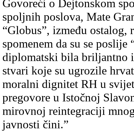
Govoreći o Dejtonskom spor
spoljnih poslova, Mate Gran
“Globus”, između ostalog, 
spomenem da su se poslije “
diplomatski bila briljantno
stvari koje su ugrozile hrvat
moralni dignitet RH u svijet
pregovore u Istočnoj Slavo
mirovnoj reintegraciji mnog
javnosti čini.”