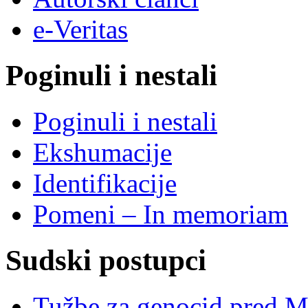
e-Veritas
Poginuli i nestali
Poginuli i nestali
Ekshumacije
Identifikacije
Pomeni – In memoriam
Sudski postupci
Tužbe za genocid pred 