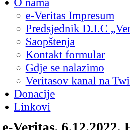
O nama
e-Veritas Impresum
Predsjednik D.I.C „Ver
Saopštenja
Kontakt formular
Gdje se nalazimo
Veritasov kanal na Twi
Donacije
Linkovi
e-Veritas, 6.12.20