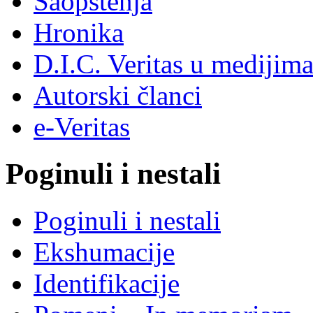
Saopštenja
Hronika
D.I.C. Veritas u medijim
Autorski članci
e-Veritas
Poginuli i nestali
Poginuli i nestali
Ekshumacije
Identifikacije