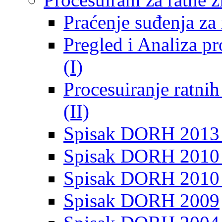
Praćenje suđenja za 
Pregled i Analiza p
(I)
Procesuiranje ratni
(II)
Spisak DORH 2013
Spisak DORH 2010 
Spisak DORH 2010
Spisak DORH 2009