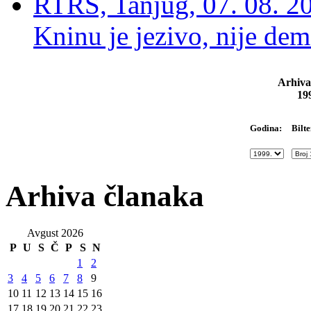
RTRS, Tanjug, 07. 08. 2
Kninu je jezivo, nije dem
Arhiva
19
Bilte
Godina:
Arhiva članaka
Avgust 2026
P
U
S
Č
P
S
N
1
2
3
4
5
6
7
8
9
10
11
12
13
14
15
16
17
18
19
20
21
22
23