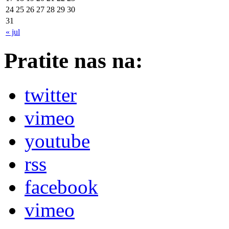
24
25
26
27
28
29
30
31
« jul
Pratite nas na:
twitter
vimeo
youtube
rss
facebook
vimeo