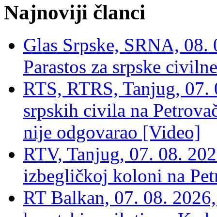
Najnoviji članci
Glas Srpske, SRNA, 08. 0
Parastos za srpske civilne
RTS, RTRS, Tanjug, 07. 0
srpskih civila na Petrovač
nije odgovarao [Video]
RTV, Tanjug, 07. 08. 2026
izbegličkoj koloni na Pet
RT Balkan, 07. 08. 2026,