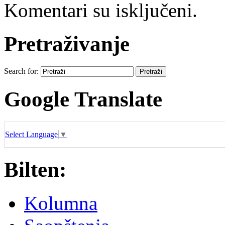
Komentari su isključeni.
Pretraživanje
Search for:
Google Translate
Select Language
▼
Bilten:
Kolumna