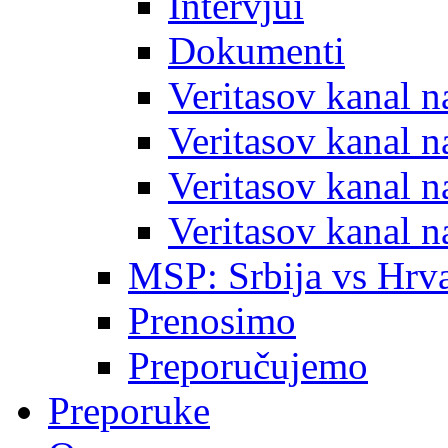
Intervjui
Dokumenti
Veritasov kanal 
Veritasov kanal 
Veritasov kanal 
Veritasov kanal 
MSP: Srbija vs Hrva
Prenosimo
Preporučujemo
Preporuke