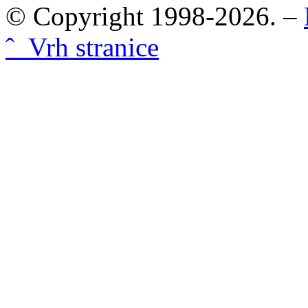
© Copyright 1998-2026. –
ˆ Vrh stranice