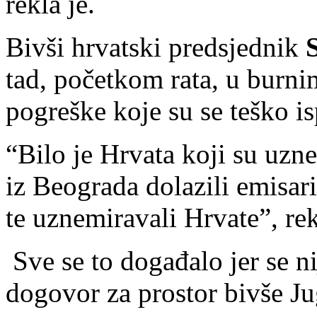
rekla je.
Bivši hrvatski predsjednik
tad, početkom rata, u burni
pogreške koje su se teško is
“Bilo je Hrvata koji su uzne
iz Beograda dolazili emisari
te uznemiravali Hrvate”, re
Sve se to događalo jer se n
dogovor za prostor bivše Ju