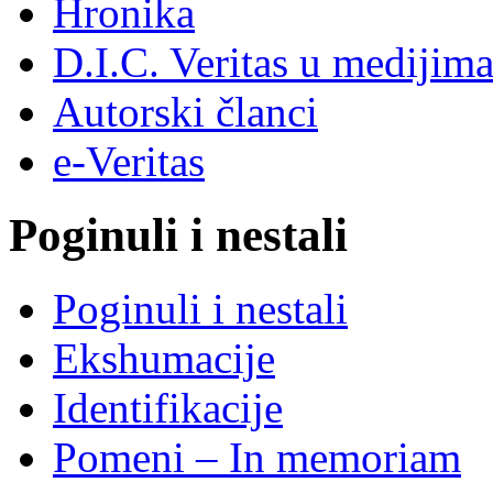
Hronika
D.I.C. Veritas u medijim
Autorski članci
e-Veritas
Poginuli i nestali
Poginuli i nestali
Ekshumacije
Identifikacije
Pomeni – In memoriam