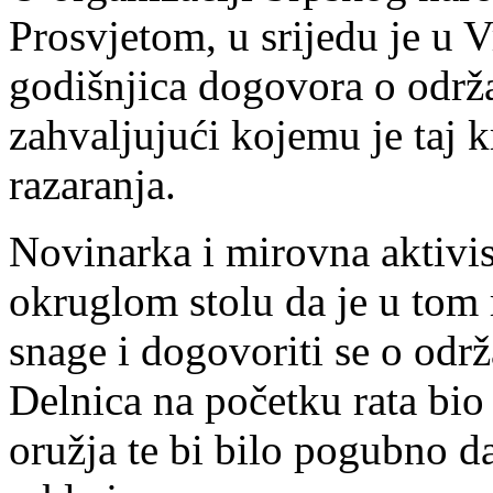
Prosvjetom, u srijedu je u 
godišnjica dogovora o održ
zahvaljujući kojemu je taj k
razaranja.
Novinarka i mirovna aktivi
okruglom stolu da je u tom 
snage i dogovoriti se o odr
Delnica na početku rata bi
oružja te bi bilo pogubno d