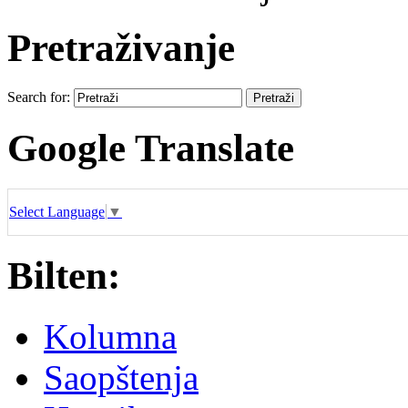
Pretraživanje
Search for:
Google Translate
Select Language
▼
Bilten:
Kolumna
Saopštenja