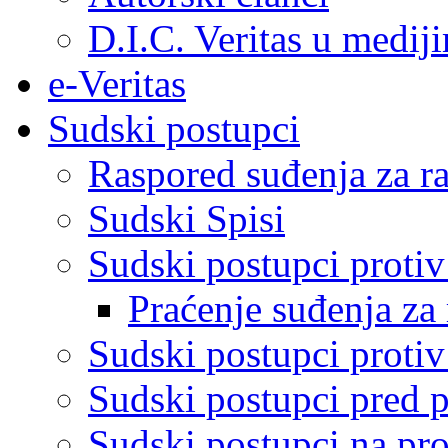
D.I.C. Veritas u medij
e-Veritas
Sudski postupci
Raspored suđenja za ra
Sudski Spisi
Sudski postupci proti
Praćenje suđenja za 
Sudski postupci proti
Sudski postupci pred 
Sudski postupci na pro