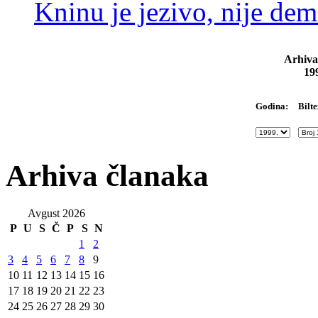
Kninu je jezivo, nije dem
Arhiva
19
Bilte
Godina:
Arhiva članaka
Avgust 2026
P
U
S
Č
P
S
N
1
2
3
4
5
6
7
8
9
10
11
12
13
14
15
16
17
18
19
20
21
22
23
24
25
26
27
28
29
30