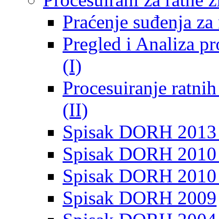
Praćenje suđenja za 
Pregled i Analiza p
(I)
Procesuiranje ratni
(II)
Spisak DORH 2013
Spisak DORH 2010 
Spisak DORH 2010
Spisak DORH 2009