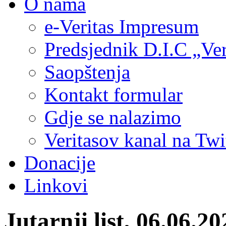
O nama
e-Veritas Impresum
Predsjednik D.I.C „Ver
Saopštenja
Kontakt formular
Gdje se nalazimo
Veritasov kanal na Twi
Donacije
Linkovi
Jutarnji list, 06.0