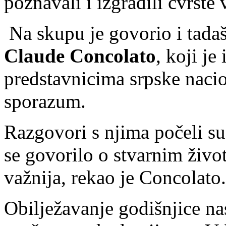
poznavali i izgradili čvrste 
Na skupu je govorio i tad
Claude Concolato
, koji je
predstavnicima srpske nacio
sporazum.
Razgovori s njima počeli su
se govorilo o stvarnim živo
važnija, rekao je Concolato.
Obilježavanje godišnjice nas