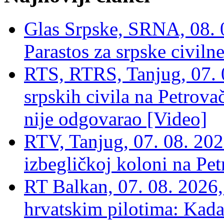
Glas Srpske, SRNA, 08. 0
Parastos za srpske civilne
RTS, RTRS, Tanjug, 07. 0
srpskih civila na Petrovač
nije odgovarao [Video]
RTV, Tanjug, 07. 08. 2026
izbegličkoj koloni na Pet
RT Balkan, 07. 08. 2026,
hrvatskim pilotima: Kada