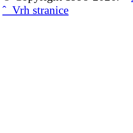
ˆ Vrh stranice