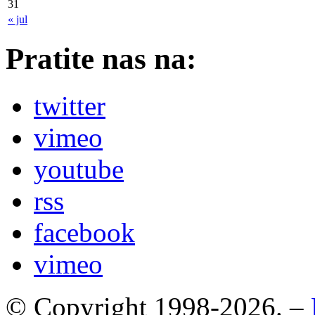
31
« jul
Pratite nas na:
twitter
vimeo
youtube
rss
facebook
vimeo
© Copyright 1998-2026. –