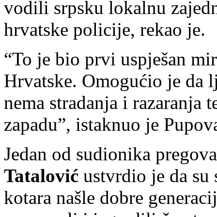
vodili srpsku lokalnu zajedn
hrvatske policije, rekao je.
“To je bio prvi uspješan m
Hrvatske. Omogućio je da l
nema stradanja i razaranja t
zapadu”, istaknuo je Pupov
Jedan od sudionika pregov
Tatalović
ustvrdio je da su
kotara našle dobre generacij