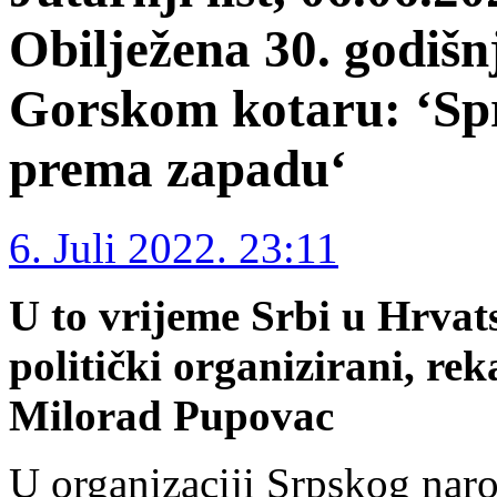
Obilježena 30. godišn
Gorskom kotaru: ‘Spri
prema zapadu‘
6. Juli 2022. 23:11
U to vrijeme Srbi u Hrvat
politički organizirani, re
Milorad Pupovac
U organizaciji Srpskog nar