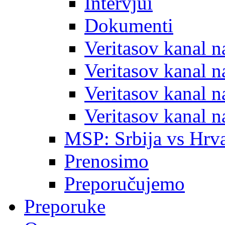
Intervjui
Dokumenti
Veritasov kanal 
Veritasov kanal 
Veritasov kanal 
Veritasov kanal 
MSP: Srbija vs Hrva
Prenosimo
Preporučujemo
Preporuke