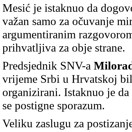
Mesić je istaknuo da dogovo
važan samo za očuvanje mir
argumentiranim razgovorom
prihvatljiva za obje strane.
Predsjednik SNV-a
Milora
vrijeme Srbi u Hrvatskoj bil
organizirani. Istaknuo je da
se postigne sporazum.
Veliku zaslugu za postizanj