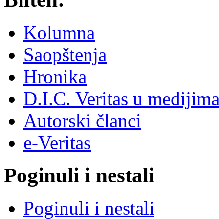
Kolumna
Saopštenja
Hronika
D.I.C. Veritas u medijim
Autorski članci
e-Veritas
Poginuli i nestali
Poginuli i nestali