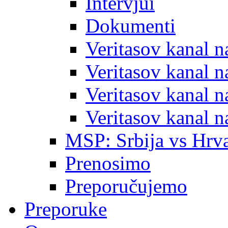
Intervjui
Dokumenti
Veritasov kanal 
Veritasov kanal 
Veritasov kanal 
Veritasov kanal 
MSP: Srbija vs Hrva
Prenosimo
Preporučujemo
Preporuke