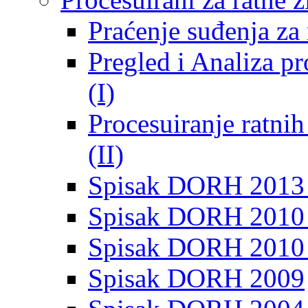
Praćenje suđenja za 
Pregled i Analiza p
(I)
Procesuiranje ratni
(II)
Spisak DORH 2013
Spisak DORH 2010 
Spisak DORH 2010
Spisak DORH 2009