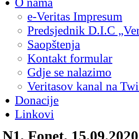
O nama
e-Veritas Impresum
Predsjednik D.I.C „Ver
Saopštenja
Kontakt formular
Gdje se nalazimo
Veritasov kanal na Twi
Donacije
Linkovi
N1, Fonet, 15.09.2020