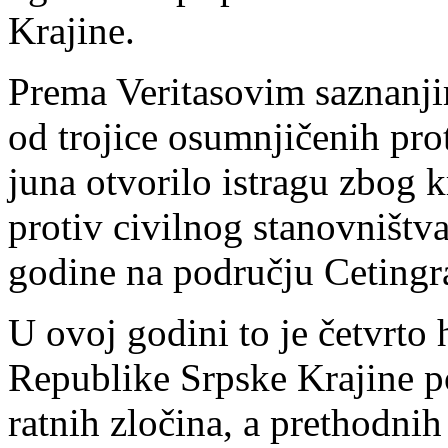
Krajine.
Prema Veritasovim saznanji
od trojice osumnjičenih prot
juna otvorilo istragu zbog k
protiv civilnog stanovništ
godine na području Cetingr
U ovoj godini to je četvrto 
Republike Srpske Krajine p
ratnih zločina, a prethodni