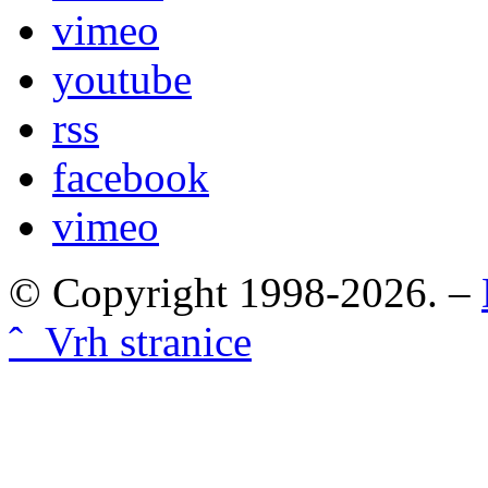
vimeo
youtube
rss
facebook
vimeo
© Copyright 1998-2026. –
ˆ Vrh stranice