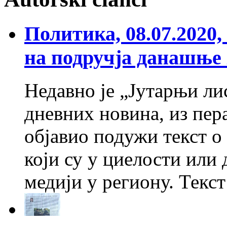
Политика, 08.07.2020
на подручја данашње
Недавно је „Јутарњи лис
дневних новина, из пе
објавио подужи текст о
који су у циелости или
медији у региону. Текс