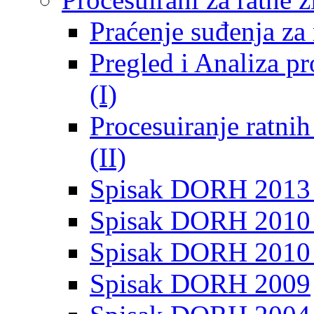
Praćenje suđenja za 
Pregled i Analiza p
(I)
Procesuiranje ratni
(II)
Spisak DORH 2013
Spisak DORH 2010 
Spisak DORH 2010
Spisak DORH 2009