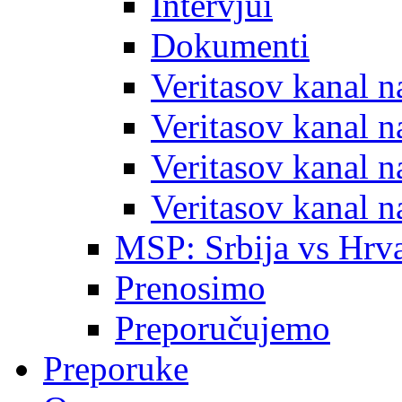
Intervjui
Dokumenti
Veritasov kanal 
Veritasov kanal 
Veritasov kanal 
Veritasov kanal 
MSP: Srbija vs Hrva
Prenosimo
Preporučujemo
Preporuke