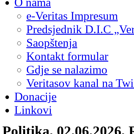
O nama
e-Veritas Impresum
Predsjednik D.I.C „Ver
Saopštenja
Kontakt formular
Gdje se nalazimo
Veritasov kanal na Twi
Donacije
Linkovi
Politika, 02.06.2026, 