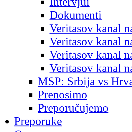
Intervjui
Dokumenti
Veritasov kanal 
Veritasov kanal 
Veritasov kanal 
Veritasov kanal 
MSP: Srbija vs Hrva
Prenosimo
Preporučujemo
Preporuke