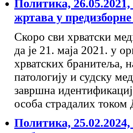
Политика, 26.05.2021
жртава у предизборне
Скоро сви хрватски мед
да је 21. маја 2021. у 
хрватских бранитеља, н
патологију и судску м
завршна идентификациј
особа страдалих током
Политика, 25.02.2024