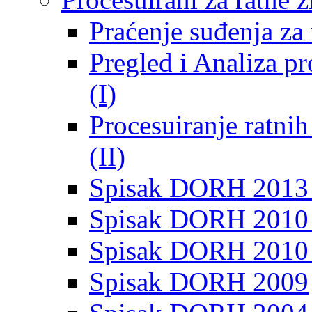
Praćenje suđenja za 
Pregled i Analiza p
(I)
Procesuiranje ratni
(II)
Spisak DORH 2013
Spisak DORH 2010 
Spisak DORH 2010
Spisak DORH 2009