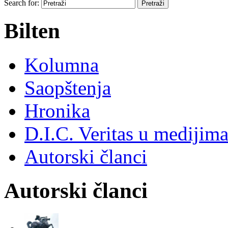
Search for:
Bilten
Kolumna
Saopštenja
Hronika
D.I.C. Veritas u medijim
Autorski članci
Autorski članci