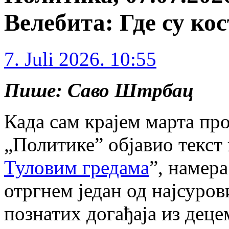
Велебита: Где су ко
7. Juli 2026. 10:55
Пише: Саво Штрбац
Када сам крајем марта пр
„Политике” објавио текст
Туловим гредама
”, намера
отргнем један од најсуров
познатих догађаја из деце