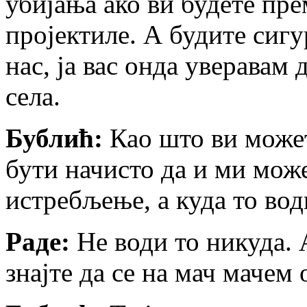
убијања ако ви будете пр
пројектиле. А будите сигу
нас, ја вас онда уверавам
села.
Бублић:
Као што ви може
бути начисто да и ми може
истребљење, а куда то вод
Раде:
Не води то никуда. 
знајте да се на мач мачем 