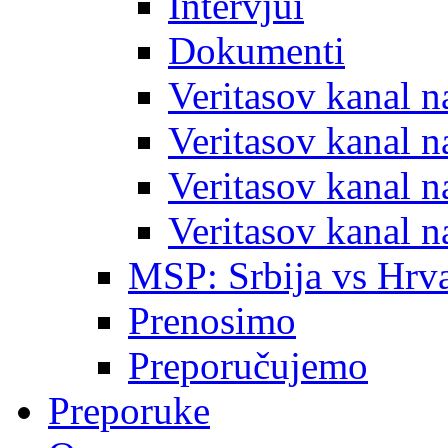
Intervjui
Dokumenti
Veritasov kanal 
Veritasov kanal 
Veritasov kanal 
Veritasov kanal 
MSP: Srbija vs Hrva
Prenosimo
Preporučujemo
Preporuke