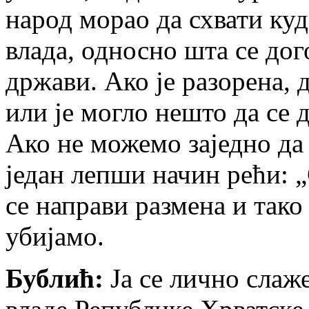
народ морао да схвати куда
влада, односно шта се дог
држави. Ако је разорена, д
или је могло нешто да се 
Ако не можемо заједно да
један лепши начин рећи: 
се направи размена и тако
убијамо.
Бублић:
Ја се лично слаже