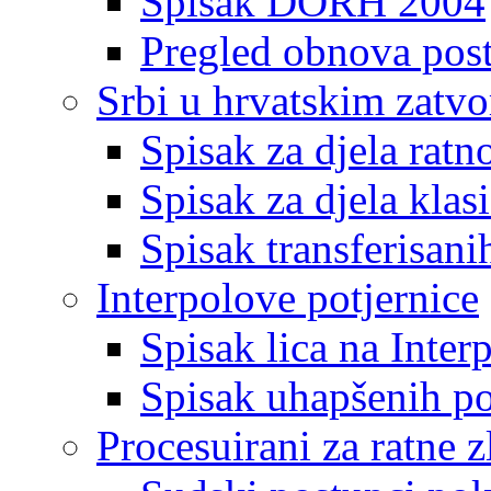
Spisak DORH 2004
Pregled obnova pos
Srbi u hrvatskim zatv
Spisak za djela ratn
Spisak za djela klas
Spisak transferisani
Interpolove potjernice
Spisak lica na Inte
Spisak uhapšenih po
Procesuirani za ratne z