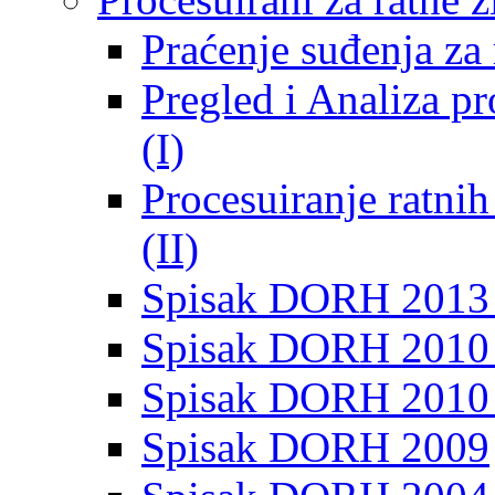
Praćenje suđenja za 
Pregled i Analiza p
(I)
Procesuiranje ratni
(II)
Spisak DORH 2013
Spisak DORH 2010 
Spisak DORH 2010
Spisak DORH 2009