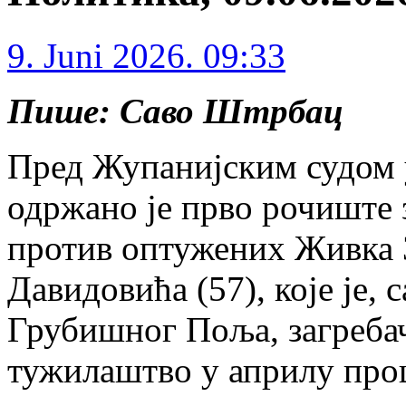
9. Juni 2026. 09:33
Пише: Саво Штрбац
Пред Жупанијским судом у
одржано је прво рочиште 
против оптужених Живка 
Давидовића (57), које је, 
Грубишног Поља, загреба
тужилаштво у априлу про