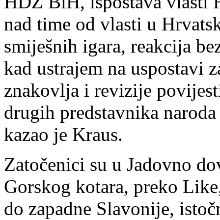
HDZ BiH, ispostava vlasti
nad time od vlasti u Hrvats
smiješnih igara, reakcija be
kad ustrajem na uspostavi 
znakovlja i revizije povije
drugih predstavnika naroda
kazao je Kraus.
Zatočenici su u Jadovno do
Gorskog kotara, preko Like
do zapadne Slavonije, istoč