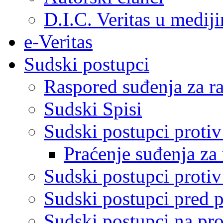
D.I.C. Veritas u medij
e-Veritas
Sudski postupci
Raspored suđenja za ra
Sudski Spisi
Sudski postupci proti
Praćenje suđenja za 
Sudski postupci proti
Sudski postupci pred 
Sudski postupci na pro