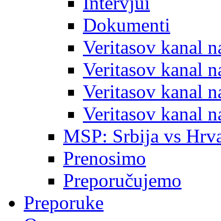
Intervjui
Dokumenti
Veritasov kanal 
Veritasov kanal 
Veritasov kanal 
Veritasov kanal 
MSP: Srbija vs Hrva
Prenosimo
Preporučujemo
Preporuke