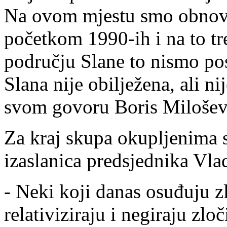
Na ovom mjestu smo obnovil
početkom 1990-ih i na to tr
području Slane to nismo post
Slana nije obilježena, ali ni
svom govoru Boris Milošev
Za kraj skupa okupljenima 
izaslanica predsjednika Vl
- Neki koji danas osuđuju z
relativiziraju i negiraju zloč