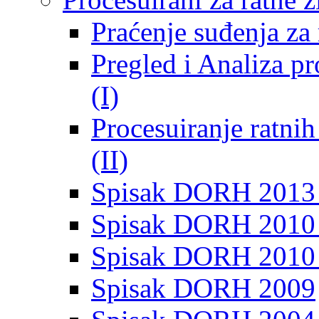
Praćenje suđenja za 
Pregled i Analiza p
(I)
Procesuiranje ratni
(II)
Spisak DORH 2013
Spisak DORH 2010 
Spisak DORH 2010
Spisak DORH 2009