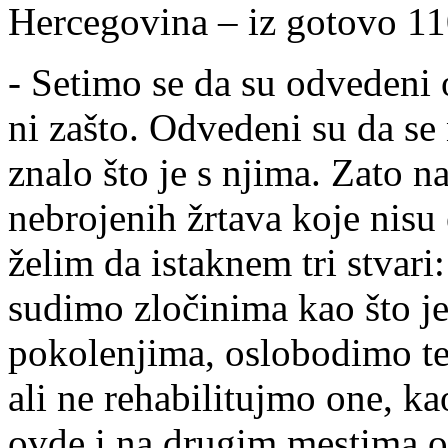
Hercegovina – iz gotovo 11
- Setimo se da su odvedeni 
ni zašto. Odvedeni su da se 
znalo što je s njima. Zato 
nebrojenih žrtava koje nisu
želim da istaknem tri stvari
sudimo zločinima kao što j
pokolenjima, oslobodimo ter
ali ne rehabilitujmo one, ka
ovde i na drugim mestima os