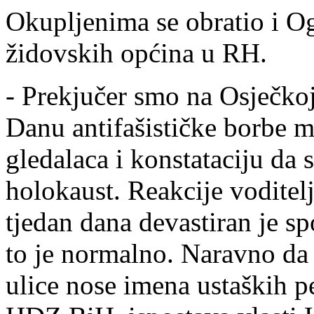
Okupljenima se obratio i O
židovskih općina u RH.
- Prekjučer smo na Osječkoj 
Danu antifašističke borbe m
gledalaca i konstataciju da 
holokaust. Reakcije voditelja
tjedan dana devastiran je s
to je normalno. Naravno da
ulice nose imena ustaških pe