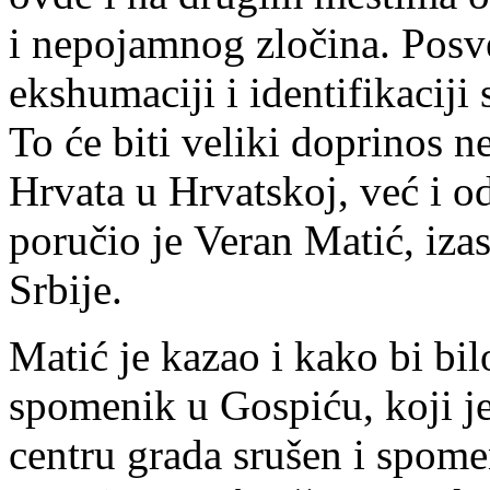
i nepojamnog zločina. Posve
ekshumaciji i identifikaciji 
To će biti veliki doprinos 
Hrvata u Hrvatskoj, već i o
poručio je Veran Matić, iza
Srbije.
Matić je kazao i kako bi bi
spomenik u Gospiću, koji je
centru grada srušen i spomen