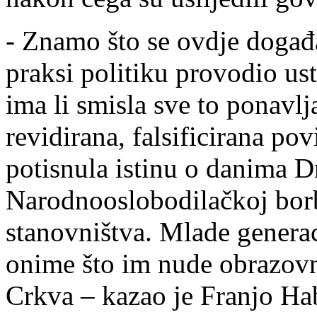
- Znamo što se ovdje događ
praksi politiku provodio ust
ima li smisla sve to ponavlja
revidirana, falsificirana pov
potisnula istinu o danima D
Narodnooslobodilačkoj borb
stanovništva. Mlade generac
onime što im nude obrazovni 
Crkva – kazao je Franjo Ha