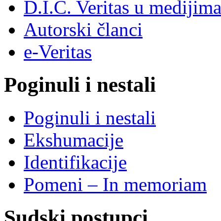
D.I.C. Veritas u medijim
Autorski članci
e-Veritas
Poginuli i nestali
Poginuli i nestali
Ekshumacije
Identifikacije
Pomeni – In memoriam
Sudski postupci