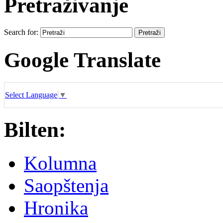
Pretraživanje
Search for:
Google Translate
Select Language
▼
Bilten:
Kolumna
Saopštenja
Hronika