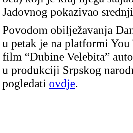
Jadovnog pokazivao srednji 
Povodom obilježavanja Dana
u petak je na platformi Yo
film “Dubine Velebita” auto
u produkciji Srpskog narod
pogledati
ovdje
.