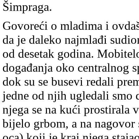
Šimpraga.
Govoreći o mladima i ovda
da je daleko najmlađi sudi
od desetak godina. Mobitel
događanja oko centralnog s
dok su se busevi redali pre
jedne od njih ugledali smo d
njega se na kući prostirala 
bijelo grbom, a na nagovor 
oca) koji je kraj njega staj