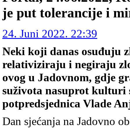
je put tolerancije i m
24. Juni 2022. 22:39
Neki koji danas osuđuju 
relativiziraju i negiraju z
ovog u Jadovnom, gdje gra
suživota nasuprot kulturi 
potpredsjednica Vlade An
Dan sjećanja na Jadovno obi