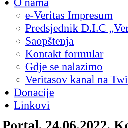
O nama
e-Veritas Impresum
Predsjednik D.I.C „Ver
Saopštenja
Kontakt formular
Gdje se nalazimo
Veritasov kanal na Twi
Donacije
Linkovi
Portal, 24.06.2022,