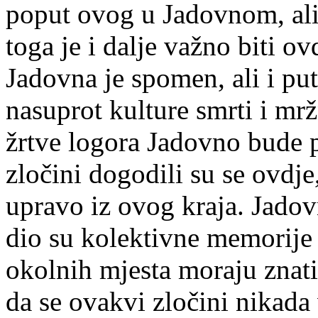
poput ovog u Jadovnom, ali
toga je i dalje važno biti 
Jadovna je spomen, ali i put 
nasuprot kulture smrti i mrž
žrtve logora Jadovno bude p
zločini dogodili su se ovdje,
upravo iz ovog kraja. Jadov
dio su kolektivne memorije 
okolnih mjesta moraju znati
da se ovakvi zločini nikada