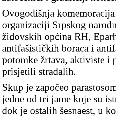
Ovogodišnja komemoracija 
organizaciji Srpskog narodn
židovskih općina RH, Eparh
antifašističkih boraca i anti
potomke žrtava, aktiviste i p
prisjetili stradalih.
Skup je započeo parastosom
jedne od tri jame koje su is
dok je ostalih šesnaest, u ko