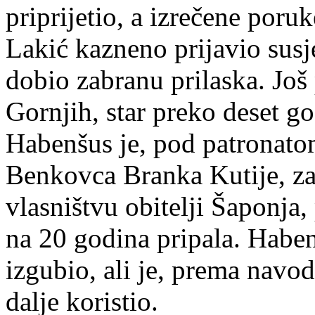
priprijetio, a izrečene poruk
Lakić kazneno prijavio susj
dobio zabranu prilaska. Još 
Gornjih, star preko deset g
Habenšus je, pod patronato
Benkovca Branka Kutije, za
vlasništvu obitelji Šaponja
na 20 godina pripala. Haben
izgubio, ali je, prema navod
dalje koristio.