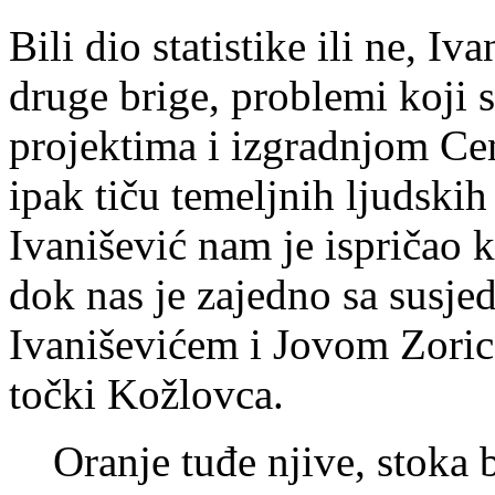
Bili dio statistike ili ne, I
druge brige, problemi koji s
projektima i izgradnjom Cen
ipak tiču temeljnih ljudski
Ivanišević nam je ispričao 
dok nas je zajedno sa susj
Ivaniševićem i Jovom Zoric
točki Kožlovca.
Oranje tuđe njive, stoka 