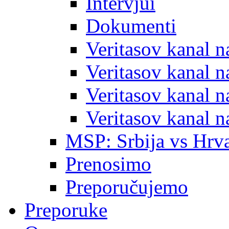
Intervjui
Dokumenti
Veritasov kanal 
Veritasov kanal 
Veritasov kanal 
Veritasov kanal 
MSP: Srbija vs Hrva
Prenosimo
Preporučujemo
Preporuke