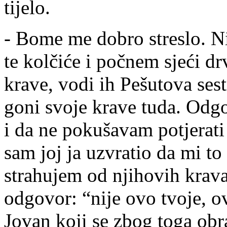
tijelo.
- Bome me dobro streslo. N
te kolčiće i počnem sjeći d
krave, vodi ih Pešutova ses
goni svoje krave tuda. Odgo
i da ne pokušavam potjerati 
sam joj ja uzvratio da mi to
strahujem od njihovih krav
odgovor: “nije ovo tvoje, o
Jovan koji se zbog toga ob