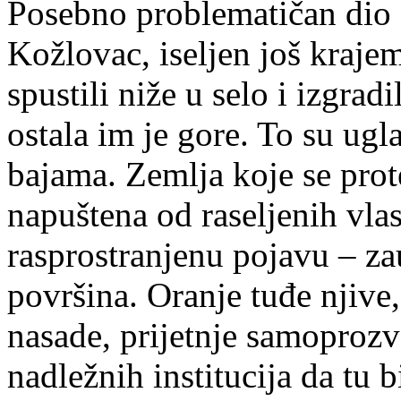
Posebno problematičan dio K
Kožlovac, iseljen još kraje
spustili niže u selo i izgra
ostala im je gore. To su ug
bajama. Zemlja koje se prot
napuštena od raseljenih vlas
rasprostranjenu pojavu – z
površina. Oranje tuđe njive,
nasade, prijetnje samoproz
nadležnih institucija da tu b