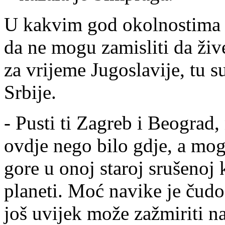
U kakvim god okolnostima se
da ne mogu zamisliti da žive
za vrijeme Jugoslavije, tu su 
Srbije.
- Pusti ti Zagreb i Beograd, 
ovdje nego bilo gdje, a moga
gore u onoj staroj srušenoj 
planeti. Moć navike je čudo,
još uvijek može zažmiriti n