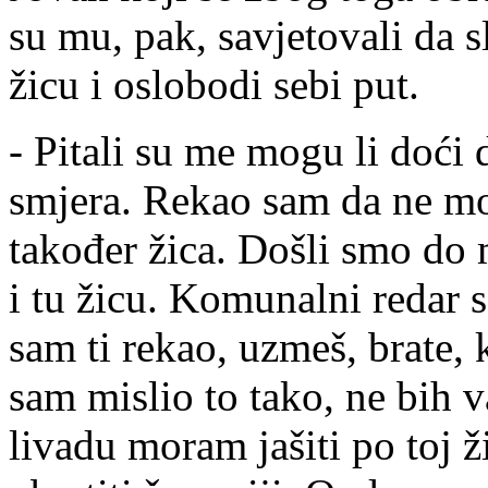
su mu, pak, savjetovali da s
žicu i oslobodi sebi put.
- Pitali su me mogu li doći
smjera. Rekao sam da ne mog
također žica. Došli smo do
i tu žicu. Komunalni redar s
sam ti rekao, uzmeš, brate, k
sam mislio to tako, ne bih 
livadu moram jašiti po toj 