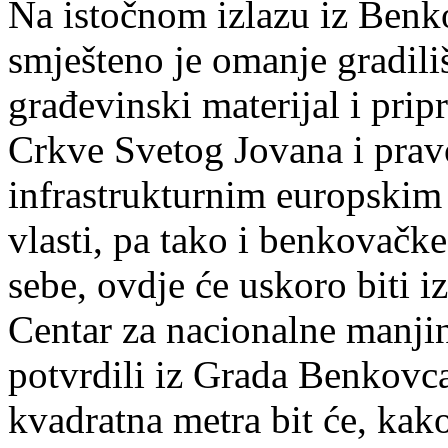
Na istočnom izlazu iz Benko
smješteno je omanje gradili
građevinski materijal i pri
Crkve Svetog Jovana i prav
infrastrukturnim europskim
vlasti, pa tako i benkovačke
sebe, ovdje će uskoro biti i
Centar za nacionalne manjin
potvrdili iz Grada Benkovc
kvadratna metra bit će, kak