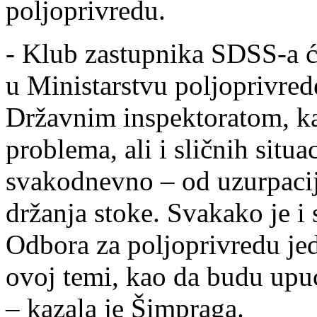
poljoprivredu.
- Klub zastupnika SDSS-a će
u Ministarstvu poljoprivred
Državnim inspektoratom, ka
problema, ali i sličnih situ
svakodnevno – od uzurpacij
držanja stoke. Svakako je i 
Odbora za poljoprivredu jed
ovoj temi, kao da budu upuć
– kazala je Šimpraga.