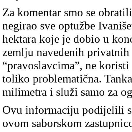
Za komentar smo se obratili
negirao sve optužbe Ivaniše
hektara koje je dobio u kon
zemlju navedenih privatnih
“pravoslavcima”, ne koristi 
toliko problematična. Tanka
milimetra i služi samo za og
Ovu informaciju podijelil
ovom saborskom zastupnico