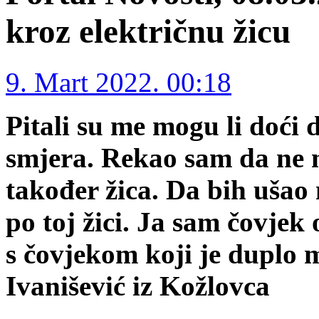
kroz električnu žicu
9. Mart 2022. 00:18
Pitali su me mogu li doći 
smjera. Rekao sam da ne m
također žica. Da bih ušao
po toj žici. Ja sam čovjek
s čovjekom koji je duplo
Ivanišević iz Kožlovca