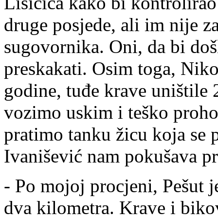
Lisičića kako bi kontrolirao
druge posjede, ali im nije 
sugovornika. Oni, da bi doš
preskakati. Osim toga, Nikol
godine, tuđe krave uništile
vozimo uskim i teško pro
pratimo tanku žicu koja se p
Ivanišević nam pokušava pre
- Po mojoj procjeni, Pešut 
dva kilometra. Krave i biko