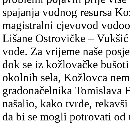
spajanja vodnog resursa Ko
magistralni cjevovod vodo
Lišane Ostrovičke – Vukšić 
vode. Za vrijeme naše posje
dok se iz kožlovačke bušoti
okolnih sela, Kožlovca nema
gradonačelnika Tomislava Bu
našalio, kako tvrde, rekavši
da bi se mogli potrovati od 