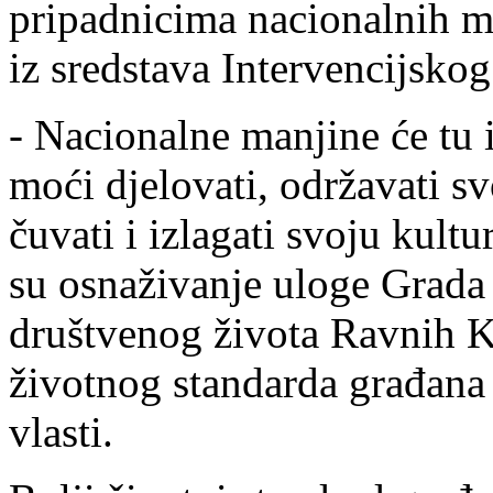
pripadnicima nacionalnih m
iz sredstava Intervencijsk
- Nacionalne manjine će tu i
moći djelovati, održavati sv
čuvati i izlagati svoju kult
su osnaživanje uloge Grada
društvenog života Ravnih K
životnog standarda građana
vlasti.