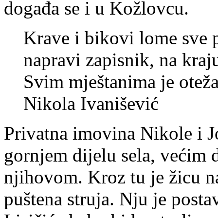
događa se i u Kožlovcu.
Krave i bikovi lome sve 
napravi zapisnik, na kra
Svim mještanima je oteža
Nikola Ivanišević
Privatna imovina Nikole i J
gornjem dijelu sela, većim 
njihovom. Kroz tu je žicu n
puštena struja. Nju je post