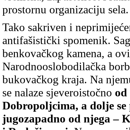
prostornu organizaciju sela.
Tako sakriven i neprimijećen
antifašistički spomenik. Sa
benkovačkog kamena, a ovi
Narodnooslobodilačka borba
bukovačkog kraja. Na njemu 
se nalaze sjeveroistočno
od 
Dobropoljcima, a dolje se
jugozapadno od njega – Ko