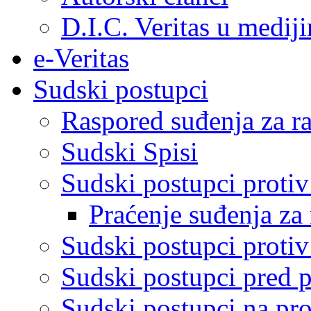
D.I.C. Veritas u medij
e-Veritas
Sudski postupci
Raspored suđenja za ra
Sudski Spisi
Sudski postupci proti
Praćenje suđenja za 
Sudski postupci proti
Sudski postupci pred 
Sudski postupci na pro