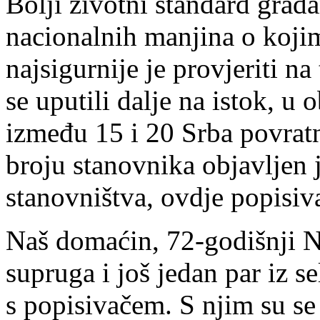
Bolji životni standard gra
nacionalnih manjina o kojim
najsigurnije je provjeriti n
se uputili dalje na istok, u 
između 15 i 20 Srba povratn
broju stanovnika objavljen 
stanovništva, ovdje popisiva
Naš domaćin, 72-godišnji N
supruga i još jedan par iz se
s popisivačem. S njim su se 