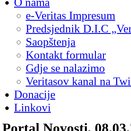
O nama
e-Veritas Impresum
Predsjednik D.I.C „Ver
Saopštenja
Kontakt formular
Gdje se nalazimo
Veritasov kanal na Twi
Donacije
Linkovi
Portal Novosti, 08.03.