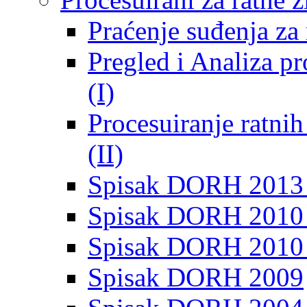
Praćenje suđenja za 
Pregled i Analiza p
(I)
Procesuiranje ratni
(II)
Spisak DORH 2013
Spisak DORH 2010 
Spisak DORH 2010
Spisak DORH 2009