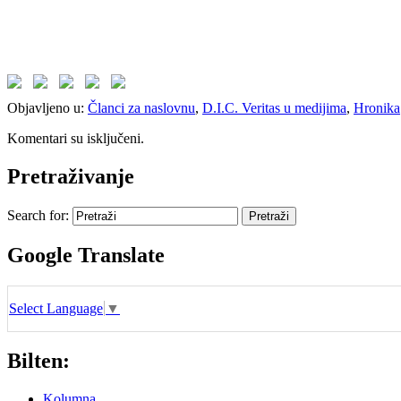
Objavljeno u:
Članci za naslovnu
,
D.I.C. Veritas u medijima
,
Hronika
Komentari su isključeni.
Pretraživanje
Search for:
Google Translate
Select Language
▼
Bilten:
Kolumna