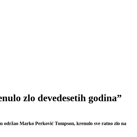
nulo zlo devedesetih godina”
aru održao Marko Perković Tompson, krenulo sve ratno zlo na