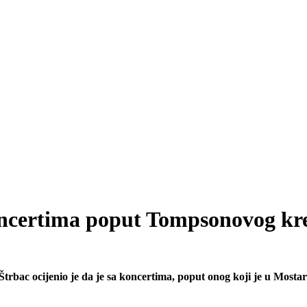
ncertima poput Tompsonovog kre
rbac ocijenio je da je sa koncertima, poput onog koji je u Most