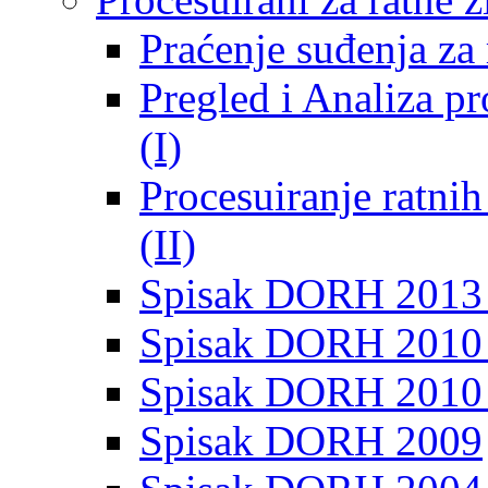
Praćenje suđenja za 
Pregled i Analiza p
(I)
Procesuiranje ratni
(II)
Spisak DORH 2013
Spisak DORH 2010 
Spisak DORH 2010
Spisak DORH 2009