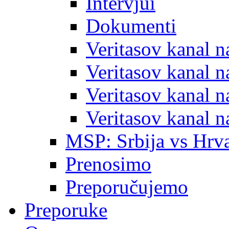
Intervjui
Dokumenti
Veritasov kanal 
Veritasov kanal 
Veritasov kanal 
Veritasov kanal 
MSP: Srbija vs Hrva
Prenosimo
Preporučujemo
Preporuke