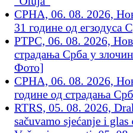
“Oluja”
СРНА, 06. 08. 2026, Н
31 године од егзодуса С
РТРС, 06. 08. 2026, Нов
страдања Срба у злочин
Фото]
СРНА, 06. 08. 2026, Н
године од страдања Срб
RTRS, 05. 08. 2026, Drak
sačuvamo sjećanje i glas