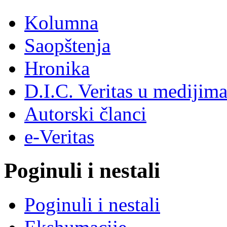
Kolumna
Saopštenja
Hronika
D.I.C. Veritas u medijim
Autorski članci
e-Veritas
Poginuli i nestali
Poginuli i nestali