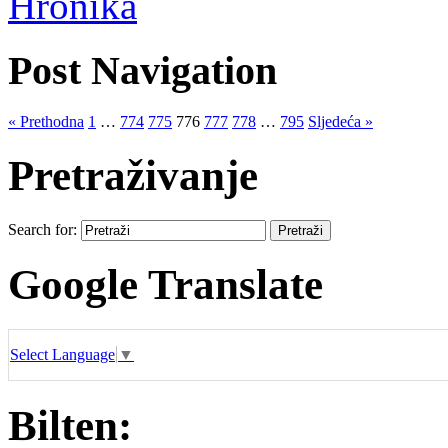
Hronika
Post Navigation
« Prethodna
1
…
774
775
776
777
778
…
795
Sljedeća »
Pretraživanje
Search for:
Google Translate
Select Language
▼
Bilten: