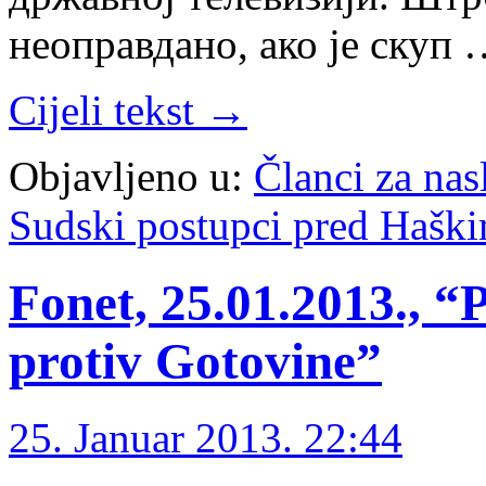
неоправдано, ако је скуп
Cijeli tekst →
Objavljeno u:
Članci za na
Sudski postupci pred Hašk
Fonet, 25.01.2013., “
protiv Gotovine”
25. Januar 2013. 22:44