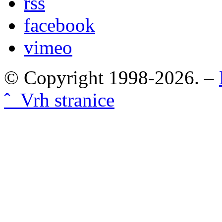
rss
facebook
vimeo
© Copyright 1998-2026. –
ˆ Vrh stranice