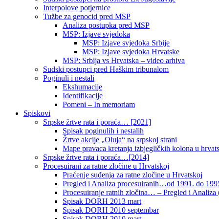
Interpolove potjernice
Tužbe za genocid pred MSP
Analiza postupka pred MSP
MSP: Izjave svjedoka
MSP: Izjave svjedoka Srbije
MSP: Izjave svjedoka Hrvatske
MSP: Srbija vs Hrvatska – video arhiva
Sudski postupci pred Haškim tribunalom
Poginuli i nestali
Ekshumacije
Identifikacije
Pomeni – In memoriam
Spiskovi
Srpske žrtve rata i poraća… [2021]
Spisak poginulih i nestalih
Žrtve akcije „Oluja“ na srpskoj strani
Mape pravaca kretanja izbjegličkih kolona u hrvats
Srpske žrtve rata i poraća…[2014]
Procesuirani za ratne zločine u Hrvatskoj
Praćenje suđenja za ratne zločine u Hrvatskoj
Pregled i Analiza procesuiranih…od 1991. do 1995
Procesuiranje ratnih zločina… – Pregled i Analiza (
Spisak DORH 2013 mart
Spisak DORH 2010 septembar
Spisak DORH 2010 mart