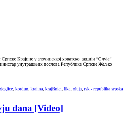
Српске Крајине у злочиначкој хрватској акцији “Олуја”.
ј министар унутрашњих послова Републике Српске Жељко
bjeglice
,
kordun
,
krajina
,
krajišnici
,
lika
,
oluja
,
rsk - republika srpska
vju dana [Video]