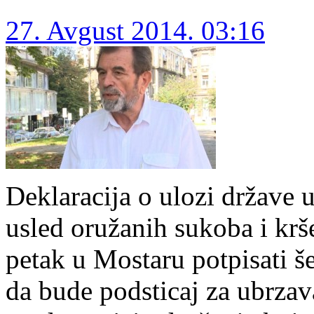
27. Avgust 2014. 03:16
Deklaracija o ulozi države u
usled oružanih sukoba i krš
petak u Mostaru potpisati še
da bude podsticaj za ubrzav