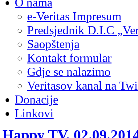
O nama
e-Veritas Impresum
Predsjednik D.I.C „Ver
Saopštenja
Kontakt formular
Gdje se nalazimo
Veritasov kanal na Twi
Donacije
Linkovi
Happy TV, 02.09.2014