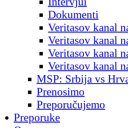
Intervjui
Dokumenti
Veritasov kanal 
Veritasov kanal 
Veritasov kanal 
Veritasov kanal 
MSP: Srbija vs Hrva
Prenosimo
Preporučujemo
Preporuke