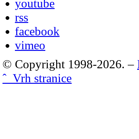
youtube
rss
facebook
vimeo
© Copyright 1998-2026. –
ˆ Vrh stranice