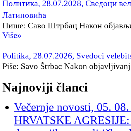
Политика, 28.07.2028, Сведоци вел
Латиновића
Пише: Саво Штрбац Након објављ
Više»
Politika, 28.07.2026, Svedoci velebit
Piše: Savo Štrbac Nakon objavljivan
Najnoviji članci
Večernje novosti, 05. 
HRVATSKE AGRESIJE: Hte