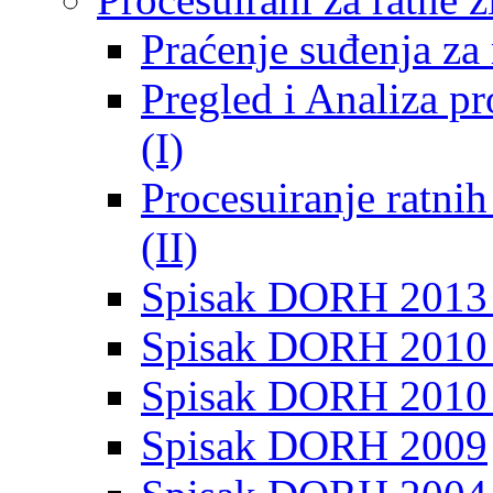
Praćenje suđenja za 
Pregled i Analiza p
(I)
Procesuiranje ratni
(II)
Spisak DORH 2013
Spisak DORH 2010 
Spisak DORH 2010
Spisak DORH 2009