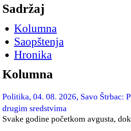
Sadržaj
Kolumna
Saopštenja
Hronika
Kolumna
Politika, 04. 08. 2026, Savo Štrbac: 
drugim sredstvima
Svake godine početkom avgusta, dok 