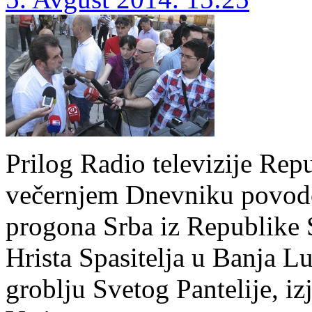
Prilog Radio televizije Re
večernjem Dnevniku povod
progona Srba iz Republike 
Hrista Spasitelja u Banja Lu
groblju Svetog Pantelije, i