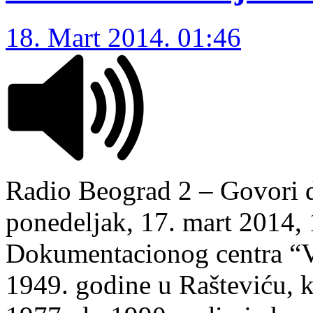
18. Mart 2014. 01:46
Radio Beograd 2 – Govori d
ponedeljak, 17. mart 2014, 
Dokumentacionog centra “Ve
1949. godine u Rašteviću, 