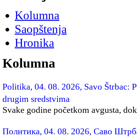
Kolumna
Saopštenja
Hronika
Kolumna
Politika, 04. 08. 2026, Savo Štrbac: 
drugim sredstvima
Svake godine početkom avgusta, dok 
Политика, 04. 08. 2026, Саво Штр