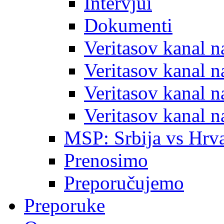
Intervjui
Dokumenti
Veritasov kanal 
Veritasov kanal 
Veritasov kanal 
Veritasov kanal 
MSP: Srbija vs Hrva
Prenosimo
Preporučujemo
Preporuke