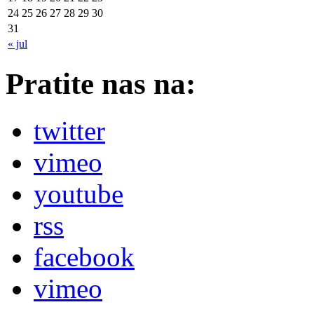
24
25
26
27
28
29
30
31
« jul
Pratite nas na:
twitter
vimeo
youtube
rss
facebook
vimeo