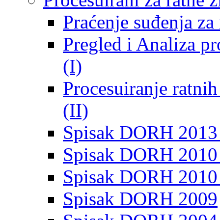
Praćenje suđenja za 
Pregled i Analiza p
(I)
Procesuiranje ratni
(II)
Spisak DORH 2013
Spisak DORH 2010 
Spisak DORH 2010
Spisak DORH 2009