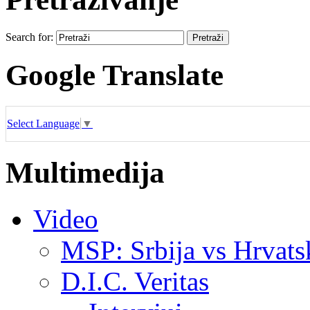
Search for:
Google Translate
Select Language
▼
Multimedija
Video
MSP: Srbija vs Hrvats
D.I.C. Veritas