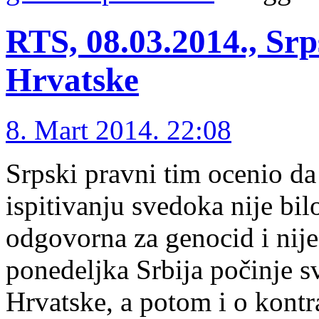
RTS, 08.03.2014., Sr
Hrvatske
8. Mart 2014. 22:08
Srpski pravni tim ocenio da
ispitivanju svedoka nije bil
odgovorna za genocid i nije
ponedeljka Srbija počinje sv
Hrvatske, a potom i o kont