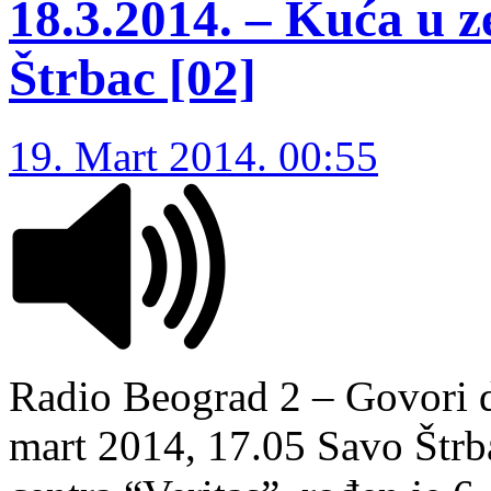
18.3.2014. – Kuća u 
Štrbac [02]
19. Mart 2014. 00:55
Radio Beograd 2 – Govori da
mart 2014, 17.05 Savo Štr