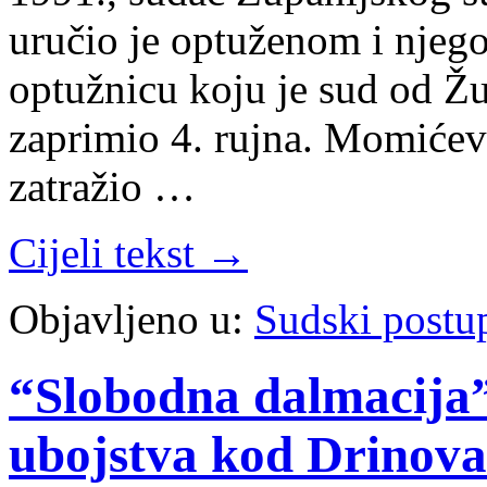
uručio je optuženom i njego
optužnicu koju je sud od Ž
zaprimio 4. rujna. Momićev
zatražio …
Cijeli tekst →
Objavljeno u:
Sudski postu
“Slobodna dalmacija”
ubojstva kod Drinova