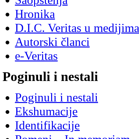
Hronika
D.I.C. Veritas u medijim
Autorski članci
e-Veritas
Poginuli i nestali
Poginuli i nestali
Ekshumacije
Identifikacije