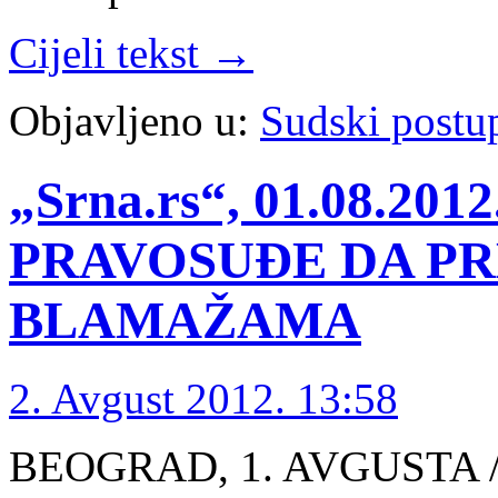
Cijeli tekst →
Objavljeno u:
Sudski postu
„Srna.rs“, 01.08.20
PRAVOSUĐE DA PR
BLAMAŽAMA
2. Avgust 2012. 13:58
BEOGRAD, 1. AVGUSTA /S