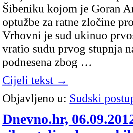
Šibeniku kojom je Goran A
optužbe za ratne zločine pro
Vrhovni je sud ukinuo prvo
vratio sudu prvog stupnja n
podnesena zbog …
Cijeli tekst →
Objavljeno u:
Sudski postu
Dnevno.hr, 06.09.201