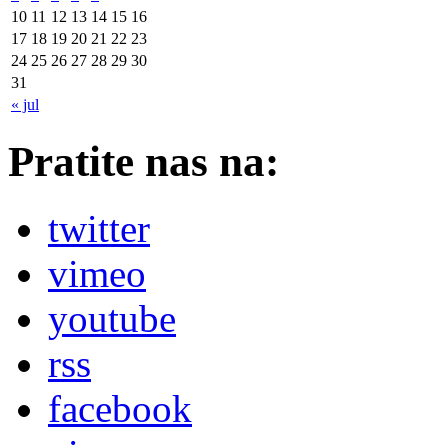
10
11
12
13
14
15
16
17
18
19
20
21
22
23
24
25
26
27
28
29
30
31
« jul
Pratite nas na:
twitter
vimeo
youtube
rss
facebook