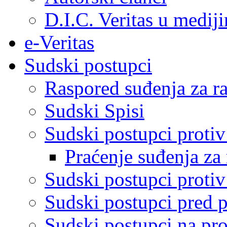
D.I.C. Veritas u medij
e-Veritas
Sudski postupci
Raspored suđenja za ra
Sudski Spisi
Sudski postupci proti
Praćenje suđenja za 
Sudski postupci proti
Sudski postupci pred 
Sudski postupci na pro