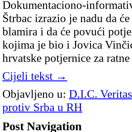
Dokumentaciono-informativ
Štrbac izrazio je nadu da će
blamira i da će povući potj
kojima je bio i Jovica Vinč
hrvatske potjernice za ratne
Cijeli tekst →
Objavljeno u:
D.I.C. Verita
protiv Srba u RH
Post Navigation