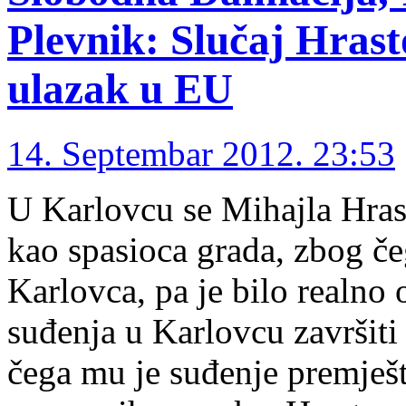
Plevnik: Slučaj Hras
ulazak u EU
14. Septembar 2012. 23:53
U Karlovcu se Mihajla Hrast
kao spasioca grada, zbog č
Karlovca, pa je bilo realno 
suđenja u Karlovcu završit
čega mu je suđenje premješt