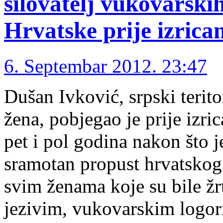
silovatelj vukovarski
Hrvatske prije izrica
6. Septembar 2012. 23:47
Dušan Ivković, srpski terito
žena, pobjegao je prije izr
pet i pol godina nakon što 
sramotan propust hrvatskog 
svim ženama koje su bile žr
jezivim, vukovarskim logo