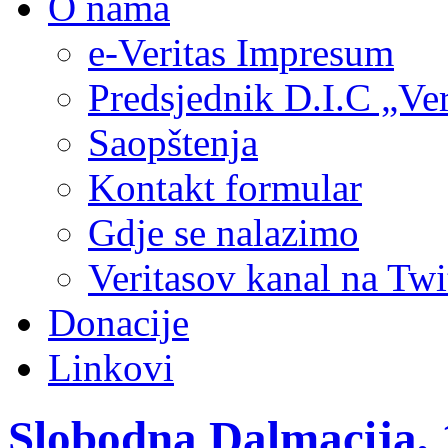
O nama
e-Veritas Impresum
Predsjednik D.I.C „Ver
Saopštenja
Kontakt formular
Gdje se nalazimo
Veritasov kanal na Twi
Donacije
Linkovi
Slobodna Dalmacija, 