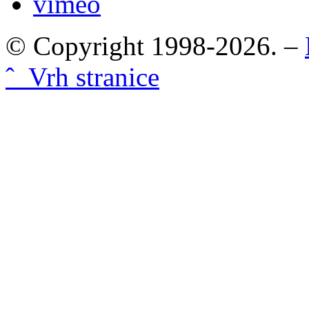
vimeo
© Copyright 1998-2026. –
ˆ Vrh stranice