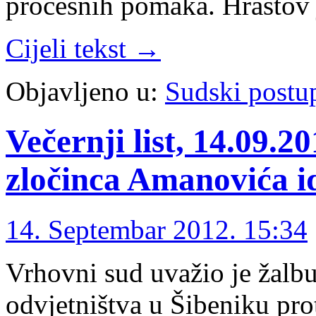
procesnih pomaka. Hrastov
Cijeli tekst →
Objavljeno u:
Sudski postu
Večernji list, 14.09.2
zločinca Amanovića i
14. Septembar 2012. 15:34
Vrhovni sud uvažio je žalb
odvjetništva u Šibeniku pr