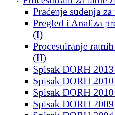
Praćenje suđenja za 
Pregled i Analiza p
(I)
Procesuiranje ratni
(II)
Spisak DORH 2013
Spisak DORH 2010 
Spisak DORH 2010
Spisak DORH 2009