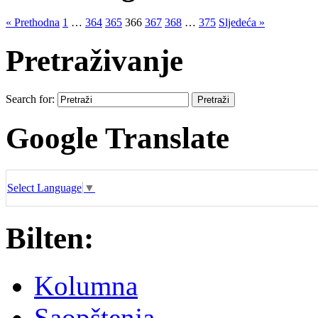
« Prethodna
1
…
364
365
366
367
368
…
375
Sljedeća »
Pretraživanje
Search for:
Google Translate
Select Language
▼
Bilten:
Kolumna
Saopštenja