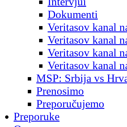
Intervjui
Dokumenti
Veritasov kanal 
Veritasov kanal 
Veritasov kanal 
Veritasov kanal 
MSP: Srbija vs Hrva
Prenosimo
Preporučujemo
Preporuke