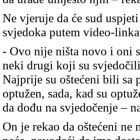
Ne vjeruje da će sud uspjeti
svjedoka putem video-linka 
- Ovo nije ništa novo i oni 
neki drugi koji su svjedočili
Najprije su oštećeni bili sa 
optužen, sada, kad su optuže
da dođu na svjedočenje – na
On je rekao da oštećeni ne