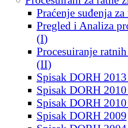
Praćenje suđenja za 
Pregled i Analiza p
(I)
Procesuiranje ratni
(II)
Spisak DORH 2013
Spisak DORH 2010 
Spisak DORH 2010
Spisak DORH 2009