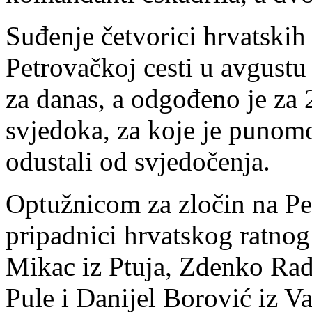
Suđenje četvorici hrvatskih 
Petrovačkoj cesti u avgustu
za danas, a odgođeno je za 
svjedoka, za koje je punom
odustali od svjedočenja.
Optužnicom za zločin na Pe
pripadnici hrvatskog ratno
Mikac iz Ptuja, Zdenko Radu
Pule i Danijel Borović iz V