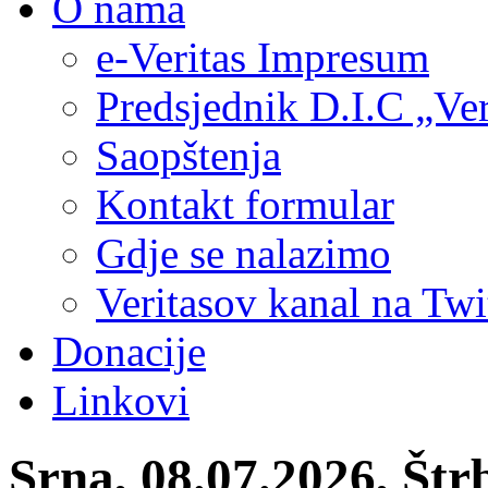
O nama
e-Veritas Impresum
Predsjednik D.I.C „Ver
Saopštenja
Kontakt formular
Gdje se nalazimo
Veritasov kanal na Twi
Donacije
Linkovi
Srna, 08.07.2026, Štrb