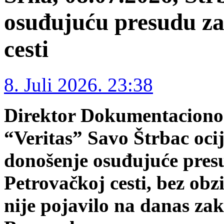
osuđujuću presudu za
cesti
8. Juli 2026. 23:38
Direktor Dokumentaciono
“Veritas” Savo Štrbac ocije
donošenje osuđujuće pres
Petrovačkoj cesti, bez obzi
nije pojavilo na danas z