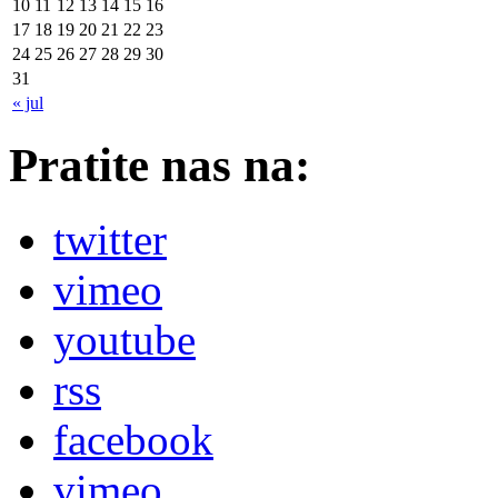
10
11
12
13
14
15
16
17
18
19
20
21
22
23
24
25
26
27
28
29
30
31
« jul
Pratite nas na:
twitter
vimeo
youtube
rss
facebook
vimeo