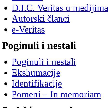
D.I.C. Veritas u medijim
Autorski članci
e-Veritas
Poginuli i nestali
Poginuli i nestali
Ekshumacije
Identifikacije
Pomeni – In memoriam