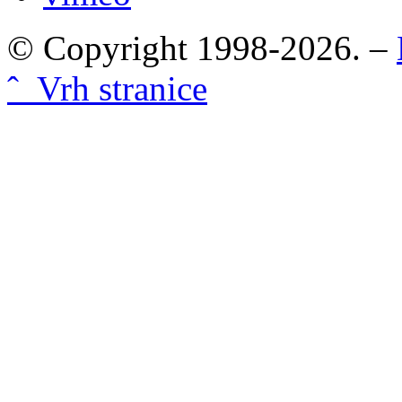
© Copyright 1998-2026. –
ˆ Vrh stranice