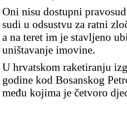
Oni nisu dostupni pravosud
sudi u odsustvu za ratni zlo
a na teret im je stavljeno ub
uništavanje imovine.
U hrvatskom raketiranju izg
godine kod Bosanskog Petrov
među kojima je četvoro dje