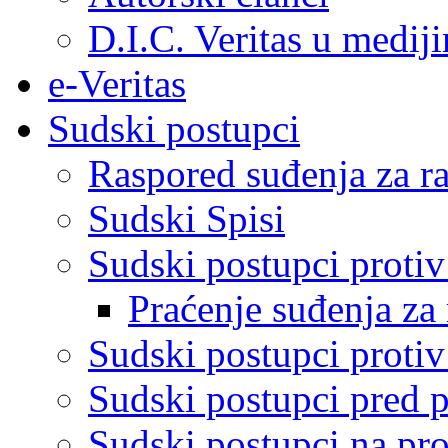
D.I.C. Veritas u medij
e-Veritas
Sudski postupci
Raspored suđenja za ra
Sudski Spisi
Sudski postupci proti
Praćenje suđenja za 
Sudski postupci proti
Sudski postupci pred 
Sudski postupci na pro