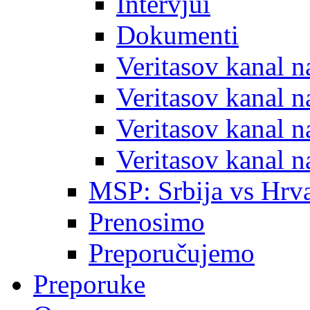
Intervjui
Dokumenti
Veritasov kanal 
Veritasov kanal 
Veritasov kanal 
Veritasov kanal 
MSP: Srbija vs Hrva
Prenosimo
Preporučujemo
Preporuke