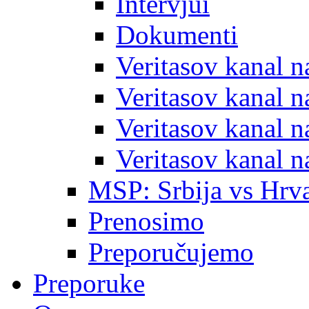
Intervjui
Dokumenti
Veritasov kanal 
Veritasov kanal 
Veritasov kanal 
Veritasov kanal 
MSP: Srbija vs Hrva
Prenosimo
Preporučujemo
Preporuke