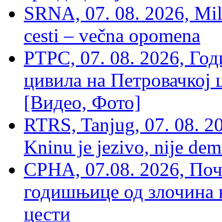
SRNA, 07. 08. 2026, Mil
cesti – večna opomena
РТРС, 07. 08. 2026, Г
цивила на Петровачкој ц
[Видео, Фото]
RTRS, Tanjug, 07. 08. 2
Kninu je jezivo, nije dem
СРНА, 07.08. 2026, По
годишњице од злочина 
цести