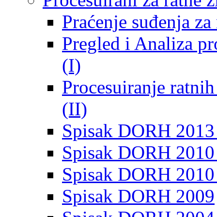
Praćenje suđenja za 
Pregled i Analiza p
(I)
Procesuiranje ratni
(II)
Spisak DORH 2013
Spisak DORH 2010 
Spisak DORH 2010
Spisak DORH 2009