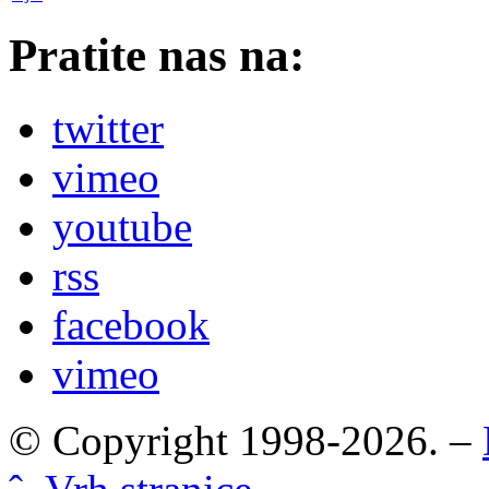
Pratite nas na:
twitter
vimeo
youtube
rss
facebook
vimeo
© Copyright 1998-2026. –