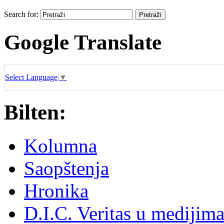
Search for:
Google Translate
Select Language
▼
Bilten:
Kolumna
Saopštenja
Hronika
D.I.C. Veritas u medijim