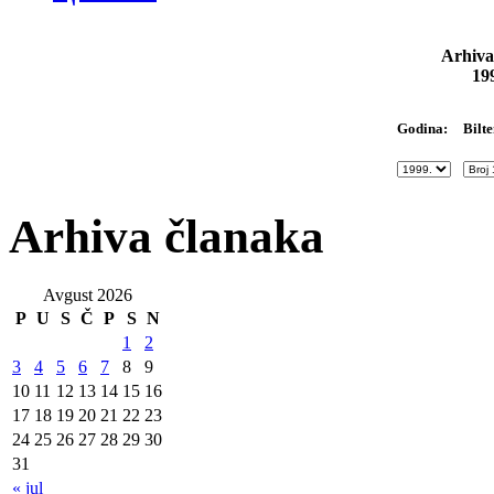
Arhiva
19
Bilte
Godina:
Arhiva članaka
Avgust 2026
P
U
S
Č
P
S
N
1
2
3
4
5
6
7
8
9
10
11
12
13
14
15
16
17
18
19
20
21
22
23
24
25
26
27
28
29
30
31
« jul