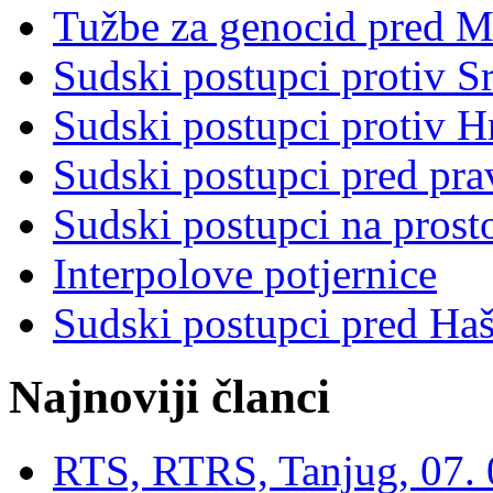
Tužbe za genocid pred 
Sudski postupci protiv S
Sudski postupci protiv 
Sudski postupci pred pr
Sudski postupci na prost
Interpolove potjernice
Sudski postupci pred Ha
Najnoviji članci
RTS, RTRS, Tanjug, 07. 0