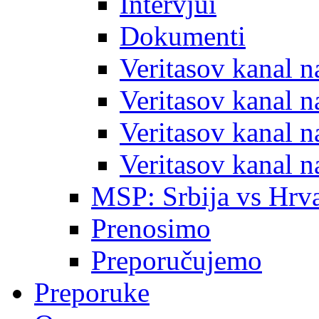
Intervjui
Dokumenti
Veritasov kanal 
Veritasov kanal 
Veritasov kanal 
Veritasov kanal 
MSP: Srbija vs Hrva
Prenosimo
Preporučujemo
Preporuke