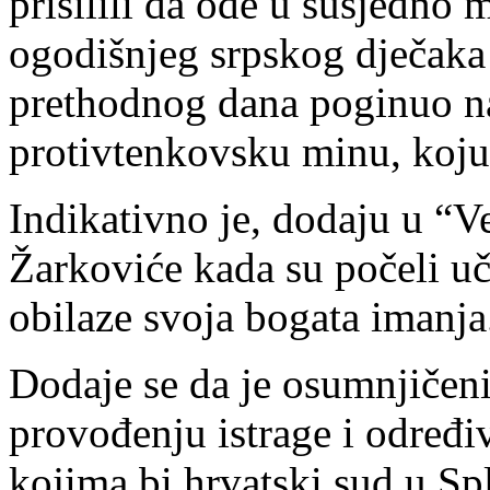
prisilili da ode u susjedno
ogodišnjeg srpskog dječaka
prethodnog dana poginuo na
protivtenkovsku minu, koju 
Indikativno je, dodaju u “Ve
Žarkoviće kada su počeli uče
obilaze svoja bogata imanja
Dodaje se da je osumnjičeni
provođenju istrage i određi
kojima bi hrvatski sud u Sp