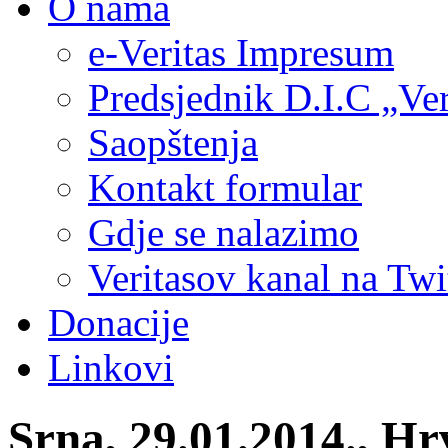
O nama
e-Veritas Impresum
Predsjednik D.I.C „Ver
Saopštenja
Kontakt formular
Gdje se nalazimo
Veritasov kanal na Twi
Donacije
Linkovi
Srna, 29.01.2014., Hrv