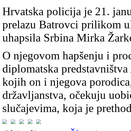
Hrvatska policija je 21. ja
prelazu Batrovci prilikom u
uhapsila Srbina Mirka Žark
O njegovom hapšenju i proce
diplomatska predstavništva 
kojih on i njegova porodica
državljanstva, očekuju uo
slučajevima, koja je prethod