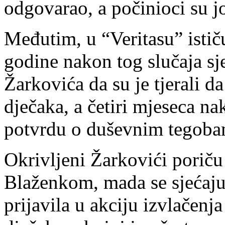
odgovarao, a počinioci su j
Međutim, u “Veritasu” istič
godine nakon tog slučaja sje
Žarkovića da su je tjerali d
dječaka, a četiri mjeseca na
potvrdu o duševnim tegobam
Okrivljeni Žarkovići poriču 
Blaženkom, mada se sjećaju 
prijavila u akciju izvlačenj