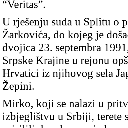
“Veritas”.
U rješenju suda u Splitu o 
Žarkovića, do kojeg je doša
dvojica 23. septembra 1991
Srpske Krajine u rejonu opš
Hrvatici iz njihovog sela J
Žepini.
Mirko, koji se nalazi u pritv
izbjeglištvu u Srbiji, teret