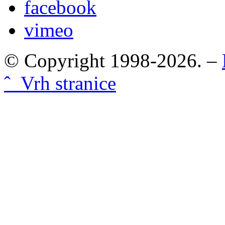
facebook
vimeo
© Copyright 1998-2026. –
ˆ Vrh stranice