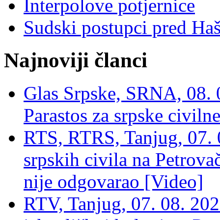
Interpolove potjernice
Sudski postupci pred Ha
Najnoviji članci
Glas Srpske, SRNA, 08. 0
Parastos za srpske civilne
RTS, RTRS, Tanjug, 07. 0
srpskih civila na Petrovač
nije odgovarao [Video]
RTV, Tanjug, 07. 08. 2026