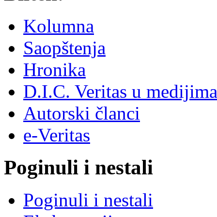
Kolumna
Saopštenja
Hronika
D.I.C. Veritas u medijim
Autorski članci
e-Veritas
Poginuli i nestali
Poginuli i nestali