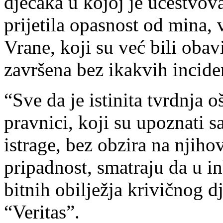
dječaka u kojoj je učestvov
prijetila opasnost od mina,
Vrane, koji su već bili obavij
završena bez ikakvih incide
“Sve da je istinita tvrdnja o
pravnici, koji su upoznati 
istrage, bez obzira na njih
pripadnost, smatraju da u 
bitnih obilježja krivičnog d
“Veritas”.