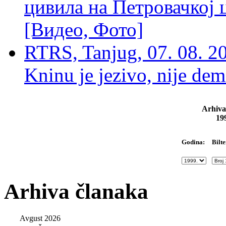
цивила на Петровачкој ц
[Видео, Фото]
RTRS, Tanjug, 07. 08. 2
Kninu je jezivo, nije dem
Arhiva
19
Bilte
Godina:
Arhiva članaka
Avgust 2026