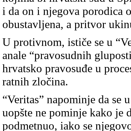
i da on i njegova porodica o
obustavljena, a pritvor ukin
U protivnom, ističe se u “Ve
anale “pravosudnih gluposti
hrvatsko pravosuđe u proces
ratnih zločina.
“Veritas” napominje da se 
uopšte ne pominje kako je d
podmetnuo, iako se njegovo