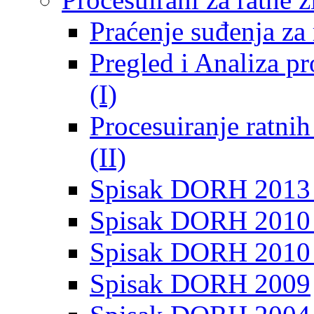
Praćenje suđenja za 
Pregled i Analiza p
(I)
Procesuiranje ratni
(II)
Spisak DORH 2013
Spisak DORH 2010 
Spisak DORH 2010
Spisak DORH 2009