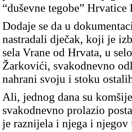
“duševne tegobe” Hrvatice 
Dodaje se da u dokumentacij
nastradali dječak, koji je i
sela Vrane od Hrvata, u selo
Žarkovići, svakodnevno odl
nahrani svoju i stoku ostali
Ali, jednog dana su komšije
svakodnevno prolazio posta
je raznijela i njega i njegov 