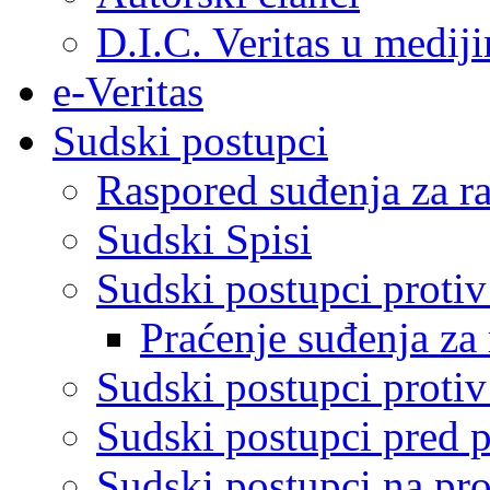
D.I.C. Veritas u medij
e-Veritas
Sudski postupci
Raspored suđenja za ra
Sudski Spisi
Sudski postupci proti
Praćenje suđenja za 
Sudski postupci proti
Sudski postupci pred 
Sudski postupci na pro