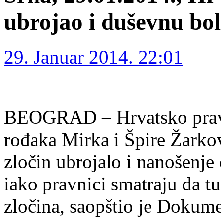
ubrojao i duševnu bol
29. Januar 2014. 22:01
BEOGRAD – Hrvatsko pravos
rođaka Mirka i Špire Žarkov
zločin ubrojalo i nanošenje 
iako pravnici smatraju da tu
zločina, saopštio je Dokum