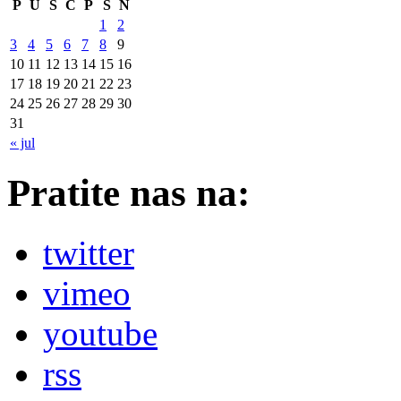
P
U
S
Č
P
S
N
1
2
3
4
5
6
7
8
9
10
11
12
13
14
15
16
17
18
19
20
21
22
23
24
25
26
27
28
29
30
31
« jul
Pratite nas na:
twitter
vimeo
youtube
rss