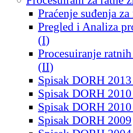
Praćenje suđenja za 
Pregled i Analiza p
(I)
Procesuiranje ratni
(II)
Spisak DORH 2013
Spisak DORH 2010 
Spisak DORH 2010
Spisak DORH 2009