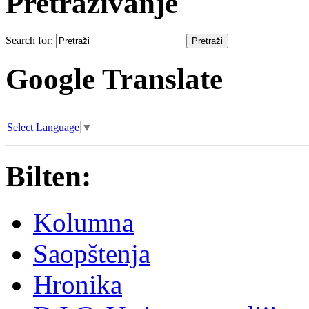
Pretraživanje
Search for:
Google Translate
Select Language
▼
Bilten:
Kolumna
Saopštenja
Hronika