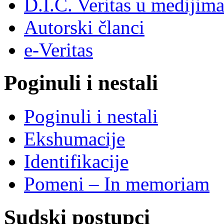
D.I.C. Veritas u medijim
Autorski članci
e-Veritas
Poginuli i nestali
Poginuli i nestali
Ekshumacije
Identifikacije
Pomeni – In memoriam
Sudski postupci