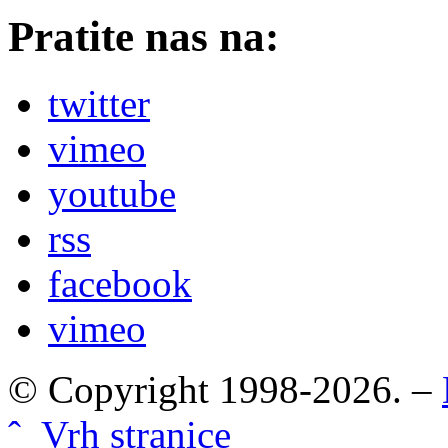
Pratite nas na:
twitter
vimeo
youtube
rss
facebook
vimeo
© Copyright 1998-2026. –
ˆ Vrh stranice