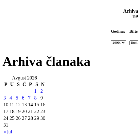
Arhiva
19
Bilte
Godina:
Arhiva članaka
Avgust 2026
P
U
S
Č
P
S
N
1
2
3
4
5
6
7
8
9
10
11
12
13
14
15
16
17
18
19
20
21
22
23
24
25
26
27
28
29
30
31
« jul