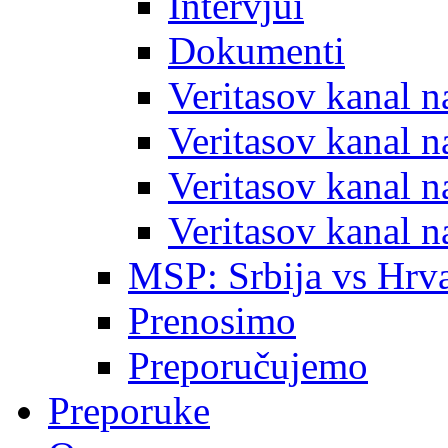
Intervjui
Dokumenti
Veritasov kanal 
Veritasov kanal 
Veritasov kanal 
Veritasov kanal 
MSP: Srbija vs Hrva
Prenosimo
Preporučujemo
Preporuke