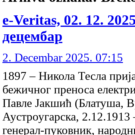
e-Veritas, 02. 12. 20
децембар
2. Decembar 2025. 07:15
1897 – Никола Тесла приј
бежичног преноса електри
Павле Јакшић (Блатуша, В
Аустроугарска, 2.12.1913 –
генерал-пуковник, народни