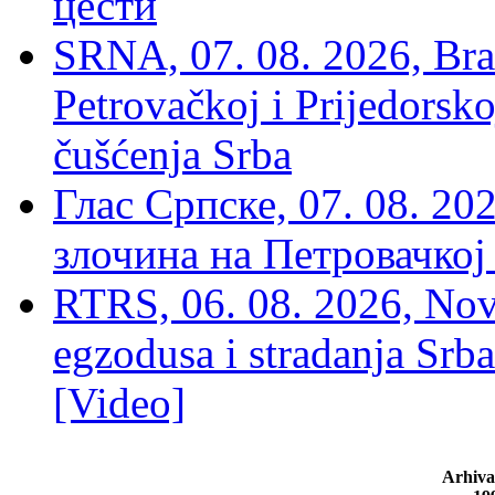
цести
SRNA, 07. 08. 2026, Brat
Petrovačkoj i Prijedorsko
čušćenja Srba
Глас Српске, 07. 08. 2
злочина на Петровачкој
RTRS, 06. 08. 2026, Nov
egzodusa i stradanja Srba
[Video]
Arhiva