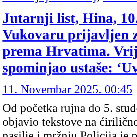
Jutarnji list, Hina, 
Vukovaru prijavljen z
prema Hrvatima. Vrij
spominjao ustaše: ‘U
11. Novembar 2025. 00:45
Od početka rujna do 5. stud
objavio tekstove na ćirilič
nasilje i mržnju Policija je