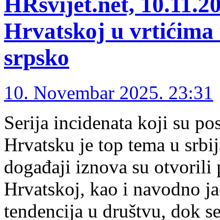
HRsvijet.net, 10.11.2
Hrvatskoj u vrtićima 
srpsko
10. Novembar 2025. 23:31
Serija incidenata koji su pos
Hrvatsku je top tema u srbi
događaji iznova su otvorili 
Hrvatskoj, kao i navodno j
tendencija u društvu, dok se