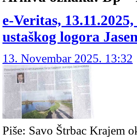
е-Veritas, 13.11.2025, 
ustaškog logora Jase
13. Novembar 2025. 13:32
Piše: Savo Štrbac Krajem 