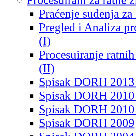
Praćenje suđenja za 
Pregled i Analiza p
(I)
Procesuiranje ratni
(II)
Spisak DORH 2013
Spisak DORH 2010 
Spisak DORH 2010
Spisak DORH 2009