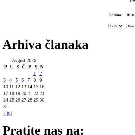
19
Bilte
Godina:
Arhiva članaka
Avgust 2026
P
U
S
Č
P
S
N
1
2
3
4
5
6
7
8
9
10
11
12
13
14
15
16
17
18
19
20
21
22
23
24
25
26
27
28
29
30
31
« jul
Pratite nas na: