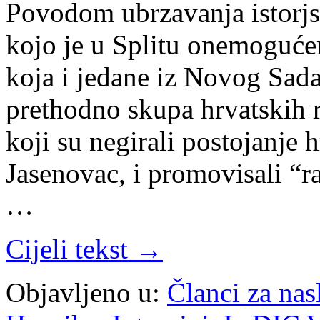
Povodom ubrzavanja istorjs
kojo je u Splitu onemoguće
koja i jedane iz Novog Sada
prethodno skupa hrvatskih 
koji su negirali postojanje
Jasenovac, i promovisali “
…
Cijeli tekst →
Objavljeno u:
Članci za na