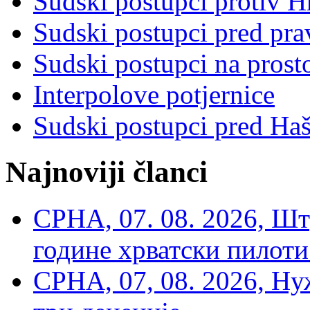
Sudski postupci protiv 
Sudski postupci pred pr
Sudski postupci na prost
Interpolove potjernice
Sudski postupci pred Ha
Najnoviji članci
СРНА, 07. 08. 2026, Шт
године хрватски пилоти
СРНА, 07, 08. 2026, Ну