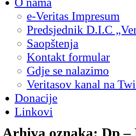
O nama
e-Veritas Impresum
Predsjednik D.I.C „Ver
Saopštenja
Kontakt formular
Gdje se nalazimo
Veritasov kanal na Twi
Donacije
Linkovi
Arhiva oznaka:
Dp –