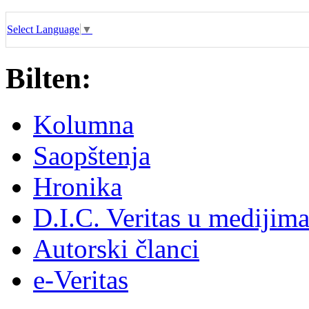
Select Language
▼
Bilten:
Kolumna
Saopštenja
Hronika
D.I.C. Veritas u medijim
Autorski članci
e-Veritas