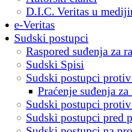
D.I.C. Veritas u medij
e-Veritas
Sudski postupci
Raspored suđenja za ra
Sudski Spisi
Sudski postupci proti
Praćenje suđenja za 
Sudski postupci proti
Sudski postupci pred 
Sudski postupci na pro