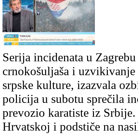
Serija incidenata u Zagrebu 
crnokošuljaša i uzvikivanje
srpske kulture, izazvala ozb
policija u subotu sprečila i
prevozio karatiste iz Srbije
Hrvatskoj i podstiče na nas