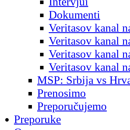
Intervjui
Dokumenti
Veritasov kanal 
Veritasov kanal 
Veritasov kanal 
Veritasov kanal 
MSP: Srbija vs Hrva
Prenosimo
Preporučujemo
Preporuke