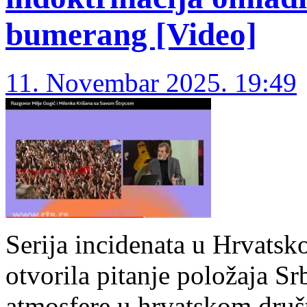
bumerang [Video]
11. Novembar 2025. 19:49
Serija incidenata u Hrvatsk
otvorila pitanje položaja S
atmosfere u hrvatskom dru