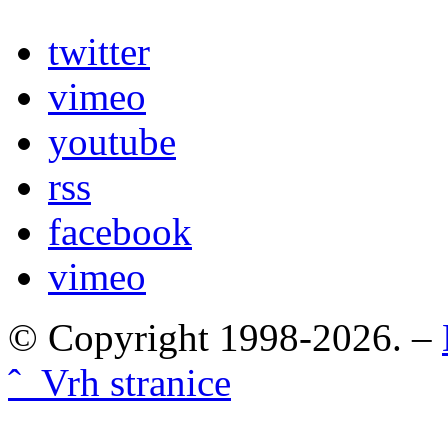
twitter
vimeo
youtube
rss
facebook
vimeo
© Copyright 1998-2026. –
ˆ Vrh stranice