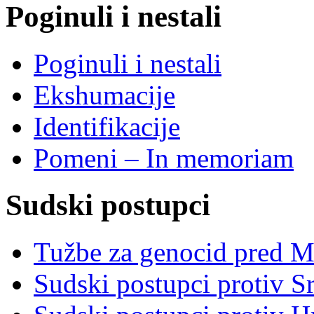
Poginuli i nestali
Poginuli i nestali
Ekshumacije
Identifikacije
Pomeni – In memoriam
Sudski postupci
Tužbe za genocid pred 
Sudski postupci protiv S