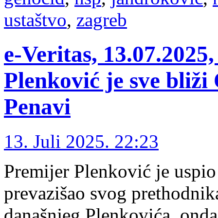
ustaštvo
,
zagreb
e-Veritas, 13.07.2025
Plenković je sve bliži 
Penavi
13. Juli 2025. 22:23
Premijer Plenković je uspio 
prevazišao svog prethodnik
današnjeg Plenkovića, onda