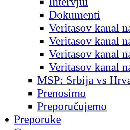
Intervjui
Dokumenti
Veritasov kanal 
Veritasov kanal 
Veritasov kanal 
Veritasov kanal 
MSP: Srbija vs Hrva
Prenosimo
Preporučujemo
Preporuke