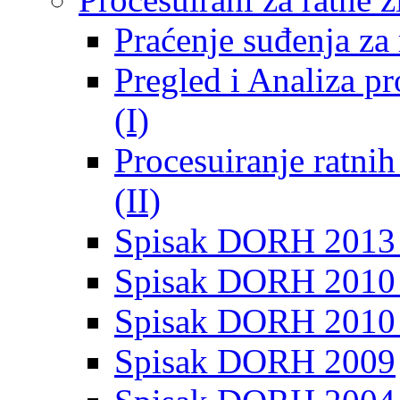
Praćenje suđenja za 
Pregled i Analiza p
(I)
Procesuiranje ratni
(II)
Spisak DORH 2013
Spisak DORH 2010 
Spisak DORH 2010
Spisak DORH 2009