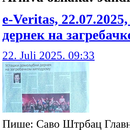
e-Veritas, 22.07.20
дернек на загребач
22. Juli 2025. 09:33
Пише: Саво Штрбац Главна