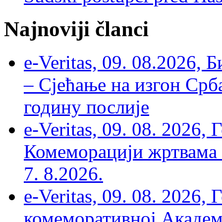
Najnoviji članci
e-Veritas, 09. 08.2026, 
– Сјећање на изгон Срб
годину послије
e-Veritas, 09. 08. 2026
Комеморацији жртвама ’
7. 8.2026.
e-Veritas, 09. 08. 2026
комеморативној Академи