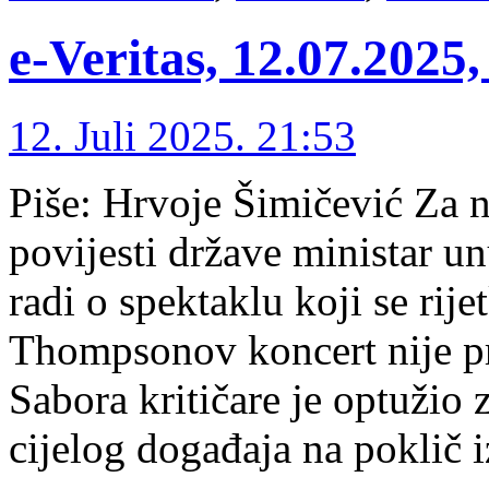
e-Veritas, 12.07.2025
12. Juli 2025. 21:53
Piše: Hrvoje Šimičević Za 
povijesti države ministar un
radi o spektaklu koji se rije
Thompsonov koncert nije pr
Sabora kritičare je optužio
cijelog događaja na poklič 