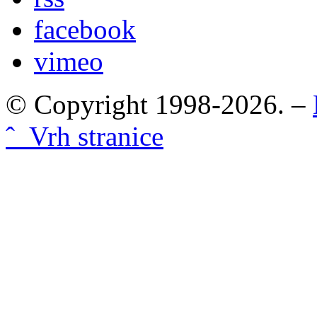
facebook
vimeo
© Copyright 1998-2026. –
ˆ Vrh stranice