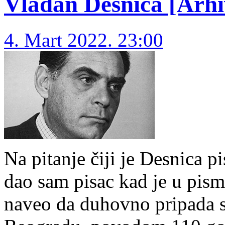
Vladan Desnica [Arhi
4. Mart 2022. 23:00
Na pitanje čiji je Desnica p
dao sam pisac kad je u pi
naveo da duhovno pripada s