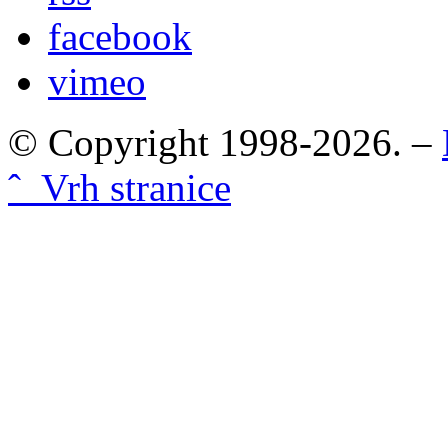
facebook
vimeo
© Copyright 1998-2026. –
ˆ Vrh stranice