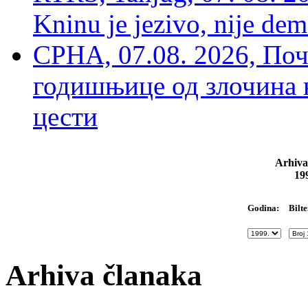
Kninu je jezivo, nije dem
СРНА, 07.08. 2026, По
годишњице од злочина 
цести
Arhiva
19
Bilte
Godina:
Arhiva članaka