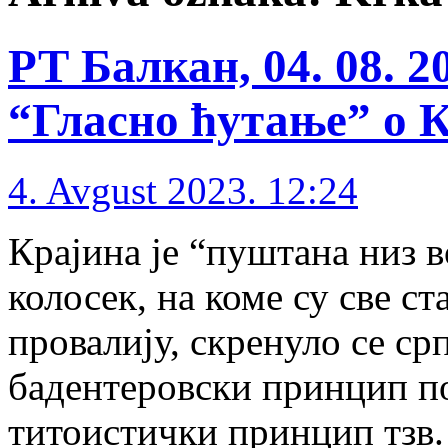
РТ Балкан, 04. 08. 
“Гласно ћутање” о 
4. Avgust 2023. 12:24
Крајина је “пуштана низ 
колосек, на коме су све с
провалију, скренуло се ср
бадентеровски принцип п
титоистички принцип тзв