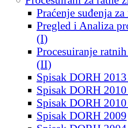
Praćenje suđenja za 
Pregled i Analiza p
(I)
Procesuiranje ratni
(II)
Spisak DORH 2013
Spisak DORH 2010 
Spisak DORH 2010
Spisak DORH 2009