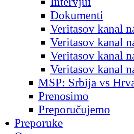
Intervjui
Dokumenti
Veritasov kanal 
Veritasov kanal 
Veritasov kanal 
Veritasov kanal 
MSP: Srbija vs Hrva
Prenosimo
Preporučujemo
Preporuke