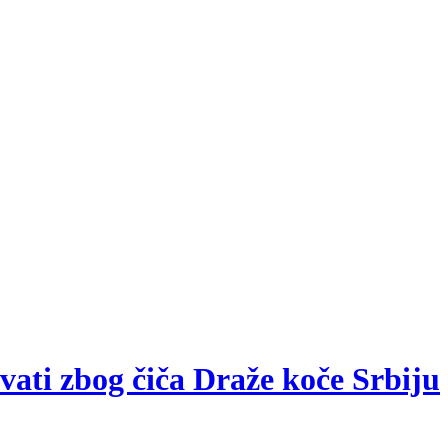
vati zbog čiča Draže koče Srbiju