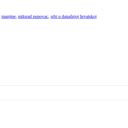
,
manjine
,
milorad pupovac
,
srbi u današnjoj hrvatskoj