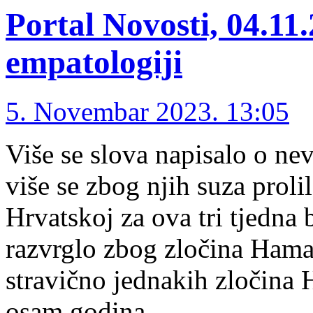
Portal Novosti, 04.11
empatologiji
5. Novembar 2023. 13:05
Više se slova napisalo o n
više se zbog njih suza prolil
Hrvatskoj za ova tri tjedna 
razvrglo zbog zločina Hama
stravično jednakih zločina 
osam godina …