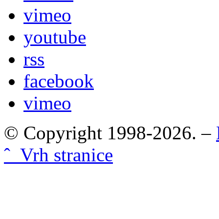
vimeo
youtube
rss
facebook
vimeo
© Copyright 1998-2026. –
ˆ Vrh stranice