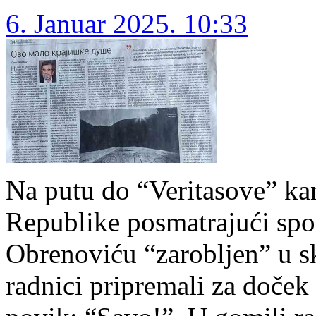
6. Januar 2025. 10:33
Na putu do “Veritasove” kan
Republike posmatrajući sp
Obrenoviću “zarobljen” u s
radnici pripremali za doče