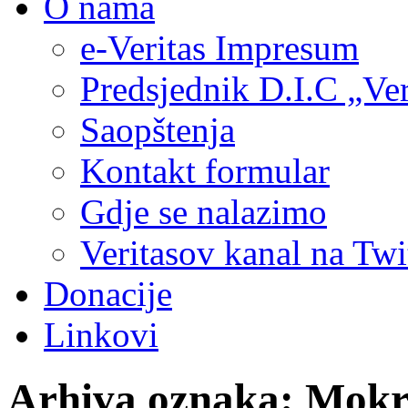
O nama
e-Veritas Impresum
Predsjednik D.I.C „Ver
Saopštenja
Kontakt formular
Gdje se nalazimo
Veritasov kanal na Twi
Donacije
Linkovi
Arhiva oznaka:
Mokr