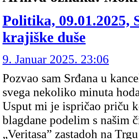
Politika, 09.01.2025,
krajiške duše
9. Januar 2025. 23:06
Pozvao sam Srđana u kancela
svega nekoliko minuta hoda
Usput mi je ispričao priču 
blagdane podelim s našim č
„Veritasa” zastadoh na Trgu