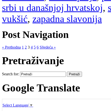
srbi u današnjoj hrvatskoj
,
vukšić
,
zapadna slavonija
Post Navigation
« Prethodna
1
2
3
4
5
6
Sljedeća »
Pretraživanje
Search for:
Google Translate
Select Language
▼