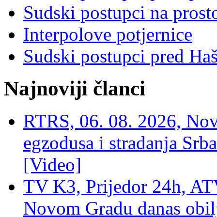
Sudski postupci na prost
Interpolove potjernice
Sudski postupci pred Ha
Najnoviji članci
RTRS, 06. 08. 2026, Nov
egzodusa i stradanja Srba
[Video]
TV K3, Prijedor 24h, ATV
Novom Gradu danas obilj