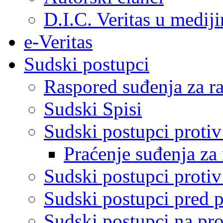
D.I.C. Veritas u medij
e-Veritas
Sudski postupci
Raspored suđenja za ra
Sudski Spisi
Sudski postupci proti
Praćenje suđenja za 
Sudski postupci proti
Sudski postupci pred 
Sudski postupci na pro