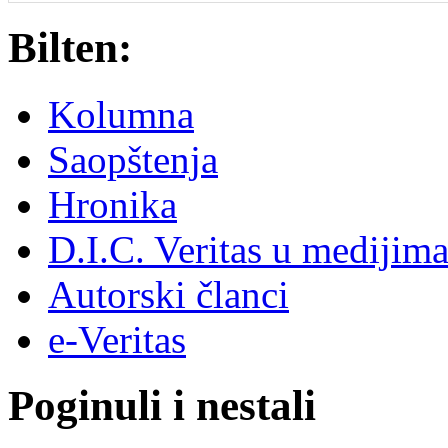
Bilten:
Kolumna
Saopštenja
Hronika
D.I.C. Veritas u medijim
Autorski članci
e-Veritas
Poginuli i nestali