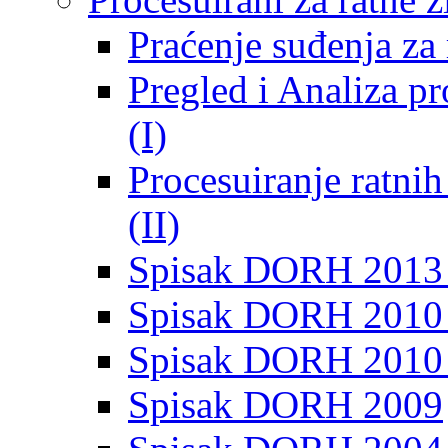
Praćenje suđenja za 
Pregled i Analiza p
(I)
Procesuiranje ratni
(II)
Spisak DORH 2013
Spisak DORH 2010 
Spisak DORH 2010
Spisak DORH 2009