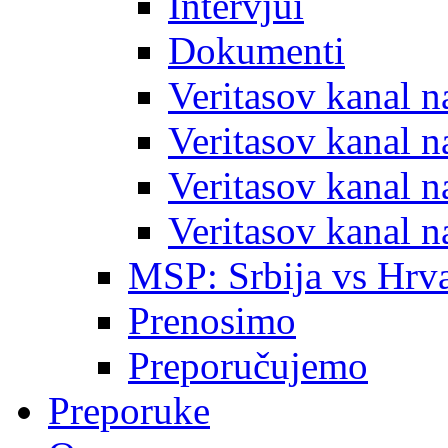
Intervjui
Dokumenti
Veritasov kanal 
Veritasov kanal 
Veritasov kanal 
Veritasov kanal 
MSP: Srbija vs Hrva
Prenosimo
Preporučujemo
Preporuke