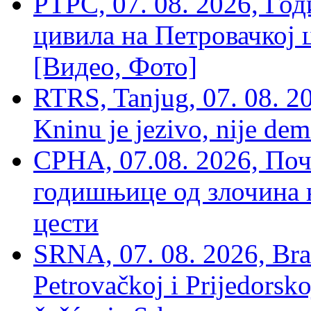
РТРС, 07. 08. 2026, Г
цивила на Петровачкој ц
[Видео, Фото]
RTRS, Tanjug, 07. 08. 2
Kninu je jezivo, nije dem
СРНА, 07.08. 2026, По
годишњице од злочина 
цести
SRNA, 07. 08. 2026, Brat
Petrovačkoj i Prijedorsko