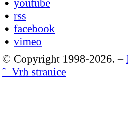
youtube
rss
facebook
vimeo
© Copyright 1998-2026. –
ˆ Vrh stranice