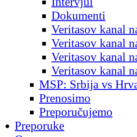
Intervjui
Dokumenti
Veritasov kanal 
Veritasov kanal 
Veritasov kanal 
Veritasov kanal 
MSP: Srbija vs Hrva
Prenosimo
Preporučujemo
Preporuke