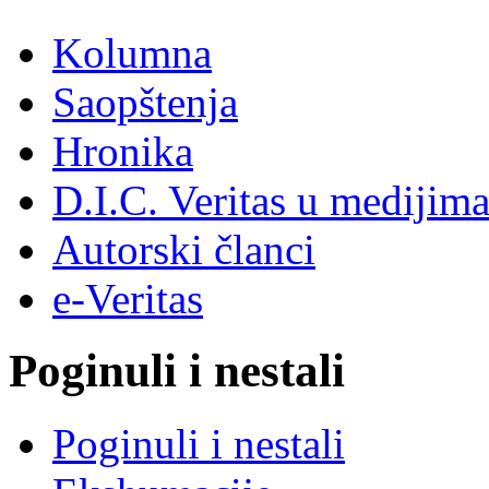
Kolumna
Saopštenja
Hronika
D.I.C. Veritas u medijim
Autorski članci
e-Veritas
Poginuli i nestali
Poginuli i nestali