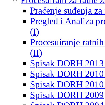
Praćenje suđenja za 
Pregled i Analiza p
(I)
Procesuiranje ratni
(II)
Spisak DORH 2013
Spisak DORH 2010 
Spisak DORH 2010
Spisak DORH 2009