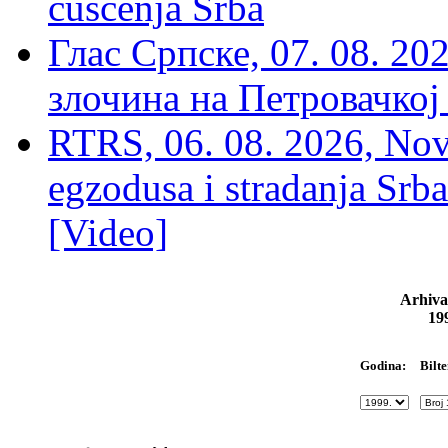
čušćenja Srba
Глас Српске, 07. 08. 2
злочина на Петровачкој
RTRS, 06. 08. 2026, Nov
egzodusa i stradanja Srba
[Video]
Arhiva
19
Bilte
Godina: