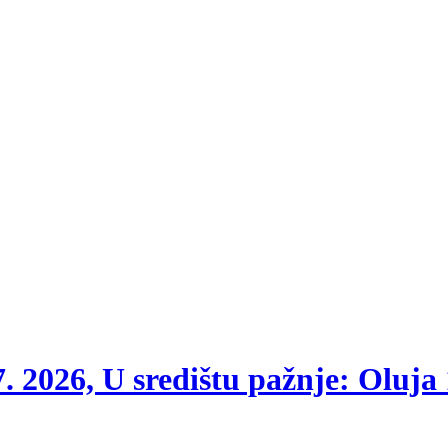
. 2026, U središtu pažnje: Oluja