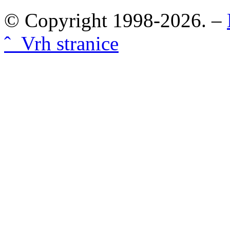
© Copyright 1998-2026. –
ˆ Vrh stranice