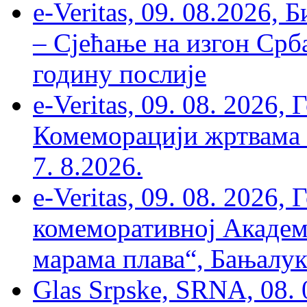
e-Veritas, 09. 08.2026, 
– Сјећање на изгон Срб
годину послије
e-Veritas, 09. 08. 2026
Комеморацији жртвама ’
7. 8.2026.
e-Veritas, 09. 08. 2026
комеморативној Академи
марама плава“, Бањалука
Glas Srpske, SRNA, 08. 0