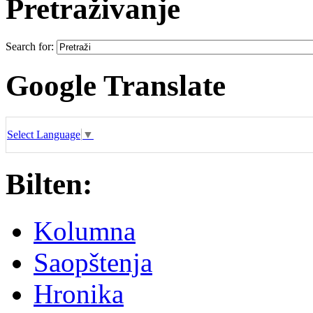
Pretraživanje
Search for:
Google Translate
Select Language
▼
Bilten:
Kolumna
Saopštenja
Hronika