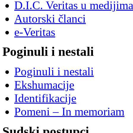
D.I.C. Veritas u medijim
Autorski članci
e-Veritas
Poginuli i nestali
Poginuli i nestali
Ekshumacije
Identifikacije
Pomeni – In memoriam
Sudski postupci