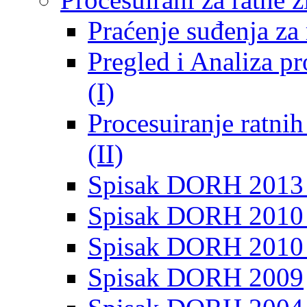
Praćenje suđenja za 
Pregled i Analiza p
(I)
Procesuiranje ratni
(II)
Spisak DORH 2013
Spisak DORH 2010 
Spisak DORH 2010
Spisak DORH 2009