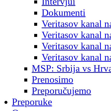
Intervjui
Dokumenti
Veritasov kanal 
Veritasov kanal 
Veritasov kanal 
Veritasov kanal 
MSP: Srbija vs Hrva
Prenosimo
Preporučujemo
Preporuke