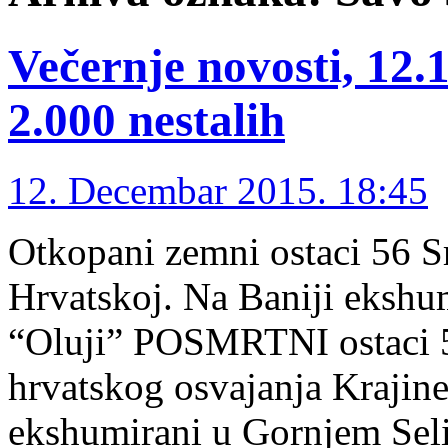
Večernje novosti, 12.1
2.000 nestalih
12. Decembar 2015. 18:45
Otkopani zemni ostaci 56 S
Hrvatskoj. Na Baniji ekshu
“Oluji” POSMRTNI ostaci 5
hrvatskog osvajanja Krajin
ekshumirani u Gornjem Seli