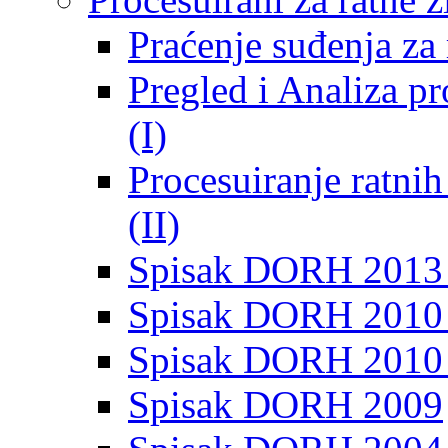
Praćenje suđenja za 
Pregled i Analiza p
(I)
Procesuiranje ratni
(II)
Spisak DORH 2013
Spisak DORH 2010 
Spisak DORH 2010
Spisak DORH 2009