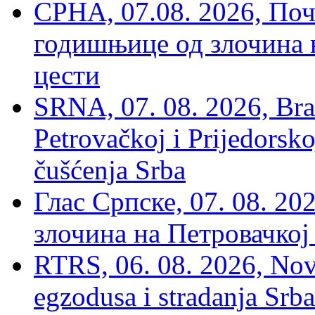
СРНА, 07.08. 2026, По
годишњице од злочина 
цести
SRNA, 07. 08. 2026, Brat
Petrovačkoj i Prijedorsko
čušćenja Srba
Глас Српске, 07. 08. 2
злочина на Петровачкој
RTRS, 06. 08. 2026, Nov
egzodusa i stradanja Srba