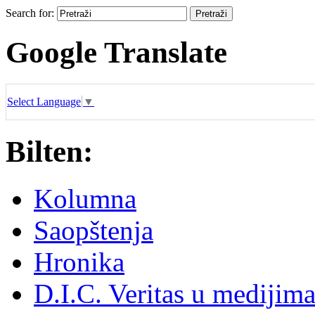
Search for:
Google Translate
Select Language
▼
Bilten:
Kolumna
Saopštenja
Hronika
D.I.C. Veritas u medijim