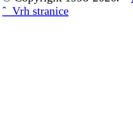
ˆ Vrh stranice