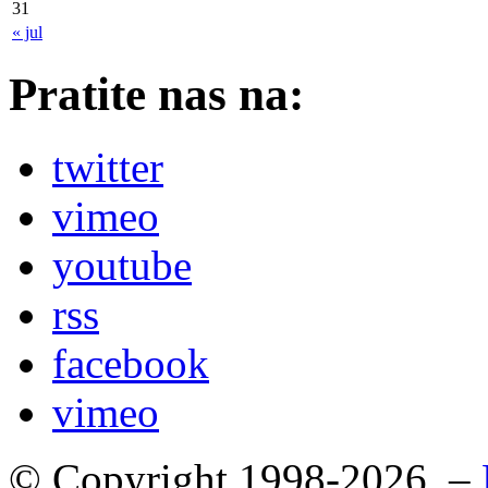
31
« jul
Pratite nas na:
twitter
vimeo
youtube
rss
facebook
vimeo
© Copyright 1998-2026. –