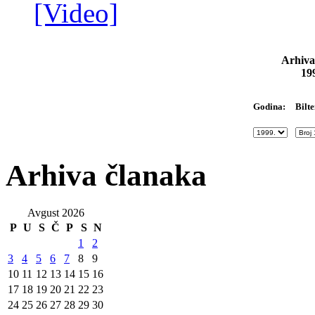
[Video]
Arhiva
19
Bilte
Godina:
Arhiva članaka
Avgust 2026
P
U
S
Č
P
S
N
1
2
3
4
5
6
7
8
9
10
11
12
13
14
15
16
17
18
19
20
21
22
23
24
25
26
27
28
29
30