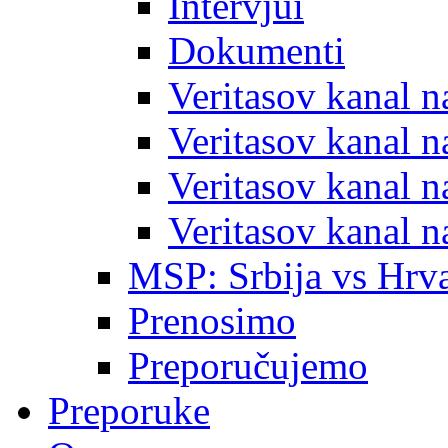
Intervjui
Dokumenti
Veritasov kanal 
Veritasov kanal 
Veritasov kanal 
Veritasov kanal 
MSP: Srbija vs Hrva
Prenosimo
Preporučujemo
Preporuke