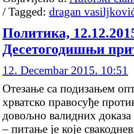
/
Tagged:
dragan vasiljkovi
Политика, 12.12.201
Десетогодишњи при
12. Decembar 2015. 10:51
Отезање са подизањем опт
хрватско правосуђе проти
довољно валидних доказа
– питање је које свакодне