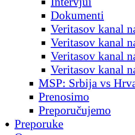
Intervjui
Dokumenti
Veritasov kanal 
Veritasov kanal 
Veritasov kanal 
Veritasov kanal 
MSP: Srbija vs Hrva
Prenosimo
Preporučujemo
Preporuke