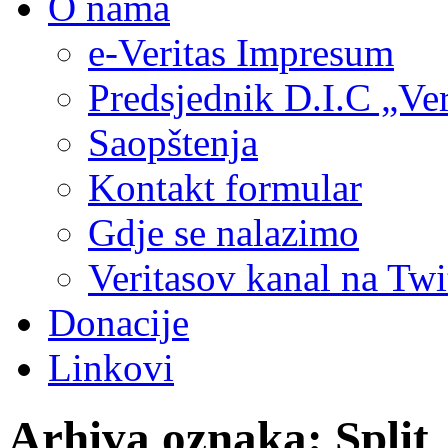
O nama
e-Veritas Impresum
Predsjednik D.I.C „Ver
Saopštenja
Kontakt formular
Gdje se nalazimo
Veritasov kanal na Twi
Donacije
Linkovi
Arhiva oznaka:
Split