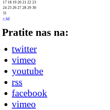
17
18
19
20
21
22
23
24
25
26
27
28
29
30
31
« jul
Pratite nas na:
twitter
vimeo
youtube
rss
facebook
vimeo