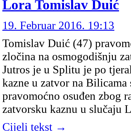
Lora Tomislav Duić
19. Februar 2016. 19:13
Tomislav Duić (47) pravom
zločina na osmogodišnju za
Jutros je u Splitu je po tjer
kazne u zatvor na Bilicama
pravomoćno osuđen zbog ra
zatvorsku kaznu u slučaju 
Cijeli tekst →