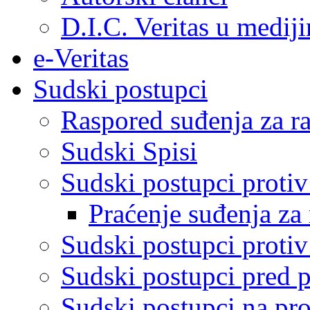
D.I.C. Veritas u medij
e-Veritas
Sudski postupci
Raspored suđenja za ra
Sudski Spisi
Sudski postupci proti
Praćenje suđenja za 
Sudski postupci proti
Sudski postupci pred 
Sudski postupci na pro