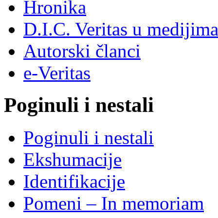
Hronika
D.I.C. Veritas u medijim
Autorski članci
e-Veritas
Poginuli i nestali
Poginuli i nestali
Ekshumacije
Identifikacije
Pomeni – In memoriam