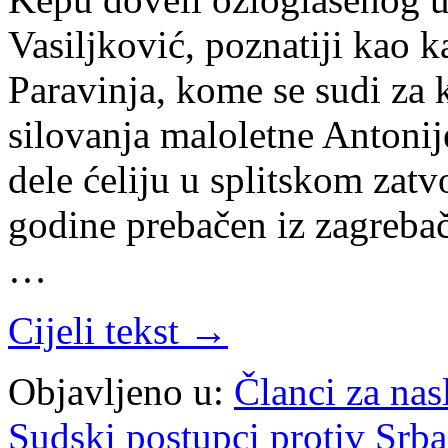
Vasiljković, poznatiji kao 
Paravinja, kome se sudi za 
silovanja maloletne Antonij
dele ćeliju u splitskom zatv
godine prebačen iz zagrebačk
…
Cijeli tekst →
Objavljeno u:
Članci za na
Sudski postupci protiv Srb