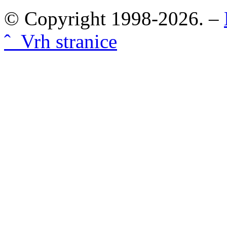
© Copyright 1998-2026. –
ˆ Vrh stranice