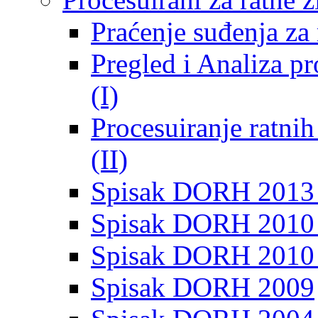
Praćenje suđenja za 
Pregled i Analiza p
(I)
Procesuiranje ratni
(II)
Spisak DORH 2013
Spisak DORH 2010 
Spisak DORH 2010
Spisak DORH 2009