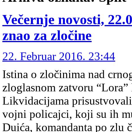
Večernje novosti, 22.
znao za zločine
22. Februar 2016. 23:44
Istina o zločinima nad crno
zloglasnom zatvoru “Lora” k
Likvidacijama prisustvovali 
vojni policajci, koji su i
Duića, komandanta po zlu č