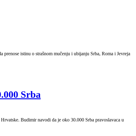
da prenose istinu o strašnom mučenju i ubijanju Srba, Roma i Jevreja
0.000 Srba
 iz Hrvatske. Budimir navodi da je oko 30.000 Srba pravoslavaca u