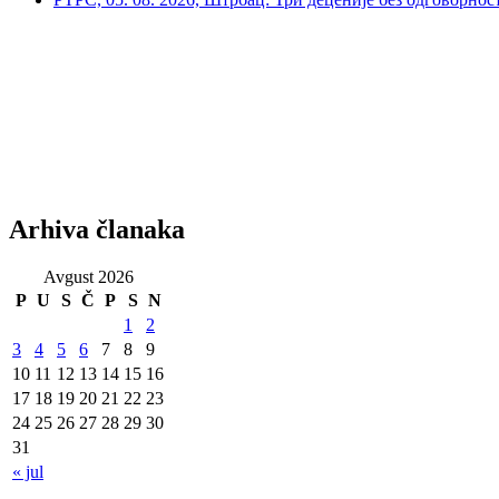
Arhiva članaka
Avgust 2026
P
U
S
Č
P
S
N
1
2
3
4
5
6
7
8
9
10
11
12
13
14
15
16
17
18
19
20
21
22
23
24
25
26
27
28
29
30
31
« jul