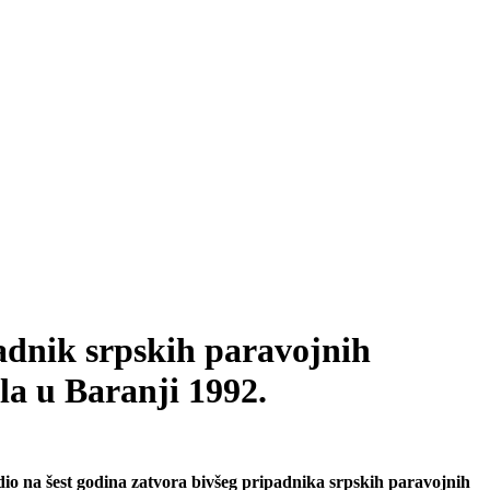
dnik srpskih paravojnih
ila u Baranji 1992.
dio na šest godina zatvora bivšeg pripadnika srpskih paravojnih