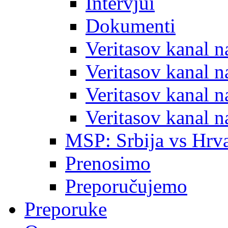
Intervjui
Dokumenti
Veritasov kanal 
Veritasov kanal 
Veritasov kanal 
Veritasov kanal 
MSP: Srbija vs Hrva
Prenosimo
Preporučujemo
Preporuke