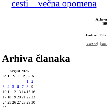
cesti – večna opomena
Arhiva
19
Bilte
Godina:
Arhiva članaka
Avgust 2026
P
U
S
Č
P
S
N
1
2
3
4
5
6
7
8
9
10
11
12
13
14
15
16
17
18
19
20
21
22
23
24
25
26
27
28
29
30