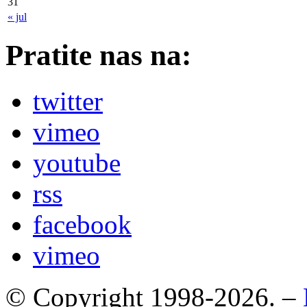
31
« jul
Pratite nas na:
twitter
vimeo
youtube
rss
facebook
vimeo
© Copyright 1998-2026. –