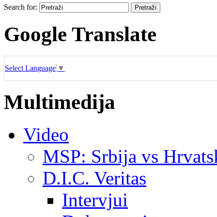
Search for:
Google Translate
Select Language
▼
Multimedija
Video
MSP: Srbija vs Hrvats
D.I.C. Veritas
Intervjui