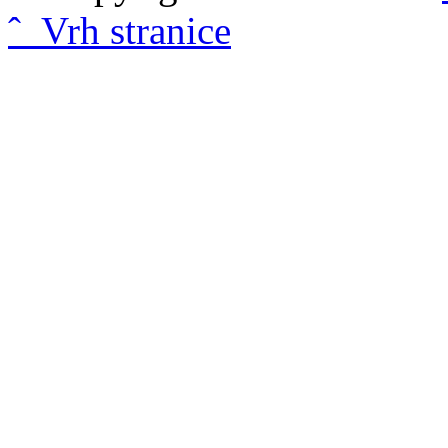
ˆ Vrh stranice