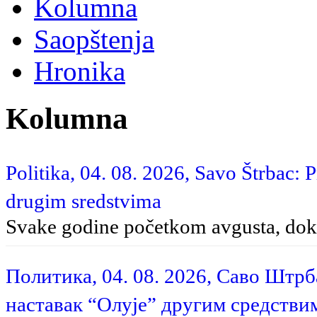
Kolumna
Saopštenja
Hronika
Kolumna
Politika, 04. 08. 2026, Savo Štrbac: 
drugim sredstvima
Svake godine početkom avgusta, dok 
Политика, 04. 08. 2026, Саво Штр
наставак “Олује” другим средстви