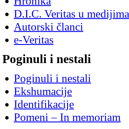
Hronika
D.I.C. Veritas u medijim
Autorski članci
e-Veritas
Poginuli i nestali
Poginuli i nestali
Ekshumacije
Identifikacije
Pomeni – In memoriam