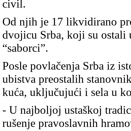
civil.
Od njih je 17 likvidirano p
dvojicu Srba, koji su ostali u
“saborci”.
Posle povlačenja Srba iz ist
ubistva preostalih stanovnik
kuća, uključujući i sela u ko
- U najboljoj ustaškoj tradi
rušenje pravoslavnih hramov