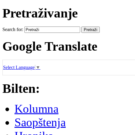
Pretraživanje
Search for:
Google Translate
Select Language
▼
Bilten:
Kolumna
Saopštenja