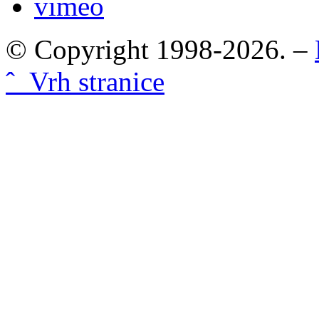
vimeo
© Copyright 1998-2026. –
ˆ Vrh stranice