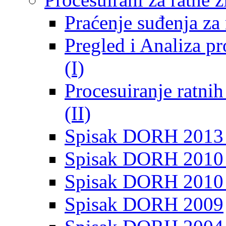
Praćenje suđenja za 
Pregled i Analiza p
(I)
Procesuiranje ratni
(II)
Spisak DORH 2013
Spisak DORH 2010 
Spisak DORH 2010
Spisak DORH 2009