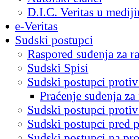
D.I.C. Veritas u medij
e-Veritas
Sudski postupci
Raspored suđenja za ra
Sudski Spisi
Sudski postupci proti
Praćenje suđenja za 
Sudski postupci proti
Sudski postupci pred 
Sudski postupci na pro