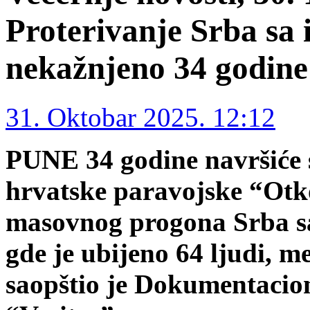
Proterivanje Srba sa 
nekažnjeno 34 godine
31. Oktobar 2025. 12:12
PUNE 34 godine navršiće s
hrvatske paravojske “Otko
masovnog progona Srba sa
gde je ubijeno 64 ljudi, me
saopštio je Dokumentacio