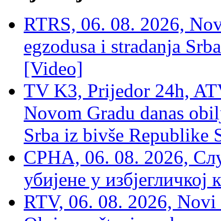
RTRS, 06. 08. 2026, Nov
egzodusa i stradanja Srba
[Video]
TV K3, Prijedor 24h, ATV
Novom Gradu danas obilj
Srba iz bivše Republike 
СРНА, 06. 08. 2026, Сл
убијене у избјегличкој 
RTV, 06. 08. 2026, Novi 