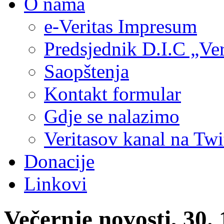
O nama
e-Veritas Impresum
Predsjednik D.I.C „Ver
Saopštenja
Kontakt formular
Gdje se nalazimo
Veritasov kanal na Twi
Donacije
Linkovi
Večernje novosti, 30