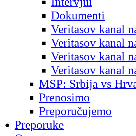
Intervjui
Dokumenti
Veritasov kanal 
Veritasov kanal 
Veritasov kanal 
Veritasov kanal 
MSP: Srbija vs Hrva
Prenosimo
Preporučujemo
Preporuke