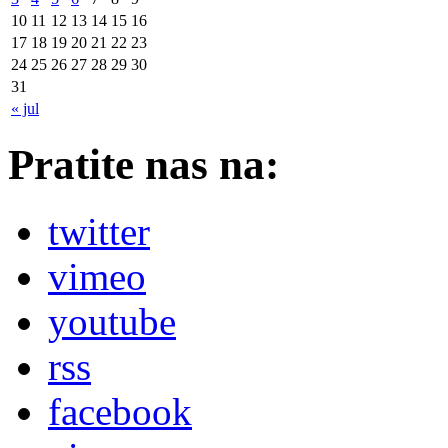
10
11
12
13
14
15
16
17
18
19
20
21
22
23
24
25
26
27
28
29
30
31
« jul
Pratite nas na:
twitter
vimeo
youtube
rss
facebook