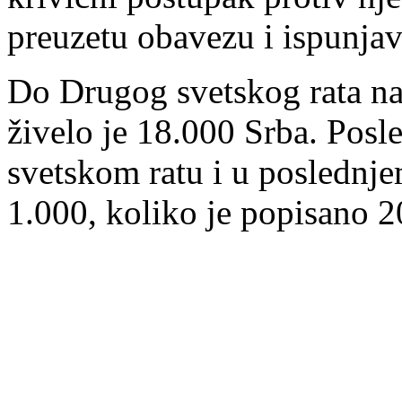
preuzetu obavezu i ispunjav
Do Drugog svetskog rata na
živelo je 18.000 Srba. Posl
svetskom ratu i u poslednje
1.000, koliko je popisano 2