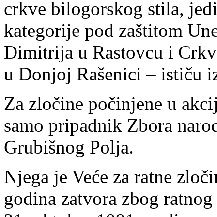
crkve bilogorskog stila, jed
kategorije pod zaštitom Un
Dimitrija u Rastovcu i Crk
u Donjoj Rašenici – ističu i
Za zločine počinjene u akci
samo pripadnik Zbora narod
Grubišnog Polja.
Njega je Veće za ratne zloč
godina zatvora zbog ratnog z