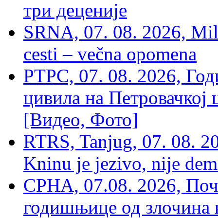
три деценије
SRNA, 07. 08. 2026, Mil
cesti – večna opomena
РТРС, 07. 08. 2026, Г
цивила на Петровачкој ц
[Видео, Фото]
RTRS, Tanjug, 07. 08. 2
Kninu je jezivo, nije dem
СРНА, 07.08. 2026, По
годишњице од злочина 