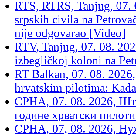
RTS, RTRS, Tanjug, 07. 0
srpskih civila na Petrovač
nije odgovarao [Video]
RTV, Tanjug, 07. 08. 2026
izbegličkoj koloni na Pet
RT Balkan, 07. 08. 2026,
hrvatskim pilotima: Kada
СРНА, 07. 08. 2026, Шт
године хрватски пилоти
СРНА, 07, 08. 2026, Ну