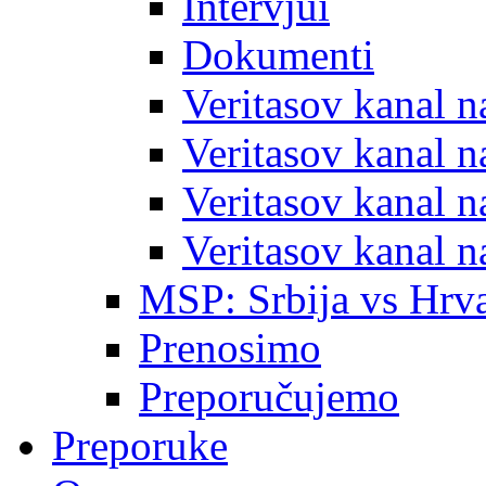
Intervjui
Dokumenti
Veritasov kanal 
Veritasov kanal 
Veritasov kanal 
Veritasov kanal 
MSP: Srbija vs Hrva
Prenosimo
Preporučujemo
Preporuke