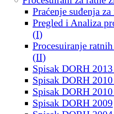
Praćenje suđenja za 
Pregled i Analiza p
(I)
Procesuiranje ratni
(II)
Spisak DORH 2013
Spisak DORH 2010 
Spisak DORH 2010
Spisak DORH 2009