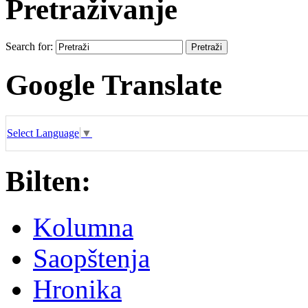
Pretraživanje
Search for:
Google Translate
Select Language
▼
Bilten:
Kolumna
Saopštenja
Hronika