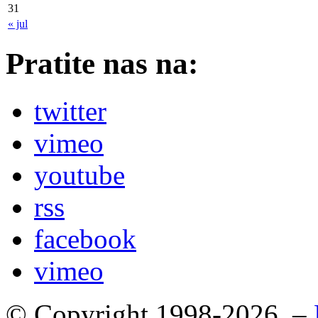
31
« jul
Pratite nas na:
twitter
vimeo
youtube
rss
facebook
vimeo
© Copyright 1998-2026. –