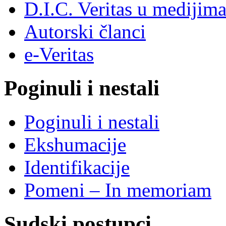
D.I.C. Veritas u medijim
Autorski članci
e-Veritas
Poginuli i nestali
Poginuli i nestali
Ekshumacije
Identifikacije
Pomeni – In memoriam
Sudski postupci