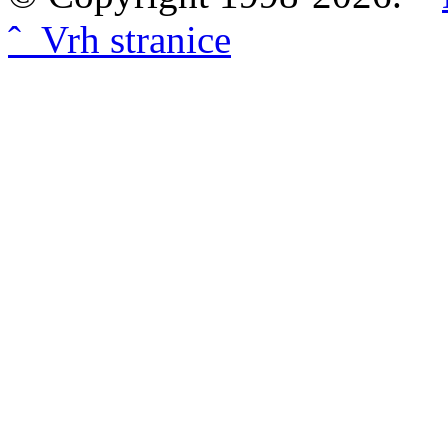
ˆ Vrh stranice