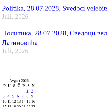
Politika, 28.07.2028, Svedoci velebit
Juli, 2026
Политика, 28.07.2028, Сведоци вел
Латиновића
Juli, 2026
Avgust 2026
P
U
S
Č
P
S
N
1
2
3
4
5
6
7
8
9
10
11
12
13
14
15
16
17
18
19
20
21
22
23