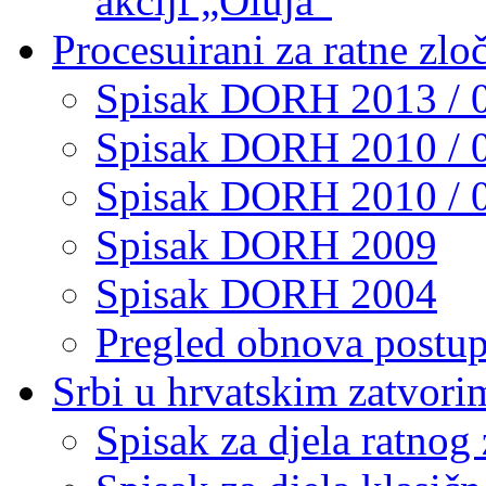
akciji „Oluja“
Procesuirani za ratne zlo
Spisak DORH 2013 / 
Spisak DORH 2010 / 
Spisak DORH 2010 / 
Spisak DORH 2009
Spisak DORH 2004
Pregled obnova postu
Srbi u hrvatskim zatvori
Spisak za djela ratnog 