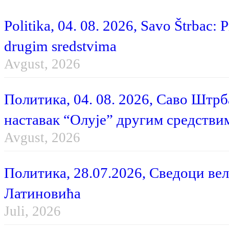
Politika, 04. 08. 2026, Savo Štrbac: 
drugim sredstvima
Avgust, 2026
Политика, 04. 08. 2026, Саво Штр
наставак “Олује” другим средстви
Avgust, 2026
Политика, 28.07.2026, Сведоци вел
Латиновића
Juli, 2026