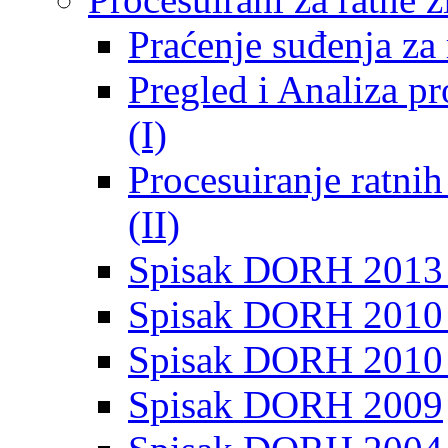
Praćenje suđenja za 
Pregled i Analiza p
(I)
Procesuiranje ratni
(II)
Spisak DORH 2013
Spisak DORH 2010 
Spisak DORH 2010
Spisak DORH 2009