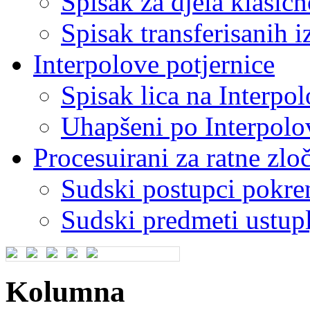
Spisak za djela klasič
Spisak transferisanih i
Interpolove potjernice
Spisak lica na Interpo
Uhapšeni po Interpolo
Procesuirani za ratne zloč
Sudski postupci pokren
Sudski predmeti ustupl
Kolumna