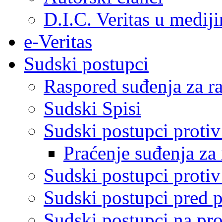
D.I.C. Veritas u medij
e-Veritas
Sudski postupci
Raspored suđenja za ra
Sudski Spisi
Sudski postupci proti
Praćenje suđenja za 
Sudski postupci proti
Sudski postupci pred 
Sudski postupci na pro