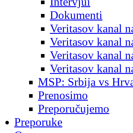
Intervjui
Dokumenti
Veritasov kanal 
Veritasov kanal 
Veritasov kanal 
Veritasov kanal 
MSP: Srbija vs Hrva
Prenosimo
Preporučujemo
Preporuke