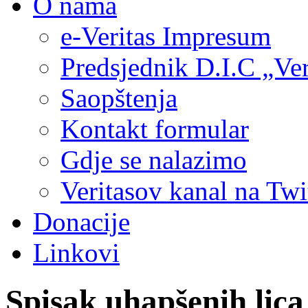
O nama
e-Veritas Impresum
Predsjednik D.I.C „Ver
Saopštenja
Kontakt formular
Gdje se nalazimo
Veritasov kanal na Twi
Donacije
Linkovi
Spisak uhapšenih lica