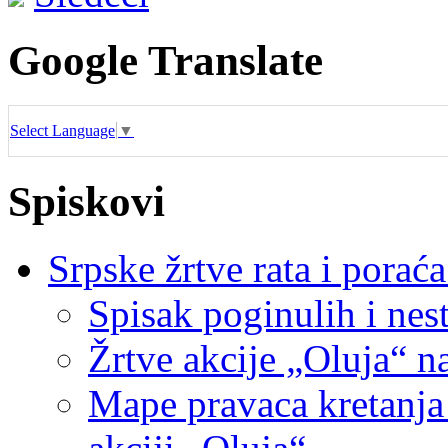
Google Translate
Select Language
▼
Spiskovi
Srpske žrtve rata i pora
Spisak poginulih i nest
Žrtve akcije „Oluja“ na
Mape pravaca kretanja 