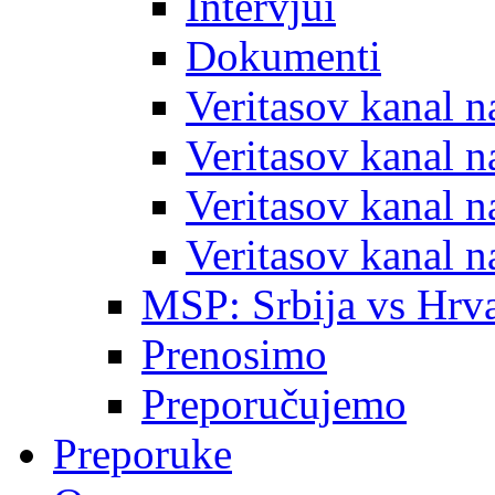
Intervjui
Dokumenti
Veritasov kanal 
Veritasov kanal 
Veritasov kanal 
Veritasov kanal 
MSP: Srbija vs Hrva
Prenosimo
Preporučujemo
Preporuke