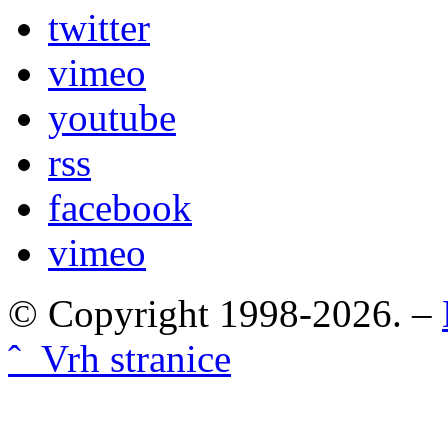
twitter
vimeo
youtube
rss
facebook
vimeo
© Copyright 1998-2026. –
ˆ Vrh stranice