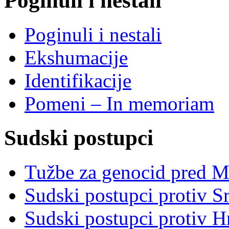
Poginuli i nestali
Poginuli i nestali
Ekshumacije
Identifikacije
Pomeni – In memoriam
Sudski postupci
Tužbe za genocid pred 
Sudski postupci protiv S
Sudski postupci protiv 