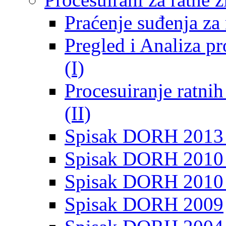
Praćenje suđenja za 
Pregled i Analiza p
(I)
Procesuiranje ratni
(II)
Spisak DORH 2013
Spisak DORH 2010 
Spisak DORH 2010
Spisak DORH 2009