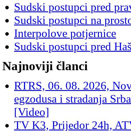
Sudski postupci pred pr
Sudski postupci na prost
Interpolove potjernice
Sudski postupci pred Ha
Najnoviji članci
RTRS, 06. 08. 2026, Nov
egzodusa i stradanja Srba
[Video]
TV K3, Prijedor 24h, ATV