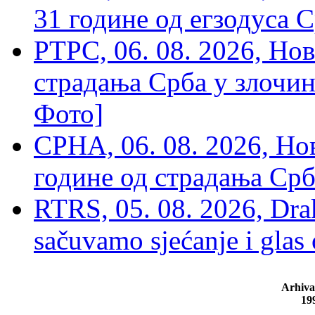
31 године од егзодуса С
РТРС, 06. 08. 2026, Нов
страдања Срба у злочин
Фото]
СРНА, 06. 08. 2026, Н
године од страдања Срб
RTRS, 05. 08. 2026, Drak
sačuvamo sjećanje i glas
Arhiva
19