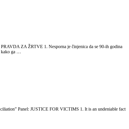
DA ZA ŽRTVE 1. Nesporna je činjenica da se 90-ih godina
ra kako ga …
iliation” Panel: JUSTICE FOR VICTIMS 1. It is an undeniable fact