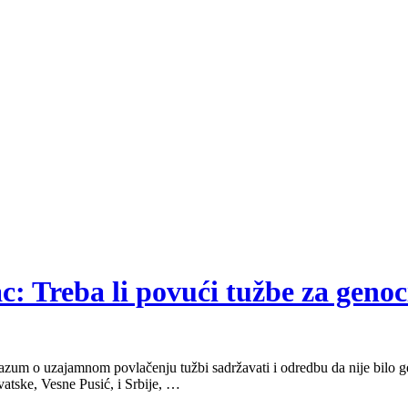
ac: Treba li povući tužbe za genoc
razum o uzajamnom povlačenju tužbi sadržavati i odredbu da nije bilo g
atske, Vesne Pusić, i Srbije, …