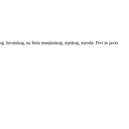
kog, hrvatskog, na štetu manjinskog, srpskog, naroda. Prvi se javio