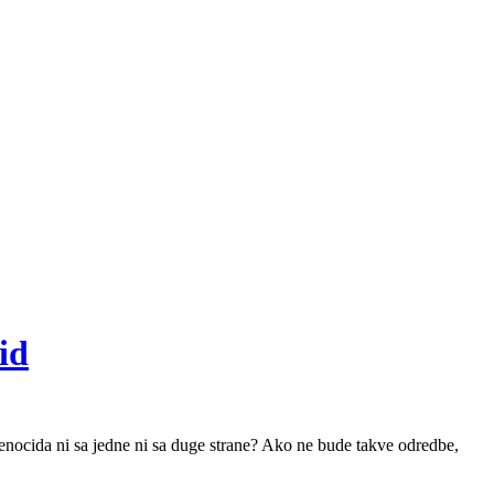
id
enocida ni sa jedne ni sa duge strane? Ako ne bude takve odredbe,