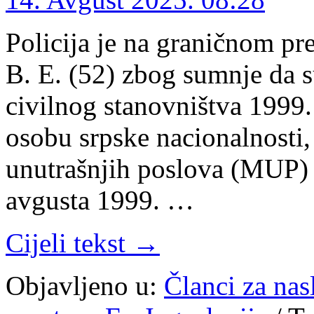
Policija je na graničnom pr
B. E. (52) zbog sumnje da su
civilnog stanovništva 1999.
osobu srpske nacionalnosti,
unutrašnjih poslova (MUP) S
avgusta 1999. …
Cijeli tekst →
Objavljeno u:
Članci za na