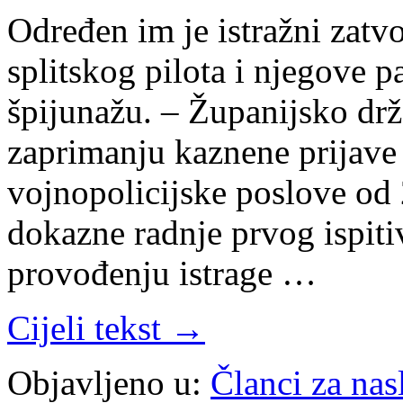
Određen im je istražni zatv
splitskog pilota i njegove p
špijunažu. – Županijsko drž
zaprimanju kaznene prijave
vojnopolicijske poslove od
dokazne radnje prvog ispitiv
provođenju istrage …
Cijeli tekst →
Objavljeno u:
Članci za na