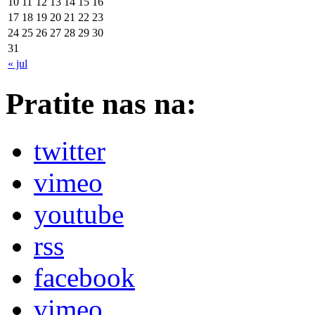
10
11
12
13
14
15
16
17
18
19
20
21
22
23
24
25
26
27
28
29
30
31
« jul
Pratite nas na:
twitter
vimeo
youtube
rss
facebook
vimeo