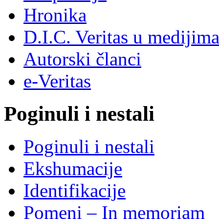
Hronika
D.I.C. Veritas u medijim
Autorski članci
e-Veritas
Poginuli i nestali
Poginuli i nestali
Ekshumacije
Identifikacije
Pomeni – In memoriam