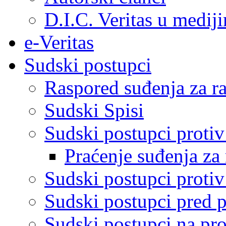
D.I.C. Veritas u medij
e-Veritas
Sudski postupci
Raspored suđenja za ra
Sudski Spisi
Sudski postupci proti
Praćenje suđenja za 
Sudski postupci proti
Sudski postupci pred 
Sudski postupci na pro