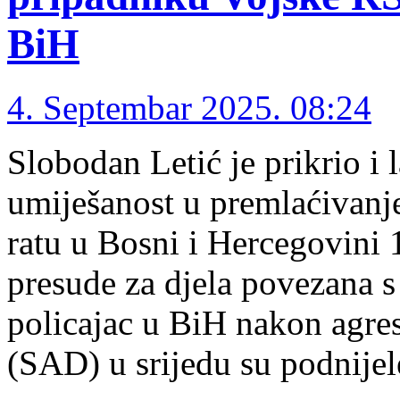
BiH
4. Septembar 2025. 08:24
Slobodan Letić je prikrio i 
umiješanost u premlaćivanje
ratu u Bosni i Hercegovini 1
presude za djela povezana s
policajac u BiH nakon agre
(SAD) u srijedu su podnije