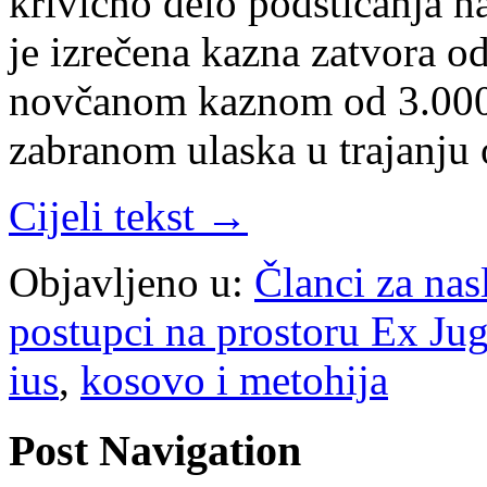
krivično delo podsticanja na
je izrečena kazna zatvora o
novčanom kaznom od 3.000 
zabranom ulaska u trajanju
Cijeli tekst →
Objavljeno u:
Članci za na
postupci na prostoru Ex Jug
ius
,
kosovo i metohija
Post Navigation