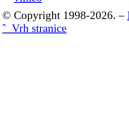
© Copyright 1998-2026. –
ˆ Vrh stranice