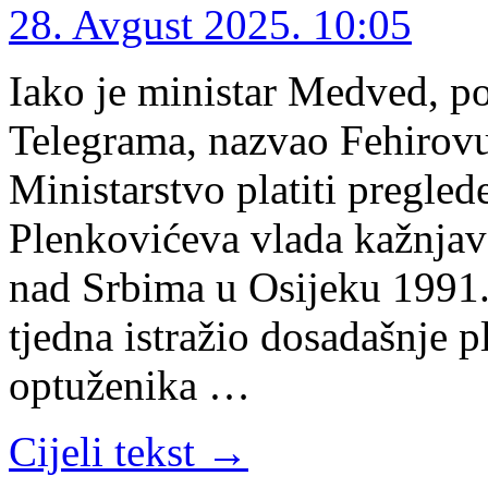
28. Avgust 2025. 10:05
Iako je ministar Medved, po
Telegrama, nazvao Fehirovu
Ministarstvo platiti preglede
Plenkovićeva vlada kažnjava
nad Srbima u Osijeku 1991.
tjedna istražio dosadašnje p
optuženika …
Cijeli tekst →