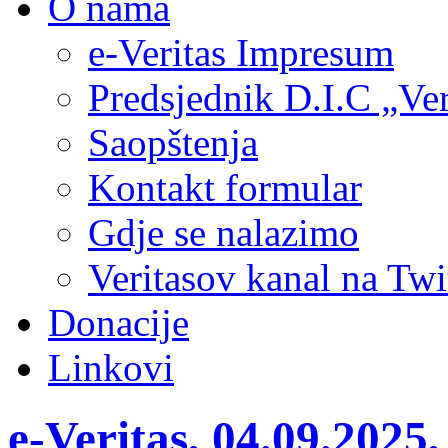
O nama
e-Veritas Impresum
Predsjednik D.I.C „Ver
Saopštenja
Kontakt formular
Gdje se nalazimo
Veritasov kanal na Twi
Donacije
Linkovi
e-Veritas, 04.09.2