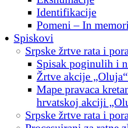
Identifikacije
Pomeni – In memor
Spiskovi
Srpske žrtve rata i po
Spisak poginulih i n
Žrtve akcije „Oluja“
Mape pravaca kretan
hrvatskoj akciji „Ol
Srpske žrtve rata i p
Procesuirani za ratne 