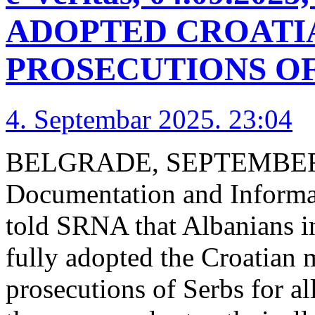
ADOPTED CROATI
PROSECUTIONS OF
4. Septembar 2025. 23:04
BELGRADE, SEPTEMBER 4 
Documentation and Informat
told SRNA that Albanians 
fully adopted the Croatian
prosecutions of Serbs for a