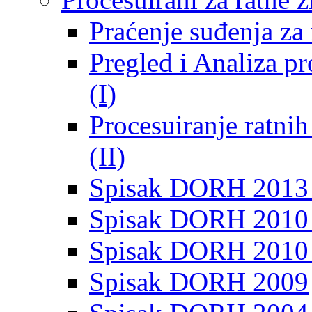
Praćenje suđenja za 
Pregled i Analiza p
(I)
Procesuiranje ratni
(II)
Spisak DORH 2013
Spisak DORH 2010 
Spisak DORH 2010
Spisak DORH 2009