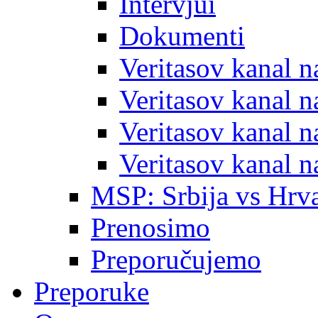
Intervjui
Dokumenti
Veritasov kanal 
Veritasov kanal 
Veritasov kanal 
Veritasov kanal 
MSP: Srbija vs Hrva
Prenosimo
Preporučujemo
Preporuke