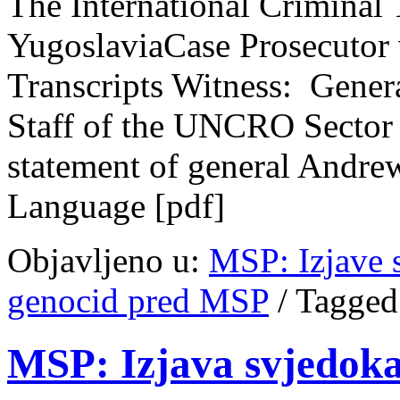
The International Criminal 
YugoslaviaCase Prosecutor v
Transcripts Witness: Gener
Staff of the UNCRO Sector
statement of general Andre
Language [pdf]
Objavljeno u:
MSP: Izjave 
genocid pred MSP
/
Tagged
MSP: Izjava svjedoka