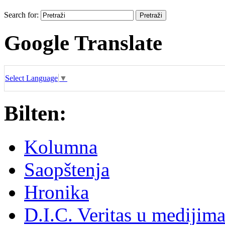
Search for:
Google Translate
Select Language
▼
Bilten:
Kolumna
Saopštenja
Hronika
D.I.C. Veritas u medijim