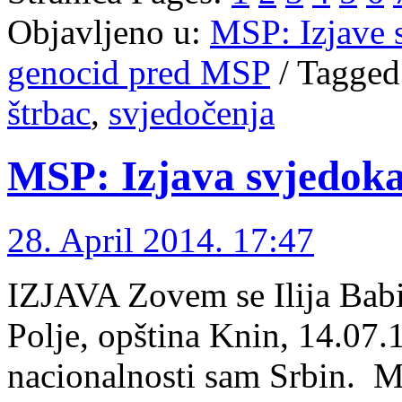
Objavljeno u:
MSP: Izjave 
genocid pred MSP
/
Tagged
štrbac
,
svjedočenja
MSP: Izjava svjedoka 
28. April 2014. 17:47
IZJAVA Zovem se Ilija Babi
Polje, opština Knin, 14.07.1
nacionalnosti sam Srbin. M