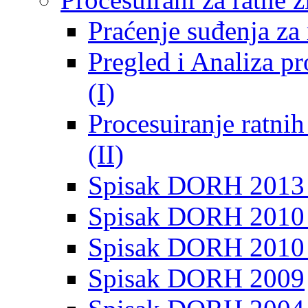
Praćenje suđenja za 
Pregled i Analiza p
(I)
Procesuiranje ratni
(II)
Spisak DORH 2013
Spisak DORH 2010 
Spisak DORH 2010
Spisak DORH 2009