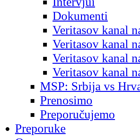
Intervjui
Dokumenti
Veritasov kanal 
Veritasov kanal 
Veritasov kanal 
Veritasov kanal 
MSP: Srbija vs Hrva
Prenosimo
Preporučujemo
Preporuke