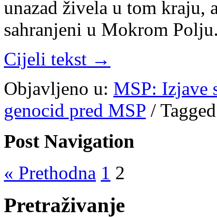
unazad živela u tom kraju, a
sahranjeni u Mokrom Polju.
Cijeli tekst →
Objavljeno u:
MSP: Izjave 
genocid pred MSP
/
Tagged
Post Navigation
« Prethodna
1
2
Pretraživanje