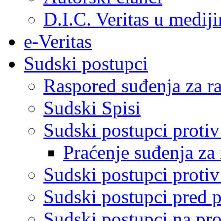
D.I.C. Veritas u medij
e-Veritas
Sudski postupci
Raspored suđenja za ra
Sudski Spisi
Sudski postupci proti
Praćenje suđenja za 
Sudski postupci proti
Sudski postupci pred 
Sudski postupci na pro