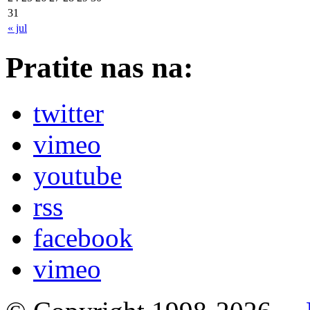
31
« jul
Pratite nas na:
twitter
vimeo
youtube
rss
facebook
vimeo