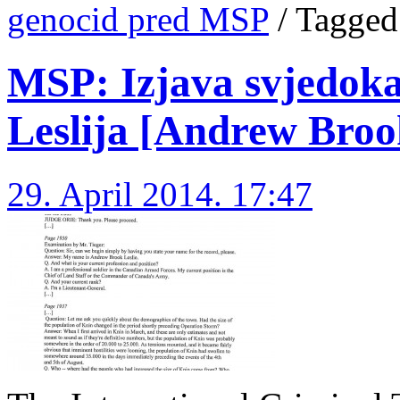
genocid pred MSP
/
Tagged
MSP: Izjava svjedok
Leslija [Andrew Brook
29. April 2014. 17:47