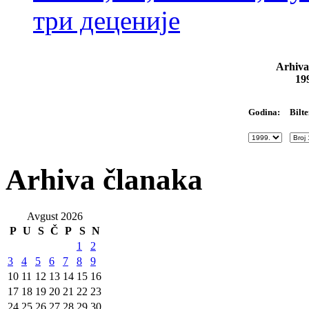
три деценије
Arhiva
19
Bilte
Godina:
Arhiva članaka
Avgust 2026
P
U
S
Č
P
S
N
1
2
3
4
5
6
7
8
9
10
11
12
13
14
15
16
17
18
19
20
21
22
23
24
25
26
27
28
29
30