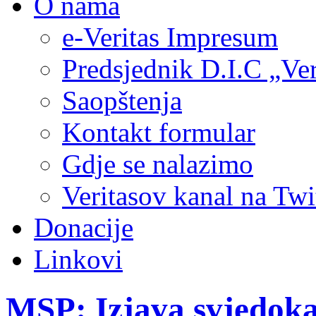
O nama
e-Veritas Impresum
Predsjednik D.I.C „Ver
Saopštenja
Kontakt formular
Gdje se nalazimo
Veritasov kanal na Twi
Donacije
Linkovi
MSP: Izjava svjedoka