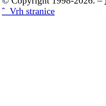
© Copyright 1998-2026. –
ˆ Vrh stranice